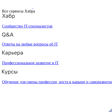
Все сервисы Хабра
Сообщество IT-специалистов
Ответы на любые вопросы об IT
Профессиональное развитие в IT
Обучение для смены профессии, роста в карьере и саморазвити