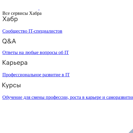
Все сервисы Хабра
Сообщество IT-специалистов
Ответы на любые вопросы об IT
Профессиональное развитие в IT
Обучение для смены профессии, роста в карьере и саморазвити