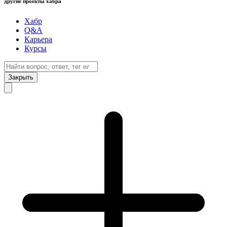
другие проекты хабра
Хабр
Q&A
Карьера
Курсы
Закрыть