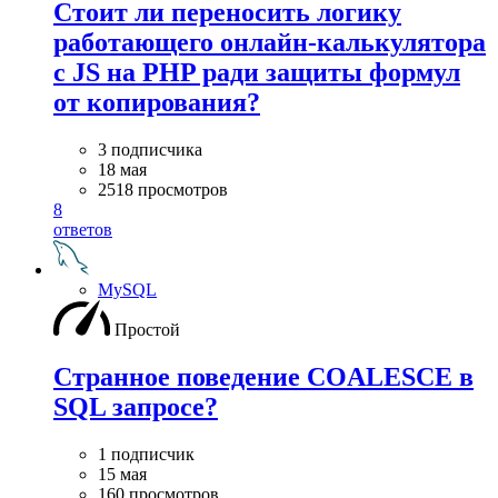
Стоит ли переносить логику
работающего онлайн-калькулятора
с JS на PHP ради защиты формул
от копирования?
3 подписчика
18 мая
2518 просмотров
8
ответов
MySQL
Простой
Странное поведение COALESCE в
SQL запросе?
1 подписчик
15 мая
160 просмотров