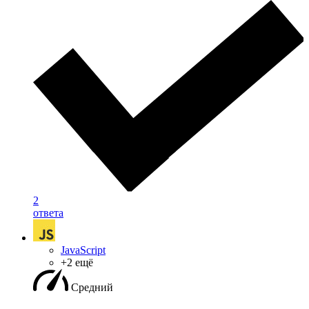
2
ответа
JavaScript
+2 ещё
Средний