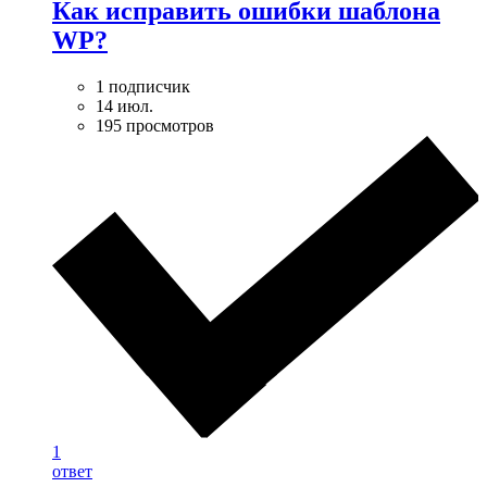
Как исправить ошибки шаблона
WP?
1 подписчик
14 июл.
195 просмотров
1
ответ