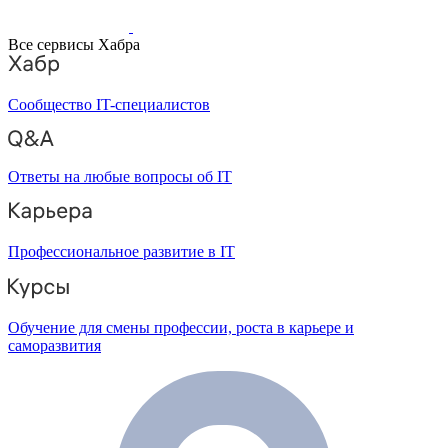
Все сервисы Хабра
Сообщество IT-специалистов
Ответы на любые вопросы об IT
Профессиональное развитие в IT
Обучение для смены профессии, роста в карьере и
саморазвития