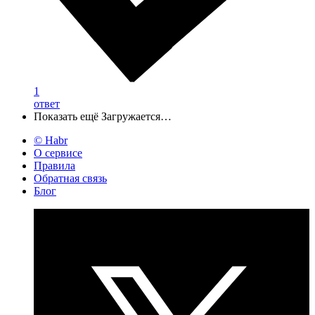
1
ответ
Показать ещё
Загружается…
© Habr
О сервисе
Правила
Обратная связь
Блог