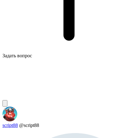
Задать вопрос
script88
@script88