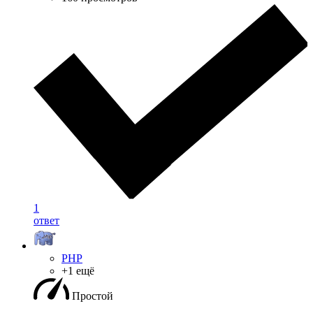
1
ответ
PHP
+1 ещё
Простой