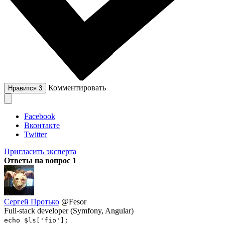
Комментировать
Нравится
3
Facebook
Вконтакте
Twitter
Пригласить эксперта
Ответы на вопрос
1
Сергей Протько
@Fesor
Full-stack developer (Symfony, Angular)
echo $ls['fio'];