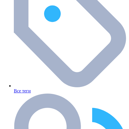
Все теги