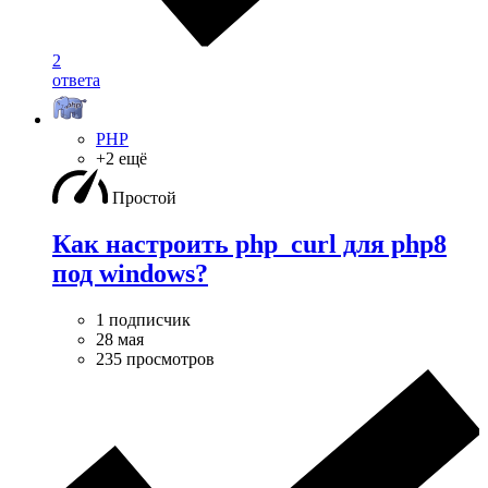
2
ответа
PHP
+2 ещё
Простой
Как настроить php_curl для php8
под windows?
1 подписчик
28 мая
235 просмотров