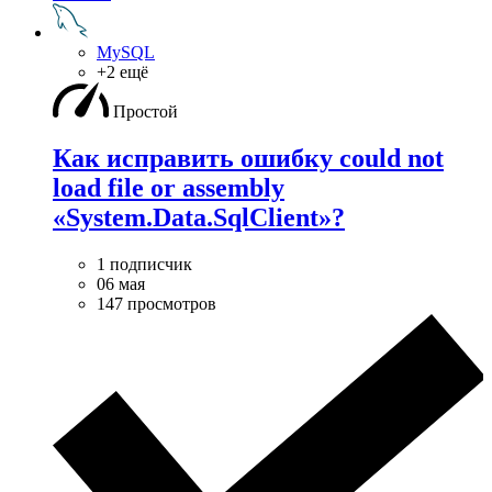
MySQL
+2 ещё
Простой
Как исправить ошибку could not
load file or assembly
«System.Data.SqlClient»?
1 подписчик
06 мая
147 просмотров