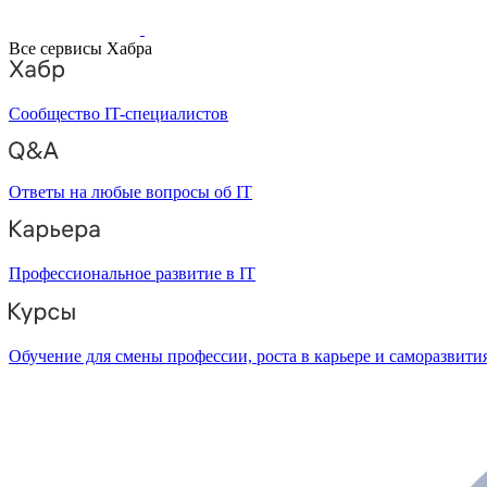
Все сервисы Хабра
Сообщество IT-специалистов
Ответы на любые вопросы об IT
Профессиональное развитие в IT
Обучение для смены профессии, роста в карьере и саморазвити