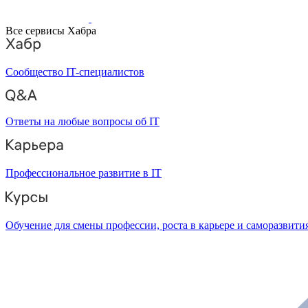
Все сервисы Хабра
Сообщество IT-специалистов
Ответы на любые вопросы об IT
Профессиональное развитие в IT
Обучение для смены профессии, роста в карьере и саморазвити