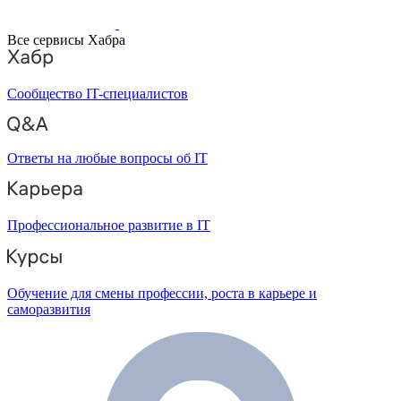
Все сервисы Хабра
Сообщество IT-специалистов
Ответы на любые вопросы об IT
Профессиональное развитие в IT
Обучение для смены профессии, роста в карьере и
саморазвития