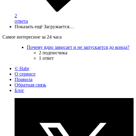
2
ответа
Показать ещё
Загружается…
Самое интересное за 24 часа
Почему ядро зависает и не запускается до конца?
2 подписчика
1 ответ
© Habr
О сервисе
Правила
Обратная связь
Блог