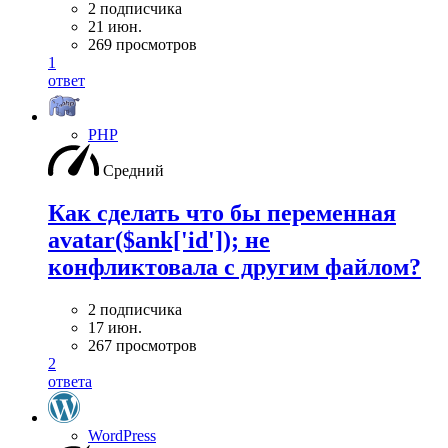
2 подписчика
21 июн.
269 просмотров
1
ответ
PHP
Средний
Как сделать что бы переменная
avatar($ank['id']); не
конфликтовала с другим файлом?
2 подписчика
17 июн.
267 просмотров
2
ответа
WordPress