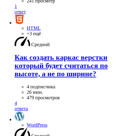
241 просмотр
1
ответ
HTML
+3 ещё
Средний
Как создать каркас верстки
который будет считаться по
высоте, а не по ширине?
4 подписчика
26 июн.
479 просмотров
4
ответа
WordPress
Средний