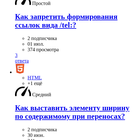
Простой
Как запретить формирования
ссылок вида /tel:?
2 подписчика
01 июл.
374 просмотра
3
ответа
HTML
+1 ещё
Средний
Как выставить элементу ширину
по содержимому при переносах?
2 подписчика
30 июн.