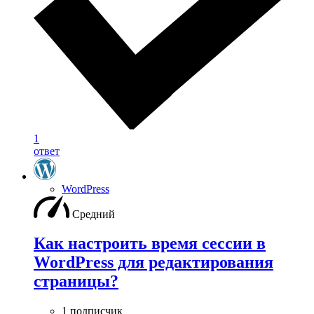
1
ответ
WordPress
Средний
Как настроить время сессии в
WordPress для редактирования
страницы?
1 подписчик