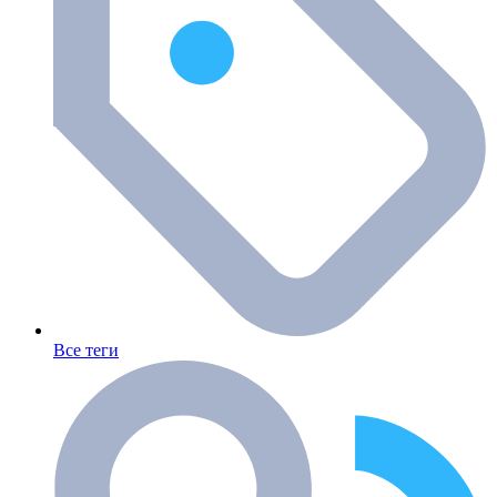
Все теги