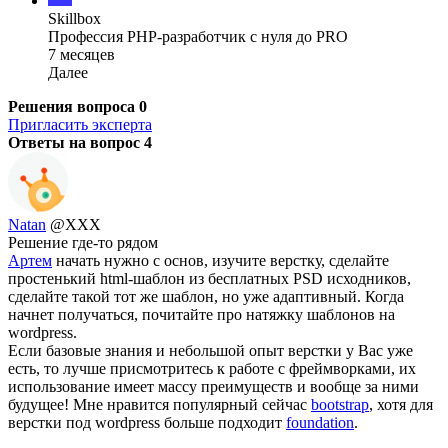
Skillbox
Профессия PHP-разработчик с нуля до PRO
7 месяцев
Далее
Решения вопроса
0
Пригласить эксперта
Ответы на вопрос
4
Natan
@XXX
Решение где-то рядом
Артем
начать нужно с основ, изучите верстку, сделайте
простенький html-шаблон из бесплатных PSD исходников,
сделайте такой тот же шаблон, но уже адаптивный. Когда
начнет получаться, почитайте про натяжку шаблонов на
wordpress.
Если базовые знания и небольшой опыт верстки у Вас уже
есть, то лучше присмотритесь к работе с фреймворками, их
использование имеет массу преимуществ и вообще за ними
будущее! Мне нравится популярный сейчас
bootstrap
, хотя для
верстки под wordpress больше подходит
foundation
.