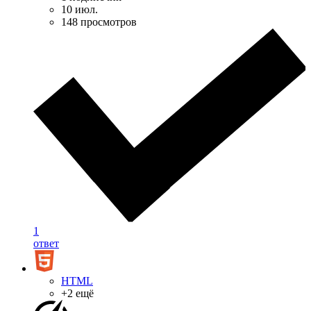
10 июл.
148 просмотров
1
ответ
HTML
+2 ещё