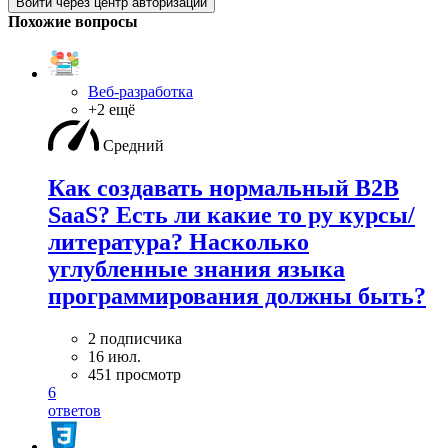
Войти через центр авторизации
Похожие вопросы
Веб-разработка
+2 ещё
Средний
Как создавать нормальный B2B
SaaS? Есть ли какие то ру курсы/
литература? Насколько
углубленные знания языка
программирования должны быть?
2 подписчика
16 июл.
451 просмотр
6
ответов