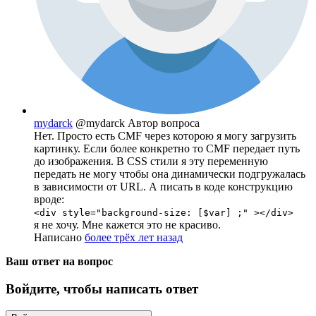
mydarck
@mydarck
Автор вопроса
Нет. Просто есть CMF через которою я могу загрузить
картинку. Если более конкретно то CMF передает путь
до изображения. В CSS стили я эту переменную
передать не могу чтобы она динамически подгружалась
в зависимости от URL. А писать в коде конструкцию
вроде:
<div style="background-size: [$var] ;" ></div>
я не хочу. Мне кажется это не красиво.
Написано
более трёх лет назад
Ваш ответ на вопрос
Войдите, чтобы написать ответ