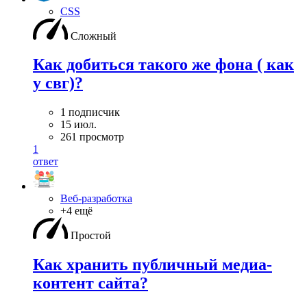
CSS
Сложный
Как добиться такого же фона ( как
у свг)?
1 подписчик
15 июл.
261 просмотр
1
ответ
Веб-разработка
+4 ещё
Простой
Как хранить публичный медиа-
контент сайта?