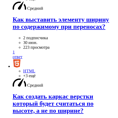
Средний
Как выставить элементу ширину
по содержимому при переносах?
2 подписчика
30 июн.
223 просмотра
1
ответ
HTML
+3 ещё
Средний
Как создать каркас верстки
который будет считаться по
высоте, а не по ширине?