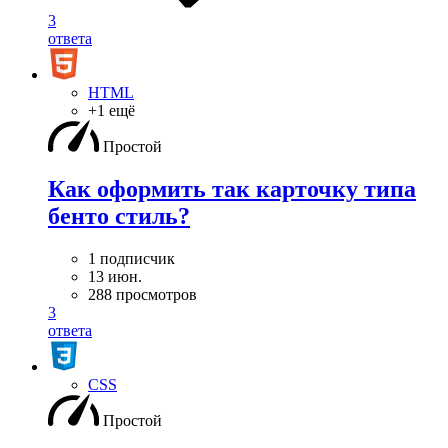
3
ответа
HTML
+1 ещё
Простой
Как оформить так карточку типа
бенто стиль?
1 подписчик
13 июн.
288 просмотров
3
ответа
CSS
Простой