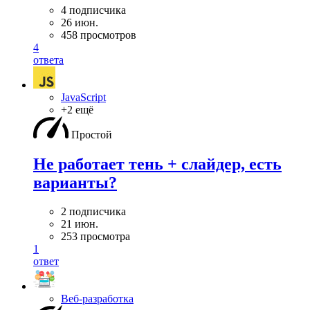
4 подписчика
26 июн.
458 просмотров
4
ответа
JavaScript
+2 ещё
Простой
Не работает тень + слайдер, есть
варианты?
2 подписчика
21 июн.
253 просмотра
1
ответ
Веб-разработка