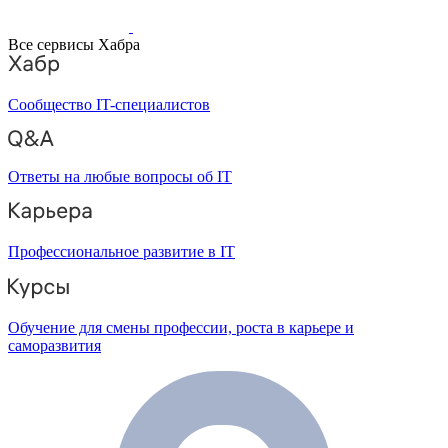
Все сервисы Хабра
Сообщество IT-специалистов
Ответы на любые вопросы об IT
Профессиональное развитие в IT
Обучение для смены профессии, роста в карьере и
саморазвития