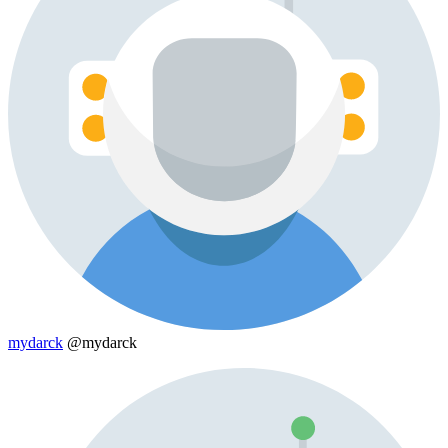
mydarck
@mydarck