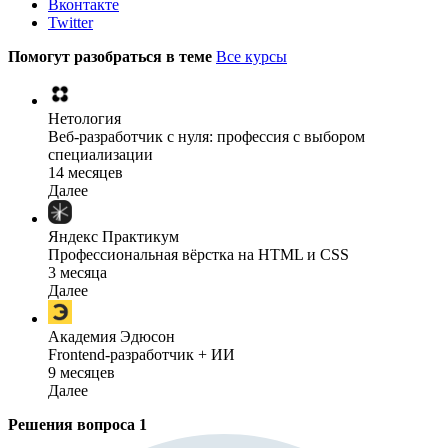
Вконтакте
Twitter
Помогут разобраться в теме
Все курсы
Нетология
Веб-разработчик с нуля: профессия с выбором
специализации
14 месяцев
Далее
Яндекс Практикум
Профессиональная вёрстка на HTML и CSS
3 месяца
Далее
Академия Эдюсон
Frontend-разработчик + ИИ
9 месяцев
Далее
Решения вопроса
1