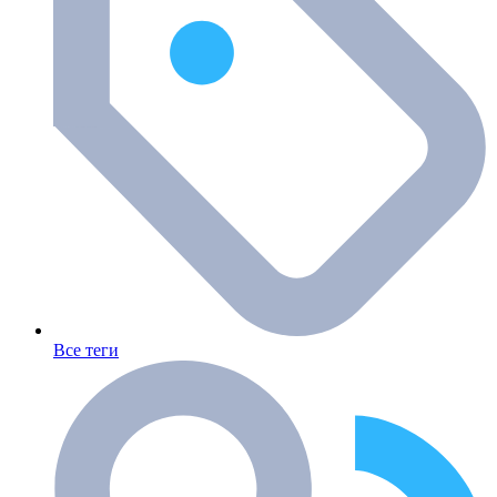
Все теги