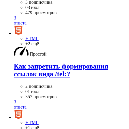
3 подписчика
03 июл.
479 просмотров
3
ответа
HTML
+2 ещё
Простой
Как запретить формирования
ссылок вида /tel:?
2 подписчика
01 июл.
357 просмотров
3
ответа
HTML
+1 ещё