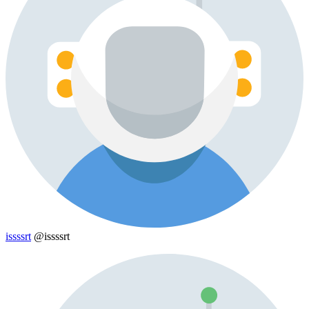
issssrt
@issssrt