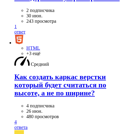
2 подписчика
30 июн.
243 просмотра
1
ответ
HTML
+3 ещё
Средний
Как создать каркас верстки
который будет считаться по
высоте, а не по ширине?
4 подписчика
26 июн.
480 просмотров
4
ответа