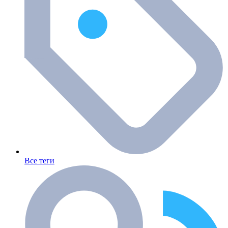
Все теги