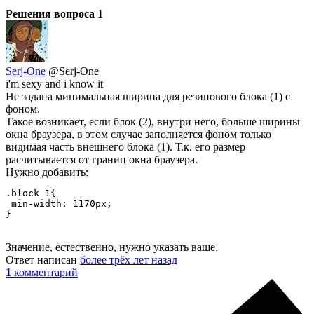
Решения вопроса
1
Serj-One
@Serj-One
i'm sexy and i know it
Не задана минимальная ширина для резинового блока (1) с
фоном.
Такое возникает, если блок (2), внутри него, больше ширины
окна браузера, в этом случае заполняется фоном только
видимая часть внешнего блока (1). Т.к. его размер
расчитывается от границ окна браузера.
Нужно добавить:
.block_1{

 min-width: 1170px; 

}
Значение, естественно, нужно указать ваше.
Ответ написан
более трёх лет назад
1
комментарий