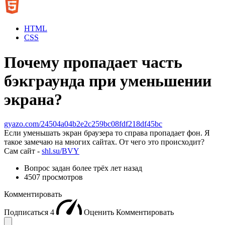
HTML
CSS
Почему пропадает часть
бэкграунда при уменьшении
экрана?
gyazo.com/24504a04b2e2c259bc08fdf218df45bc
Если уменьшать экран браузера то справа пропадает фон. Я
такое замечаю на многих сайтах. От чего это происходит?
Сам сайт -
shl.su/BVY
Вопрос задан
более трёх лет назад
4507 просмотров
Комментировать
Подписаться
4
Оценить
Комментировать