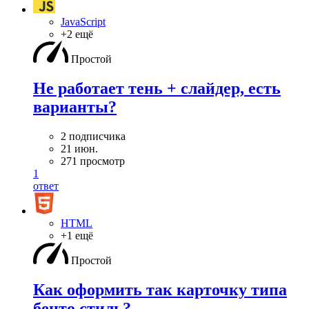
JavaScript
+2 ещё
Простой
Не работает тень + слайдер, есть
варианты?
2 подписчика
21 июн.
271 просмотр
1
ответ
HTML
+1 ещё
Простой
Как оформить так карточку типа
бенто стиль?