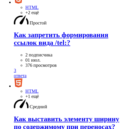
HTML
+2 ещё
Простой
Как запретить формирования
ссылок вида /tel:?
2 подписчика
01 июл.
376 просмотров
3
ответа
HTML
+1 ещё
Средний
Как выставить элементу ширину
по содержимому при переносах?