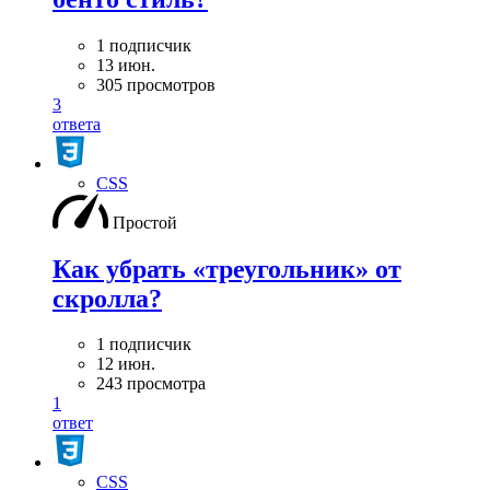
1 подписчик
13 июн.
305 просмотров
3
ответа
CSS
Простой
Как убрать «треугольник» от
скролла?
1 подписчик
12 июн.
243 просмотра
1
ответ
CSS