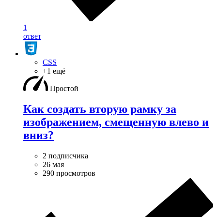
1
ответ
CSS
+1 ещё
Простой
Как создать вторую рамку за
изображением, смещенную влево и
вниз?
2 подписчика
26 мая
290 просмотров