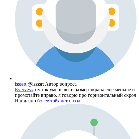
issssrt
@issssrt
Автор вопроса
Evervess
: ну так уменьшите размер экрана еще меньше и
промотайте вправо. я говорю про горизонтальный скрол
Написано
более трёх лет назад