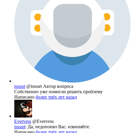
issssrt
@issssrt
Автор вопроса
Собственно уже помогли решить проблему
Написано
более трёх лет назад
Evervess
@Evervess
issssrt
: Да, недопонял Вас. извиняйте.
Написано
более трёх лет назад