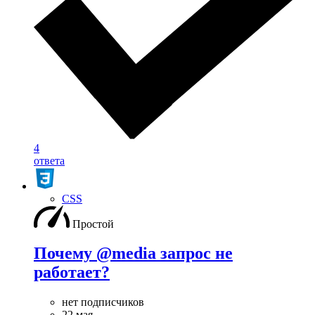
4
ответа
CSS
Простой
Почему @media запрос не
работает?
нет подписчиков
22 мая