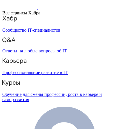
Все сервисы Хабра
Сообщество IT-специалистов
Ответы на любые вопросы об IT
Профессиональное развитие в IT
Обучение для смены профессии, роста в карьере и
саморазвития