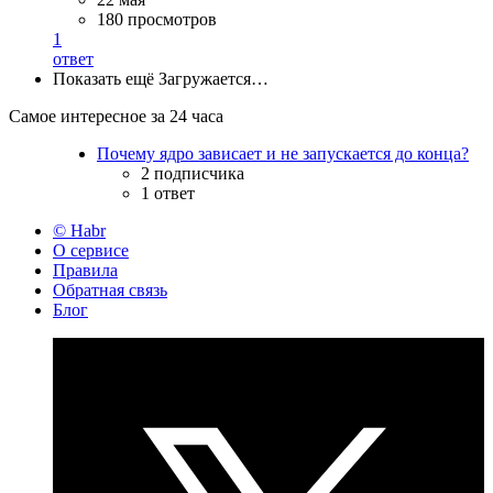
180 просмотров
1
ответ
Показать ещё
Загружается…
Самое интересное за 24 часа
Почему ядро зависает и не запускается до конца?
2 подписчика
1 ответ
© Habr
О сервисе
Правила
Обратная связь
Блог