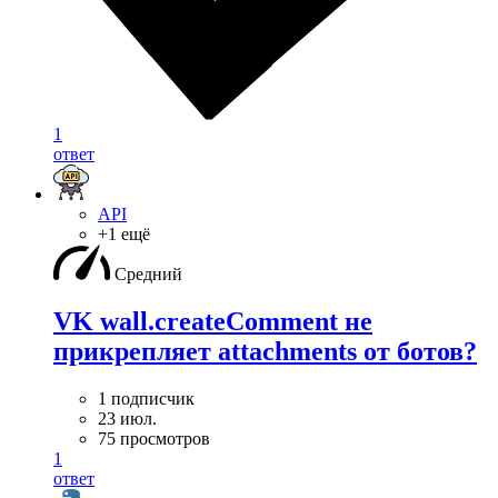
1
ответ
API
+1 ещё
Средний
VK wall.createComment не
прикрепляет attachments от ботов?
1 подписчик
23 июл.
75 просмотров
1
ответ