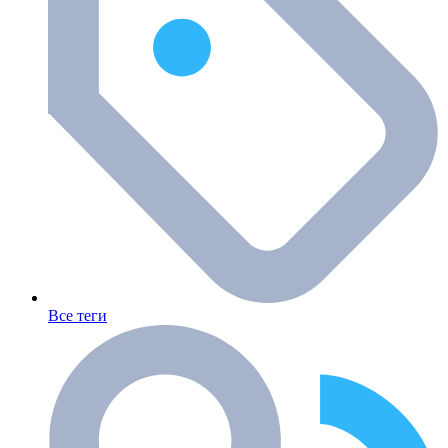
Все теги