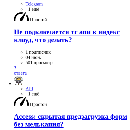
Telegram
+1 ещё
Простой
Не подключается тг апи к яндекс
клауд, что делать?
1 подписчик
04 июн.
501 просмотр
3
ответа
API
+1 ещё
Простой
Access: скрытая предзагрузка форм
без мелькания?