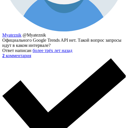
Myateznik
@Myateznik
Официального Google Trends API нет. Такой вопрос запросы
идут в каком интервале?
Ответ написан
более трёх лет назад
2
комментария