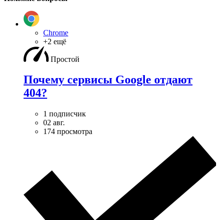
Chrome
+2 ещё
Простой
Почему сервисы Google отдают
404?
1 подписчик
02 авг.
174 просмотра