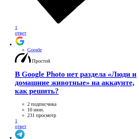
1
ответ
Google
Простой
В Google Photo нет раздела «Люди и
домашние животные» на аккаунте,
как решить?
2 подписчика
10 июн.
231 просмотр
1
ответ