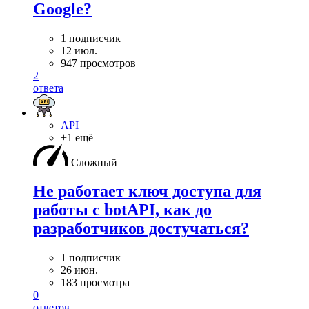
Google?
1 подписчик
12 июл.
947 просмотров
2
ответа
API
+1 ещё
Сложный
Не работает ключ доступа для
работы с botAPI, как до
разработчиков достучаться?
1 подписчик
26 июн.
183 просмотра
0
ответов