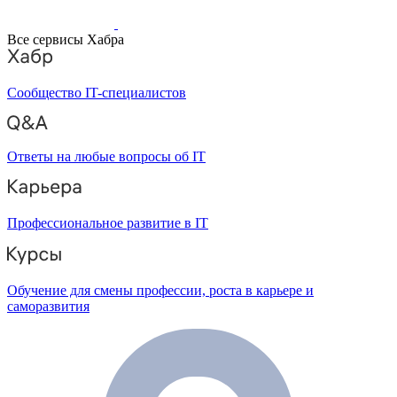
Все сервисы Хабра
Сообщество IT-специалистов
Ответы на любые вопросы об IT
Профессиональное развитие в IT
Обучение для смены профессии, роста в карьере и
саморазвития