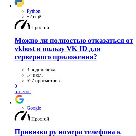
Python
+2 ещё
Простой
Можно ли полностью отказаться от
vkhost в пользу VK ID для
серверного приложения?
3 подписчика
14 июл.
527 просмотров
0
ответов
Google
Простой
Привязка ру номера телефона к