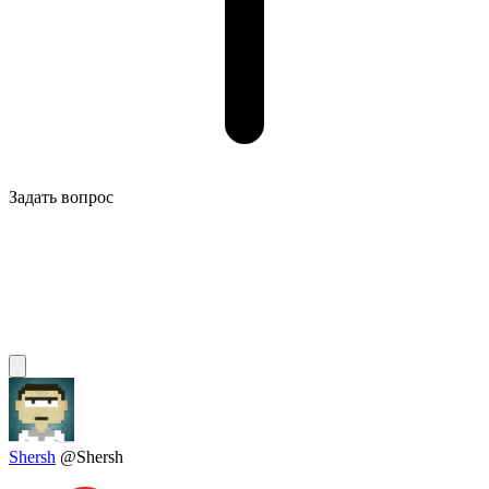
Задать вопрос
Shersh
@Shersh