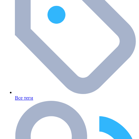
Все теги