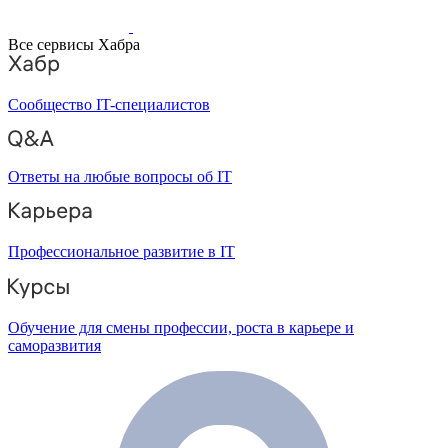
Все сервисы Хабра
Сообщество IT-специалистов
Ответы на любые вопросы об IT
Профессиональное развитие в IT
Обучение для смены профессии, роста в карьере и
саморазвития