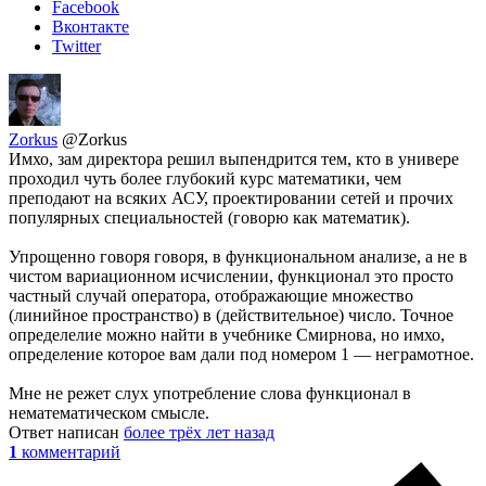
Facebook
Вконтакте
Twitter
Zorkus
@Zorkus
Имхо, зам директора решил выпендрится тем, кто в универе
проходил чуть более глубокий курс математики, чем
преподают на всяких АСУ, проектировании сетей и прочих
популярных специальностей (говорю как математик).
Упрощенно говоря говоря, в функциональном анализе, а не в
чистом вариационном исчислении, функционал это просто
частный случай оператора, отображающие множество
(линийное пространство) в (действительное) число. Точное
определелие можно найти в учебнике Смирнова, но имхо,
определение которое вам дали под номером 1 — неграмотное.
Мне не режет слух употребление слова функционал в
нематематическом смысле.
Ответ написан
более трёх лет назад
1
комментарий