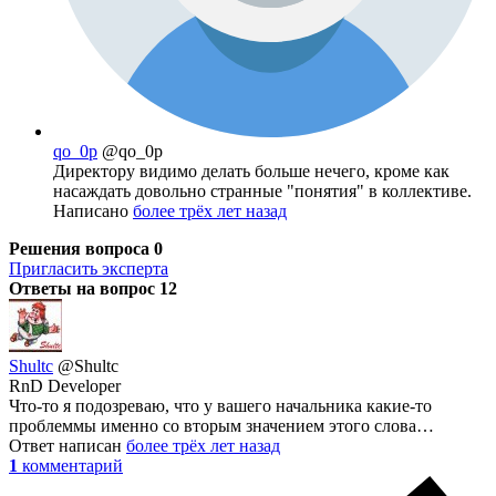
qo_0p
@qo_0p
Директору видимо делать больше нечего, кроме как
насаждать довольно странные "понятия" в коллективе.
Написано
более трёх лет назад
Решения вопроса
0
Пригласить эксперта
Ответы на вопрос
12
Shultc
@Shultc
RnD Developer
Что-то я подозреваю, что у вашего начальника какие-то
проблеммы именно со вторым значением этого слова…
Ответ написан
более трёх лет назад
1
комментарий