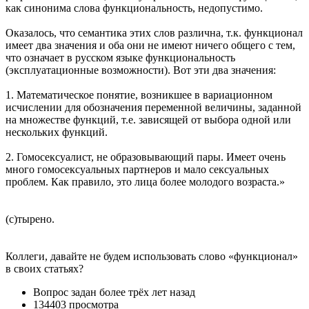
как синонима слова функциональность, недопустимо.
Оказалось, что семантика этих слов различна, т.к. функционал
имеет два значения и оба они не имеют ничего общего с тем,
что означает в русском языке функциональность
(эксплуатационные возможности). Вот эти два значения:
1. Математическое понятие, возникшее в вариационном
исчислении для обозначения переменной величины, заданной
на множестве функций, т.е. зависящей от выбора одной или
нескольких функций.
2. Гомосексуалист, не образовывающий пары. Имеет очень
много гомосексуальных партнеров и мало сексуальных
проблем. Как правило, это лица более молодого возраста.»
(с)тырено.
Коллеги, давайте не будем использовать слово «функционал»
в своих статьях?
Вопрос задан
более трёх лет назад
134403 просмотра