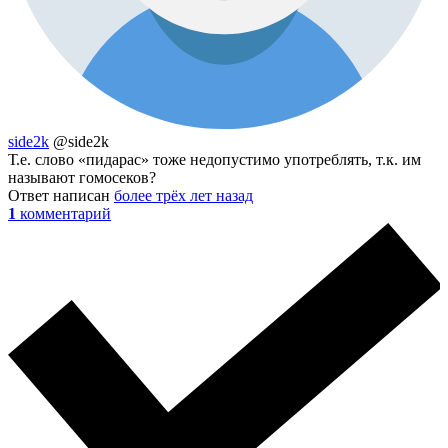
side2k
@side2k
Т.е. слово «пидарас» тоже недопустимо употреблять, т.к. им
называют гомосеков?
Ответ написан
более трёх лет назад
1
комментарий