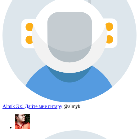
Almik Эх! Дайте мне гитару
@almyk