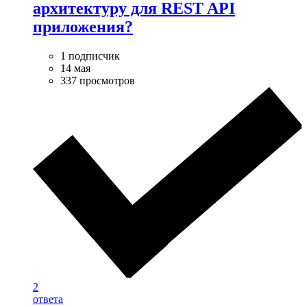
архитектуру для REST API
приложения?
1 подписчик
14 мая
337 просмотров
2
ответа