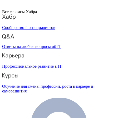
Все сервисы Хабра
Сообщество IT-специалистов
Ответы на любые вопросы об IT
Профессиональное развитие в IT
Обучение для смены профессии, роста в карьере и
саморазвития