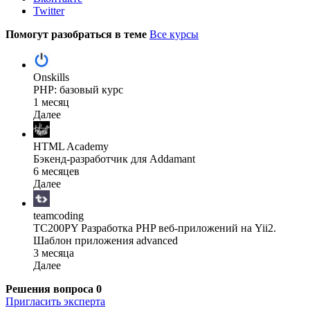
Twitter
Помогут разобраться в теме
Все курсы
Onskills
PHP: базовый курс
1 месяц
Далее
HTML Academy
Бэкенд-разработчик для Addamant
6 месяцев
Далее
teamcoding
TC200PY Разработка PHP веб-приложений на Yii2.
Шаблон приложения advanced
3 месяца
Далее
Решения вопроса
0
Пригласить эксперта