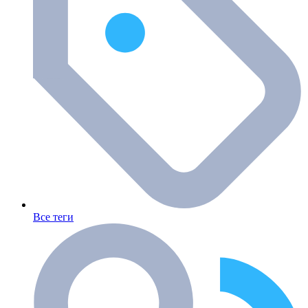
Все теги