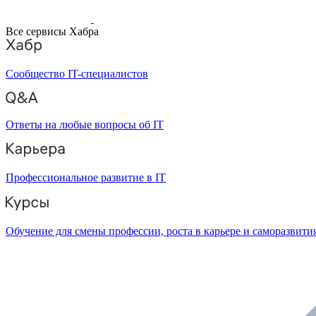
Все сервисы Хабра
Сообщество IT-специалистов
Ответы на любые вопросы об IT
Профессиональное развитие в IT
Обучение для смены профессии, роста в карьере и саморазвити