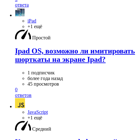
ответа
iPad
+1 ещё
Простой
Ipad OS, возможно ли имитировать
шорткаты на экране Ipad?
1 подписчик
более года назад
45 просмотров
0
ответов
JavaScript
+1 ещё
Средний