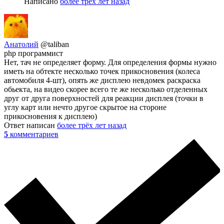
Написано
более трёх лет назад
Анатолий
@taliban
php программист
Нет, тач не определяет форму. Для определения формы нужно
иметь на обтекте несколько точек прикосновения (колеса
автомобиля 4-шт), опять же дисплею невдомек раскраска
обьекта, на видео скорее всего те же несколько отделенных
друг от друга поверхностей для реакции дисплея (точки в
углу карт или нечто другое скрытое на стороне
прикосновения к дисплею)
Ответ написан
более трёх лет назад
5
комментариев