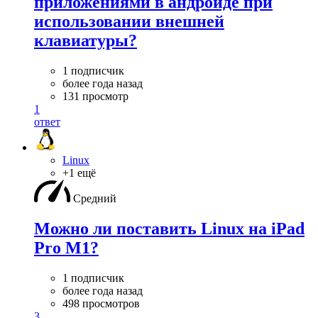
приложениями в андроиде при
использовании внешней
клавиатуры?
1 подписчик
более года назад
131 просмотр
1
ответ
Linux
+1 ещё
Средний
Можно ли поставить Linux на iPad
Pro M1?
1 подписчик
более года назад
498 просмотров
3