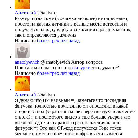
Анатолий
@taliban
Размер пятна тоже (мое имхо не более) не определяет,
просто на картах датчики в разные места встроены и
получается на одну карту два касания в разных местах,
так и определяются различия
Написано
более трёх лет назад
anatolyevich
@anatolyevich
Автор вопроса
Про карты-то да, а вот про
фигурки
что думаете?
Написано
более трёх лет назад
Анатолий
@taliban
Я думаю что Вы наивный =) Заметьте что последняя
фигурка полностью круглая, но он определил в какой
стороне ствол (экран считывает через воздух положение
ствола?), и после этого видео я еще больше уверен что
все дело в датчиках разного расположения на дне
фигурок =) Это как QR-код получается Тока точек
меньше и вместо точечного шифра высчитывается