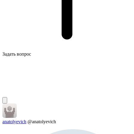
Задать вопрос
anatolyevich
@anatolyevich