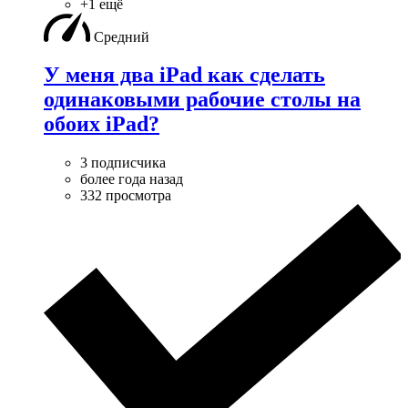
+1 ещё
Средний
У меня два iPad как сделать
одинаковыми рабочие столы на
обоих iPad?
3 подписчика
более года назад
332 просмотра