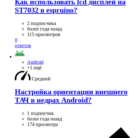
Как использовать lcd дисплей на
ST7032 в espruino?
2 подписчика
более года назад
115 просмотров
0
ответов
Android
+1 ещё
Средний
Настройка ориентации внешнего
ТАЧ в недрах Android?
1 подписчик
более года назад
174 просмотра