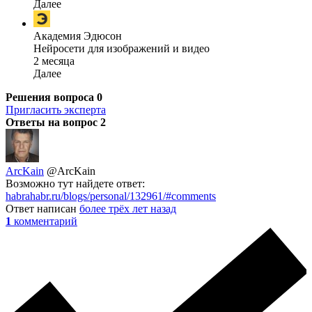
Далее
Академия Эдюсон
Нейросети для изображений и видео
2 месяца
Далее
Решения вопроса
0
Пригласить эксперта
Ответы на вопрос
2
ArcKain
@ArcKain
Возможно тут найдете ответ:
habrahabr.ru/blogs/personal/132961/#comments
Ответ написан
более трёх лет назад
1
комментарий