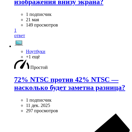
изображения внизу экрана?
1 подписчик
21 мая
149 просмотров
1
ответ
Ноутбуки
+1 ещё
Простой
72% NTSC против 42% NTSC —
насколько будет заметна разница?
1 подписчик
11 дек. 2025
297 просмотров