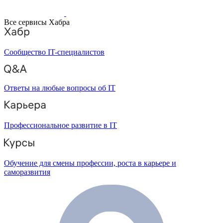
Все сервисы Хабра
Сообщество IT-специалистов
Ответы на любые вопросы об IT
Профессиональное развитие в IT
Обучение для смены профессии, роста в карьере и
саморазвития