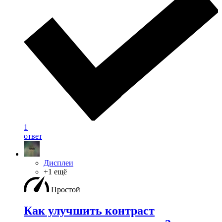
1
ответ
Дисплеи
+1 ещё
Простой
Как улучшить контраст