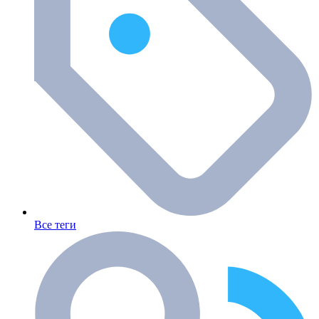
Все теги