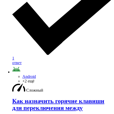
1
ответ
Android
+2 ещё
Сложный
Как назначить горячие клавиши
для переключения между