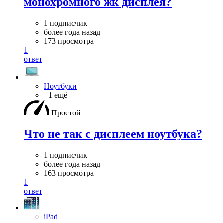
монохромного жк дисплея?
1 подписчик
более года назад
173 просмотра
1
ответ
Ноутбуки
+1 ещё
Простой
Что не так с дисплеем ноутбука?
1 подписчик
более года назад
163 просмотра
1
ответ
iPad