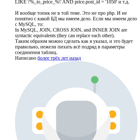
LIKE \'%_to_price_%\' AND price.post_id = '1050' и т.д.
И вообще топик не в той теме. Это не про php. И не
понятно с какой БД мы имеем дело. Если мы имеем дело
с MySQL, то:
In MySQL, JOIN, CROSS JOIN, and INNER JOIN are
syntactic equivalents (they can replace each other).
Таким образом можно сделать как я указал, и это будет
правильно, нежели пихать всё подряд в параметры
соединения таблиц.
Написано
более трёх лет назад