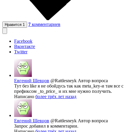
7
комментариев
Нравится
1
Facebook
Вконтакте
Twitter
Евгений Шевцов
@Rattlesneyk
Автор вопроса
Тут без like я не обойдусь так как meta_key-и там все с
префиксом _to_price_ и их мне нужно получить.
Написано
более трёх лет назад
Евгений Шевцов
@Rattlesneyk
Автор вопроса
Запрос добавил в комментарии.
Написано
более трёх лет назад