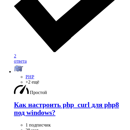
2
ответа
PHP
+2 ещё
Простой
Как настроить php_curl для php8
под windows?
1 подписчик