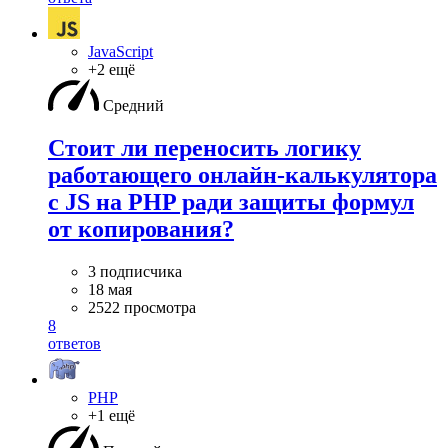
JavaScript
+2 ещё
Средний
Стоит ли переносить логику
работающего онлайн-калькулятора
с JS на PHP ради защиты формул
от копирования?
3 подписчика
18 мая
2522 просмотра
8
ответов
PHP
+1 ещё