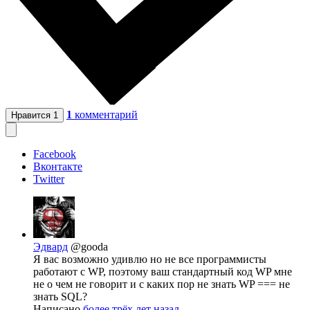
1
комментарий
Нравится
1
Facebook
Вконтакте
Twitter
Эдвард
@gooda
Я вас возможно удивлю но не все программисты
работают с WP, поэтому ваш стандартный код WP мне
не о чем не говорит и с каких пор не знать WP === не
знать SQL?
Написано
более трёх лет назад