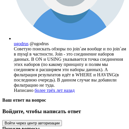
ugodrus
@ugodrus
Советую поискать обзоры по join`ам вообще и по join`ам
в mysql в частности. Join - это соединение наборов
данных. В ON и USING указывается точка соединения
этих наборов (по какому принципу и полям мы
соединяем и расширяем эти наборы данных). А
фильтрация результатов идёт в WHERE и HAVING(в
последнюю очередь). В данном случае вы добавили
фильтрацию не туда.
Написано
более трёх лет назад
Ваш ответ на вопрос
Войдите, чтобы написать ответ
Войти через центр авторизации
Похожие вопросы