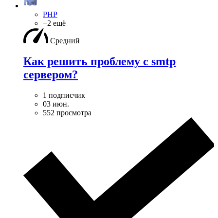
PHP
+2 ещё
Средний
Как решить проблему с smtp
сервером?
1 подписчик
03 июн.
552 просмотра