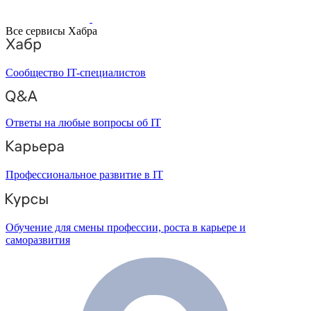
Все сервисы Хабра
Сообщество IT-специалистов
Ответы на любые вопросы об IT
Профессиональное развитие в IT
Обучение для смены профессии, роста в карьере и
саморазвития