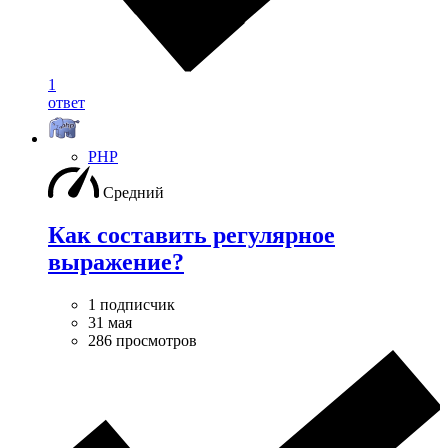
1
ответ
PHP
Средний
Как составить регулярное
выражение?
1 подписчик
31 мая
286 просмотров