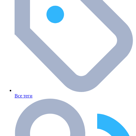
Все теги