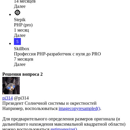
14 месяцев
Далее
Stepik
PHP (pro)
1 месяц
Далее
Skillbox
Профессия PHP-разработчик с нуля до PRO
7 месяцев
Далее
Решения вопроса
2
pi314
@pi314
Президент Солнечной системы и окрестностей
Например, воспользоваться
imagecopyresampled()
.
Для предварительного определения размеров оригинала (и
дальнейшего нахождения максимальной квадратной области)
можно воспользоваться
getimagesize()
.