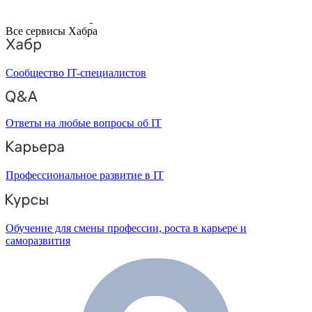
Все сервисы Хабра
Сообщество IT-специалистов
Ответы на любые вопросы об IT
Профессиональное развитие в IT
Обучение для смены профессии, роста в карьере и
саморазвития