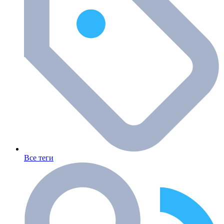
Все теги