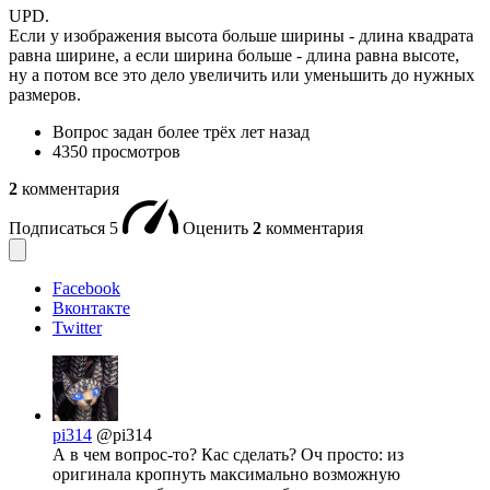
UPD.
Если у изображения высота больше ширины - длина квадрата
равна ширине, а если ширина больше - длина равна высоте,
ну а потом все это дело увеличить или уменьшить до нужных
размеров.
Вопрос задан
более трёх лет назад
4350 просмотров
2
комментария
Подписаться
5
Оценить
2
комментария
Facebook
Вконтакте
Twitter
pi314
@pi314
А в чем вопрос-то? Кас сделать? Оч просто: из
оригинала кропнуть максимально возможную