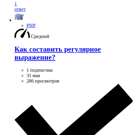
1
ответ
PHP
Средний
Как составить регулярное
выражение?
1 подписчик
31 мая
286 просмотров