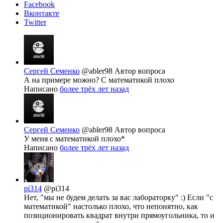
Facebook
Вконтакте
Twitter
Сергей Семенко
@abler98
Автор вопроса
А на примере можно? С математикой плохо
Написано
более трёх лет назад
Сергей Семенко
@abler98
Автор вопроса
У меня с математикой плохо*
Написано
более трёх лет назад
pi314
@pi314
Нет, "мы не будем делать за вас лабораторку" :) Если "с
математикой" настолько плохо, что непонятно, как
позиционировать квадрат внутри прямоугольника, то и