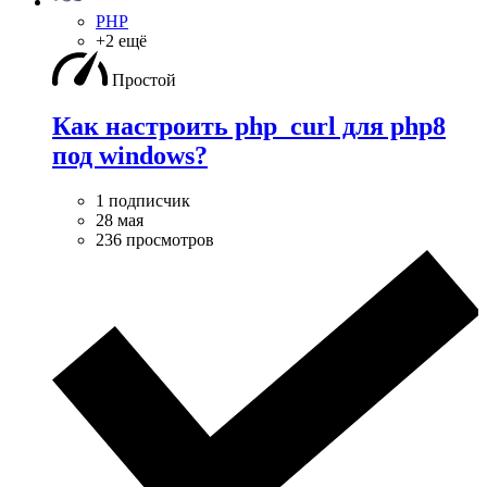
PHP
+2 ещё
Простой
Как настроить php_curl для php8
под windows?
1 подписчик
28 мая
236 просмотров