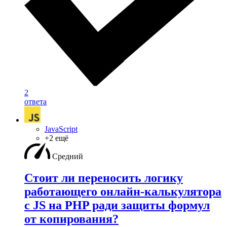
2
ответа
JavaScript
+2 ещё
Средний
Стоит ли переносить логику
работающего онлайн-калькулятора
с JS на PHP ради защиты формул
от копирования?