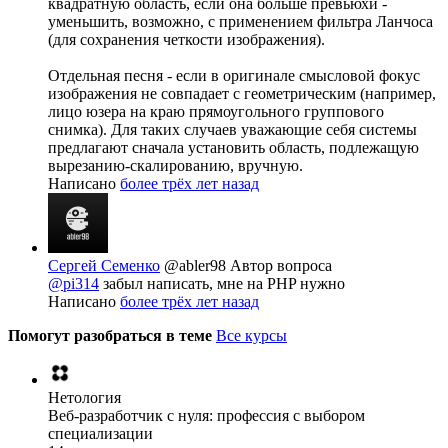
квадратную область, если она больше превьюхи -
уменьшить, возможно, с применением фильтра Ланчоса
(для сохранения четкости изображения).
Отдельная песня - если в оригинале смысловой фокус
изображения не совпадает с геометрическим (например,
лицо юзера на краю прямоугольного группового
снимка). Для таких случаев уважающие себя системы
предлагают сначала установить область, подлежащую
вырезанию-скалированию, вручную.
Написано
более трёх лет назад
Сергей Семенко
@abler98
Автор вопроса
@pi314
забыл написать, мне на PHP нужно
Написано
более трёх лет назад
Помогут разобраться в теме
Все курсы
Нетология
Веб-разработчик с нуля: профессия с выбором
специализации