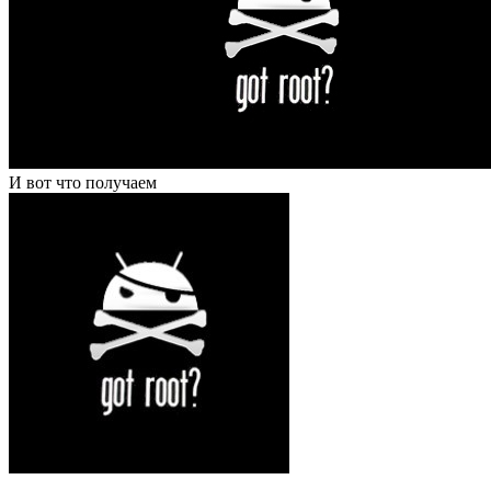
И вот что получаем