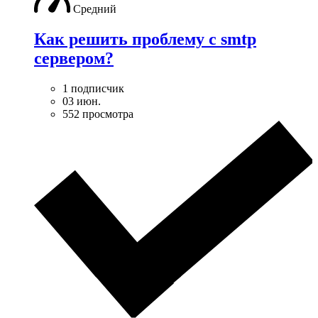
Средний
Как решить проблему с smtp
сервером?
1 подписчик
03 июн.
552 просмотра