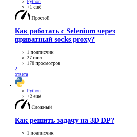
Python
+1 ещё
Простой
Как работать с Selenium через
приватный socks proxy?
1 подписчик
27 июл.
178 просмотров
2
ответа
Python
+2 ещё
Сложный
Как решить задачу на 3D DP?
1 подписчик