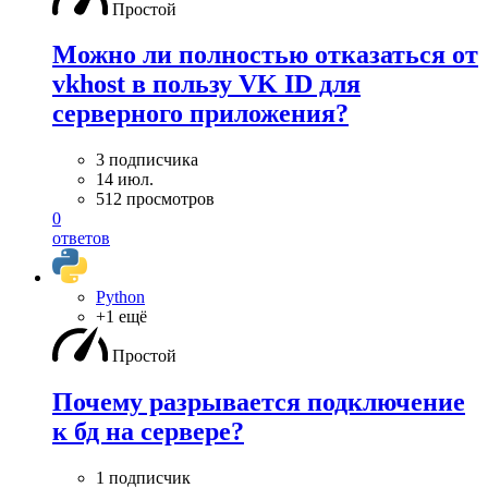
Простой
Можно ли полностью отказаться от
vkhost в пользу VK ID для
серверного приложения?
3 подписчика
14 июл.
512 просмотров
0
ответов
Python
+1 ещё
Простой
Почему разрывается подключение
к бд на сервере?
1 подписчик