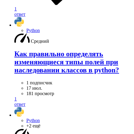
1
ответ
Python
Средний
Как правильно определять
изменяющиеся типы полей при
наследовании классов в python?
1 подписчик
17 июл.
181 просмотр
1
ответ
Python
+2 ещё