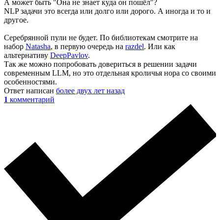
А может быть "Она не знает куда он пошёл"?
NLP задачи это всегда или долго или дорого. А иногда и то и
другое.
Серебрянной пули не будет. По библиотекам смотрите на
набор
Natasha
, в первую очередь на
razdel
. Или как
альтернативу
DeepPavlov
.
Так же можно попробовать довериться в решении задачи
современным LLM, но это отдельная кроличья нора со своими
особенностями.
Ответ написан
более двух лет назад
1
комментарий