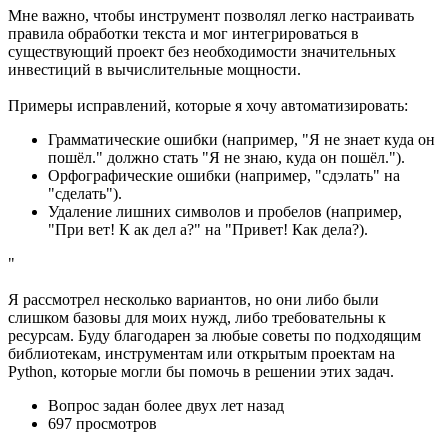
Мне важно, чтобы инструмент позволял легко настраивать
правила обработки текста и мог интегрироваться в
существующий проект без необходимости значительных
инвестиций в вычислительные мощности.
Примеры исправлений, которые я хочу автоматизировать:
Грамматические ошибки (например, "Я не знает куда он
пошёл." должно стать "Я не знаю, куда он пошёл.").
Орфографические ошибки (например, "сдэлать" на
"сделать").
Удаление лишних символов и пробелов (например,
"При вет! К ак дел а?" на "Привет! Как дела?).
"
Я рассмотрел несколько вариантов, но они либо были
слишком базовы для моих нужд, либо требовательны к
ресурсам. Буду благодарен за любые советы по подходящим
библиотекам, инструментам или открытым проектам на
Python, которые могли бы помочь в решении этих задач.
Вопрос задан
более двух лет назад
697 просмотров