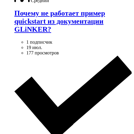
Средний
Почему не работает пример
quickstart из документации
GLiNKER?
1 подписчик
19 июл.
177 просмотров