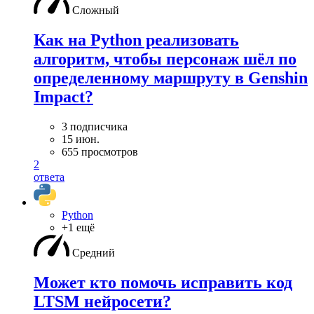
Сложный
Как на Python реализовать
алгоритм, чтобы персонаж шёл по
определенному маршруту в Genshin
Impact?
3 подписчика
15 июн.
655 просмотров
2
ответа
Python
+1 ещё
Средний
Может кто помочь исправить код
LTSM нейросети?