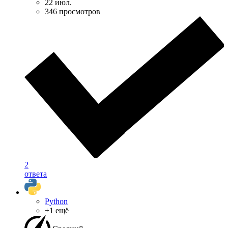
22 июл.
346 просмотров
2
ответа
Python
+1 ещё