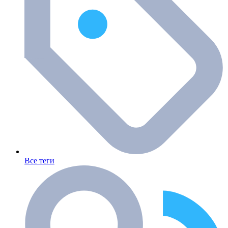
Все теги