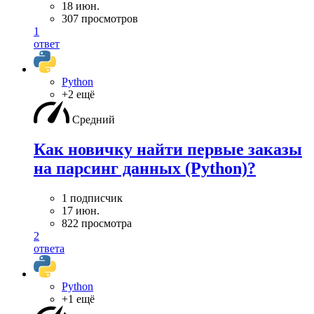
18 июн.
307 просмотров
1
ответ
Python
+2 ещё
Средний
Как новичку найти первые заказы
на парсинг данных (Python)?
1 подписчик
17 июн.
822 просмотра
2
ответа
Python
+1 ещё