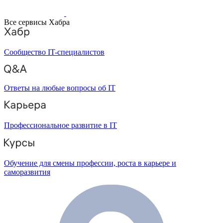
Все сервисы Хабра
Сообщество IT-специалистов
Ответы на любые вопросы об IT
Профессиональное развитие в IT
Обучение для смены профессии, роста в карьере и
саморазвития