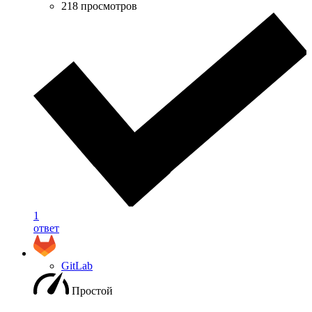
218 просмотров
1
ответ
GitLab
Простой