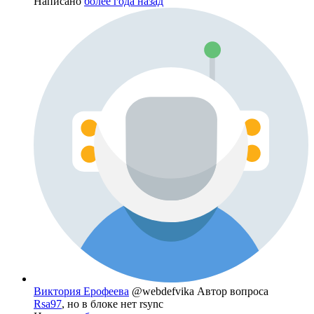
Написано
более года назад
Виктория Ерофеева
@webdefvika
Автор вопроса
Rsa97
, но в блоке нет rsync