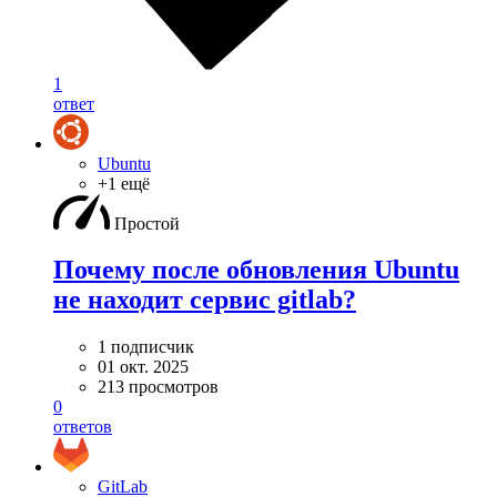
1
ответ
Ubuntu
+1 ещё
Простой
Почему после обновления Ubuntu
не находит сервис gitlab?
1 подписчик
01 окт. 2025
213 просмотров
0
ответов
GitLab