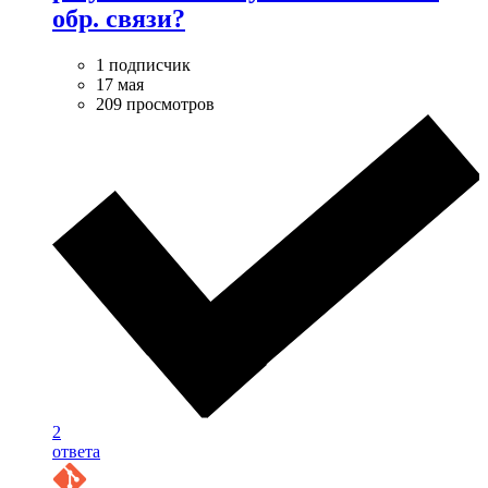
обр. связи?
1 подписчик
17 мая
209 просмотров
2
ответа