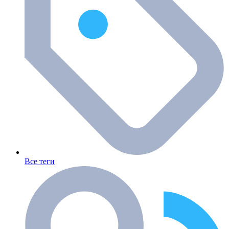
Все теги