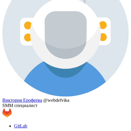
Виктория Ерофеева
@webdefvika
SMM специалист
GitLab