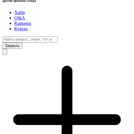
другие проекты хабра
Хабр
Q&A
Карьера
Курсы
Закрыть