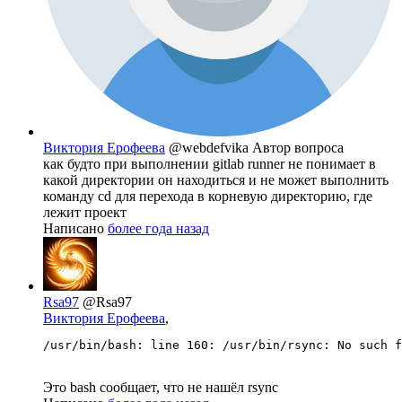
Виктория Ерофеева
@webdefvika
Автор вопроса
как будто при выполнении gitlab runner не понимает в
какой директории он находиться и не может выполнить
команду cd для перехода в корневую директорию, где
лежит проект
Написано
более года назад
Rsa97
@Rsa97
Виктория Ерофеева
,
/usr/bin/bash: line 160: /usr/bin/rsync: No such f
Это bash сообщает, что не нашёл rsync