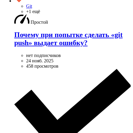
Git
+1 ещё
Простой
Почему при попытке сделать «git
push» выдает ошибку?
нет подписчиков
24 нояб. 2025
458 просмотров