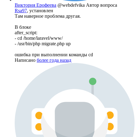
Виктория Ерофеева
@webdefvika
Автор вопроса
Rsa97
, установлен
Там наверное проблема другая.
В блоке
after_script:
- cd /home/laravel/www/
- /usr/bin/php migrate.php up
ошибка при выполнении команды cd
Написано
более года назад