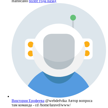
Написано
более года назад
Виктория Ерофеева
@webdefvika
Автор вопроса
там команда - cd /home/laravel/www/