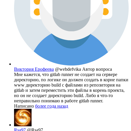
Виктория Ерофеева
@webdefvika
Автор вопроса
Мне кажется, что gitlab runner не создает на сервере
директорию, по логике он должен создать в корне папки
www директорию build с файлами из репозитория на
gitlab и затем переместить эти файлы в корень проекта,
но он не создает директорию build. Либо я что-то
неправильно понимаю в работе gitlab runner.
Написано
более года назад
Rsa97
@Rsa97