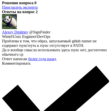
Решения вопроса
0
Пригласить эксперта
Ответы на вопрос
2
Alexey Dmitriev
@SignFinder
Wintel\Unix Engineer\DevOps
Проблема в том, что образ, запускаемый gitlab runner не
содержит rsync\путь к rsync отсутствует в PATH.
Да и вообще смысла использовать здесь rsync нет, достаточно
обычного cp
Ответ написан
более года назад
Комментировать