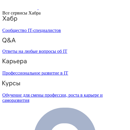
Все сервисы Хабра
Сообщество IT-специалистов
Ответы на любые вопросы об IT
Профессиональное развитие в IT
Обучение для смены профессии, роста в карьере и
саморазвития