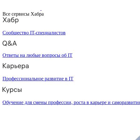
Все сервисы Хабра
Сообщество IT-специалистов
Ответы на любые вопросы об IT
Профессиональное развитие в IT
Обучение для смены профессии, роста в карьере и саморазвити