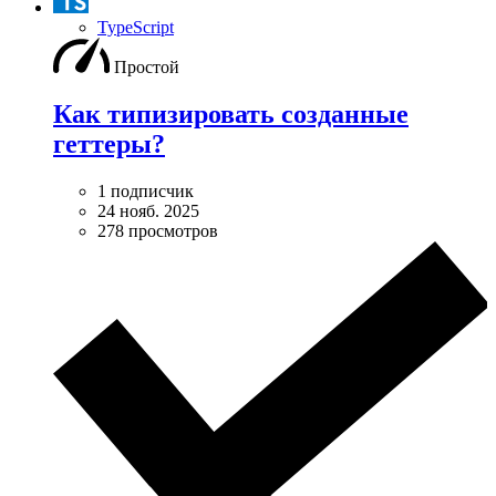
TypeScript
Простой
Как типизировать созданные
геттеры?
1 подписчик
24 нояб. 2025
278 просмотров