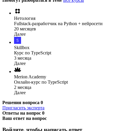
Помогут разобраться в теме
Все курсы
Нетология
Fullstack-разработчик на Python + нейросети
20 месяцев
Далее
Skillbox
Курс по TypeScript
3 месяца
Далее
Merion Academy
Онлайн-курс по TypeScript
2 месяца
Далее
Решения вопроса
0
Пригласить эксперта
Ответы на вопрос
0
Ваш ответ на вопрос
Войдите, чтобы написать ответ