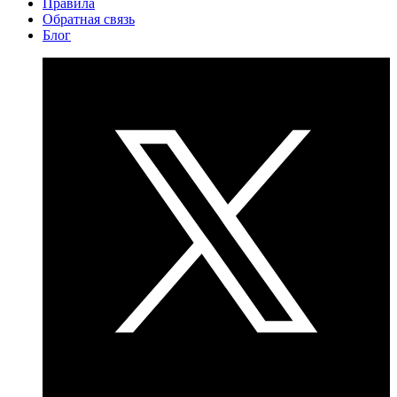
Правила
Обратная связь
Блог