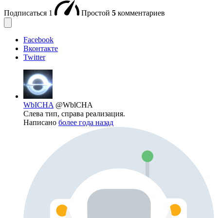
Подписаться
1
Простой
5
комментариев
Facebook
Вконтакте
Twitter
WbICHA
@WblCHA
Слева тип, справа реализация.
Написано
более года назад