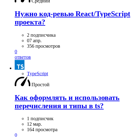
Средний
Нужно код-ревью React/TypeScript
проекта?
2 подписчика
07 апр.
356 просмотров
0
ответов
TypeScript
Простой
Как оформлять и использовать
перечисления и типы в ts?
1 подписчик
12 мар.
164 просмотра
0