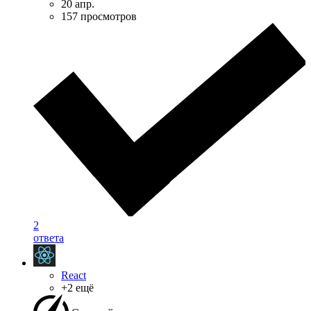
20 апр.
157 просмотров
2
ответа
React
+2 ещё