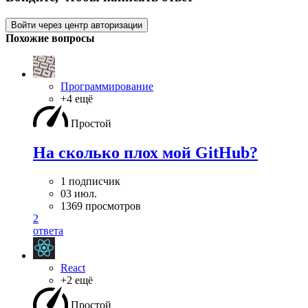
Войти через центр авторизации
Похожие вопросы
Программирование
+4 ещё
Простой
На сколько плох мой GitHub?
1 подписчик
03 июл.
1369 просмотров
2
ответа
React
+2 ещё
Простой