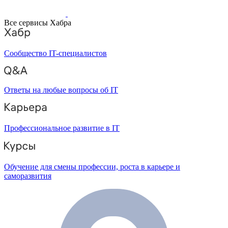
Все сервисы Хабра
Сообщество IT-специалистов
Ответы на любые вопросы об IT
Профессиональное развитие в IT
Обучение для смены профессии, роста в карьере и
саморазвития