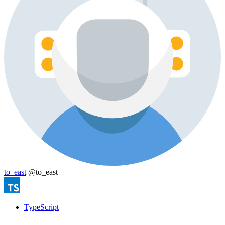
to_east
@to_east
TypeScript