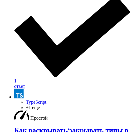
1
ответ
TypeScript
+1 ещё
Простой
Как раскрывать/закрывать типы в