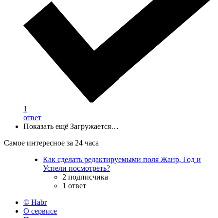
1
ответ
Показать ещё
Загружается…
Самое интересное за 24 часа
Как сделать редактируемыми поля Жанр, Год и
Успели посмотреть?
2 подписчика
1 ответ
© Habr
О сервисе