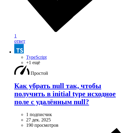
1
ответ
TypeScript
+1 ещё
Простой
Как убрать null так, чтобы
получить в initial type исходное
поле с удалённым null?
1 подписчик
27 дек. 2025
190 просмотров