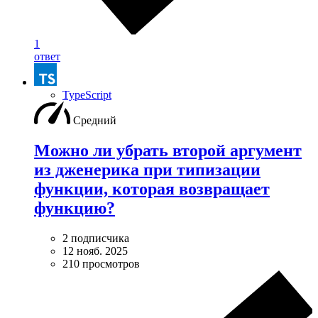
1
ответ
TypeScript
Средний
Можно ли убрать второй аргумент
из дженерика при типизации
функции, которая возвращает
функцию?
2 подписчика
12 нояб. 2025
210 просмотров