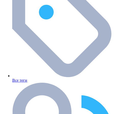
Все теги