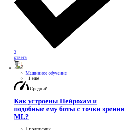
3
ответа
Машинное обучение
+1 ещё
Средний
Как устроены Нейрохам и
подобные ему боты с точки зрения
ML?
1 подписчик