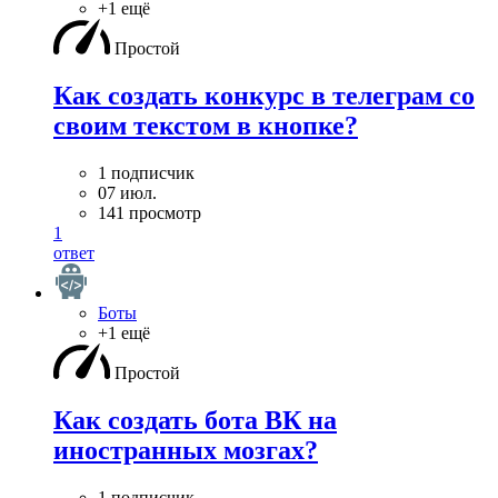
+1 ещё
Простой
Как создать конкурс в телеграм со
своим текстом в кнопке?
1 подписчик
07 июл.
141 просмотр
1
ответ
Боты
+1 ещё
Простой
Как создать бота ВК на
иностранных мозгах?
1 подписчик