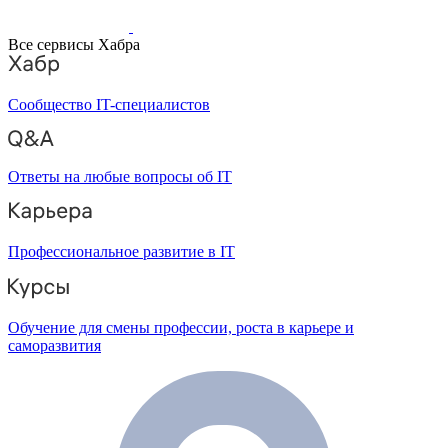
Все сервисы Хабра
Сообщество IT-специалистов
Ответы на любые вопросы об IT
Профессиональное развитие в IT
Обучение для смены профессии, роста в карьере и
саморазвития