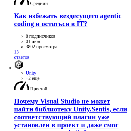
Средний
Как избежать вездесущего agentic
coding и остаться в IT?
8 подписчиков
01 июн.
3892 просмотра
13
ответов
Unity
+2 ещё
Простой
Почему Visual Studio не может
найти библиотеку Unity.Sentis, если
соответствующий плагин уже
установлен в проект и даже смог