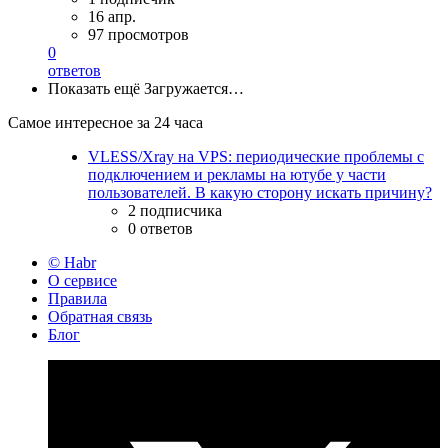
16 апр.
97 просмотров
0
ответов
Показать ещё
Загружается…
Самое интересное за 24 часа
VLESS/Xray на VPS: периодические проблемы с
подключением и рекламы на ютубе у части
пользователей. В какую сторону искать причину?
2 подписчика
0 ответов
© Habr
О сервисе
Правила
Обратная связь
Блог