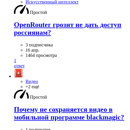
Искусственный интеллект
Простой
OpenRouter грозит не дать доступ
россиянам?
3 подписчика
16 апр.
1464 просмотра
1
ответ
Видео
+2 ещё
Простой
Почему не сохраняется видео в
мобильной программе blackmagic?
1 подписчик