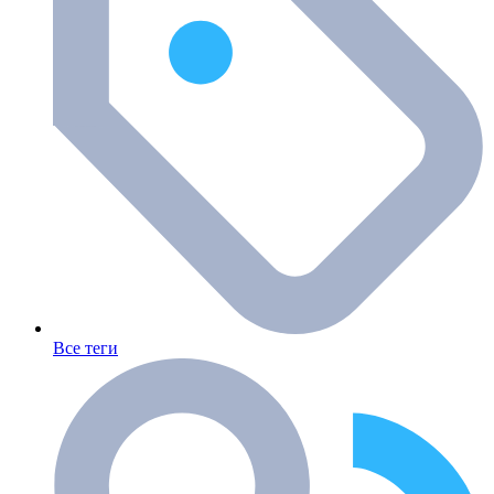
Все теги