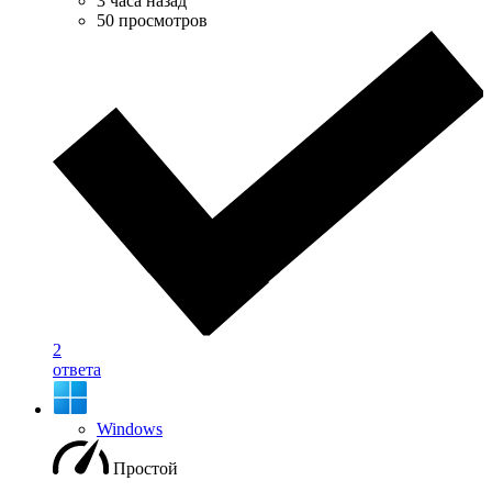
3 часа назад
50 просмотров
2
ответа
Windows
Простой