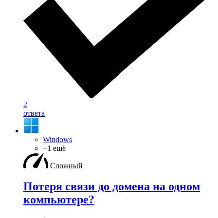
2
ответа
Windows
+1 ещё
Сложный
Потеря связи до домена на одном
компьютере?