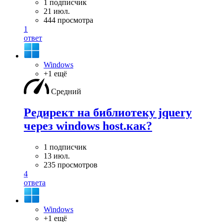
1 подписчик
21 июл.
444 просмотра
1
ответ
Windows
+1 ещё
Средний
Редирект на библиотеку jquery
через windows host.как?
1 подписчик
13 июл.
235 просмотров
4
ответа
Windows
+1 ещё