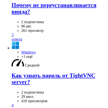
Почему не переустанавливается
винда?
2 подписчика
06 авг.
261 просмотр
3
ответа
Windows
+1 ещё
Средний
Как узнать пароль от TightVNC
server?
2 подписчика
29 июл.
410 просмотров
4