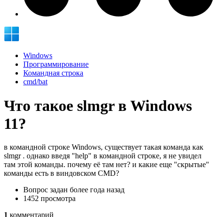
Windows
Программирование
Командная строка
cmd/bat
Что такое slmgr в Windows
11?
в командной строке Windows, существует такая команда как
slmgr . однако введя "help" в командной строке, я не увидел
там этой команды. почему её там нет? и какие еще "скрытые"
команды есть в виндовском CMD?
Вопрос задан
более года назад
1452 просмотра
1
комментарий