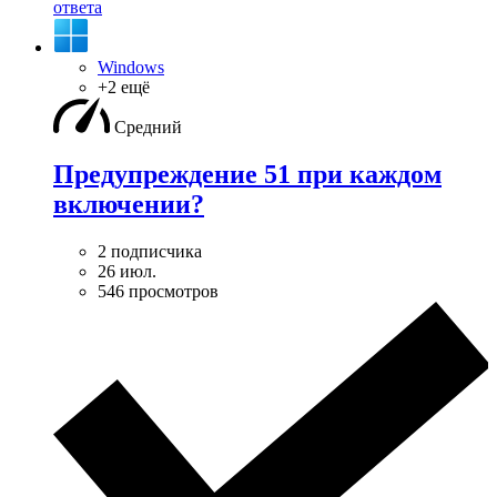
ответа
Windows
+2 ещё
Средний
Предупреждение 51 при каждом
включении?
2 подписчика
26 июл.
546 просмотров