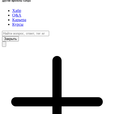
другие проекты хабра
Хабр
Q&A
Карьера
Курсы
Закрыть