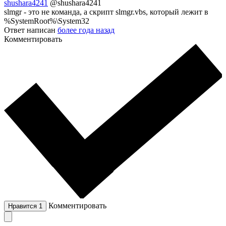
shushara4241
@shushara4241
slmgr - это не команда, а скрипт slmgr.vbs, который лежит в
%SystemRoot%\System32
Ответ написан
более года назад
Комментировать
Комментировать
Нравится
1