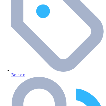
Все теги