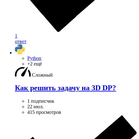
1
ответ
Python
+2 ещё
Сложный
Как решить задачу на 3D DP?
1 подписчик
22 июл.
415 просмотров