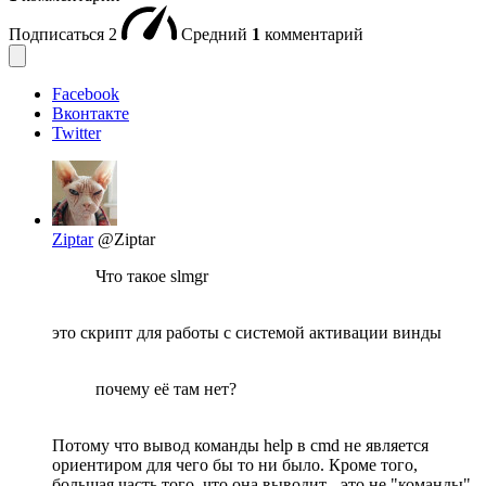
Подписаться
2
Средний
1
комментарий
Facebook
Вконтакте
Twitter
Ziptar
@Ziptar
Что такое slmgr
это скрипт для работы с системой активации винды
почему её там нет?
Потому что вывод команды help в cmd не является
ориентиром для чего бы то ни было. Кроме того,
большая часть того, что она выводит - это не "команды"