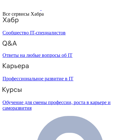
Все сервисы Хабра
Сообщество IT-специалистов
Ответы на любые вопросы об IT
Профессиональное развитие в IT
Обучение для смены профессии, роста в карьере и
саморазвития