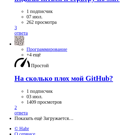
1 подписчик
07 июл.
262 просмотра
3
ответа
Программирование
+4 ещё
Простой
На сколько плох мой GitHub?
1 подписчик
03 июл.
1409 просмотров
2
ответа
Показать ещё
Загружается…
© Habr
О сервисе