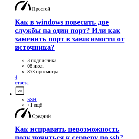
Простой
Как в windows повесить две
службы на один порт? Или как
заменить порт в зависимости от
источника?
3 подписчика
08 июл.
853 просмотра
4
ответа
SSH
+1 ещё
Средний
Как исправить невозможность
подключиться к серверу по ssh?