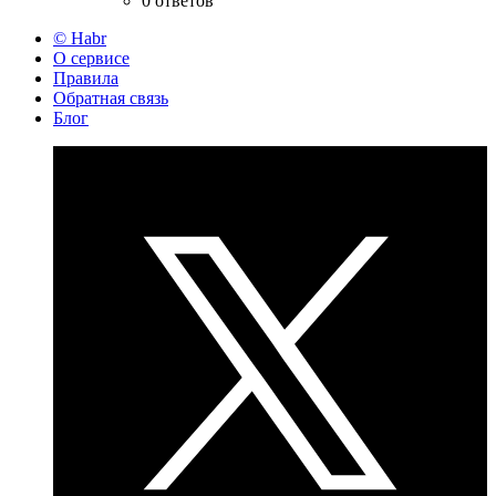
0 ответов
© Habr
О сервисе
Правила
Обратная связь
Блог