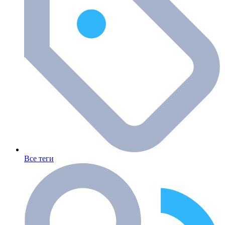
Все теги