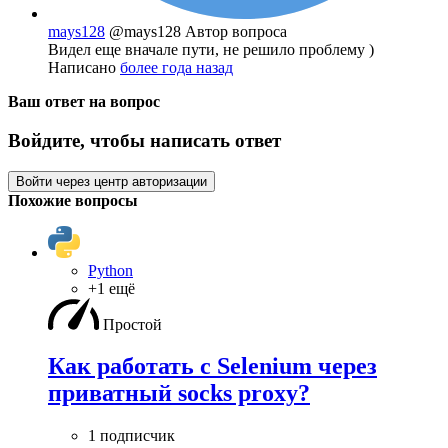
mays128
@mays128
Автор вопроса
Видел еще вначале пути, не решило проблему )
Написано
более года назад
Ваш ответ на вопрос
Войдите, чтобы написать ответ
Войти через центр авторизации
Похожие вопросы
Python
+1 ещё
Простой
Как работать с Selenium через
приватный socks proxy?
1 подписчик