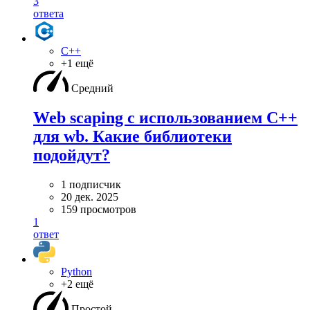
3
ответа
C++
+1 ещё
Средний
Web scaping с использованием C++
для wb. Какие библиотеки
подойдут?
1 подписчик
20 дек. 2025
159 просмотров
1
ответ
Python
+2 ещё
Простой