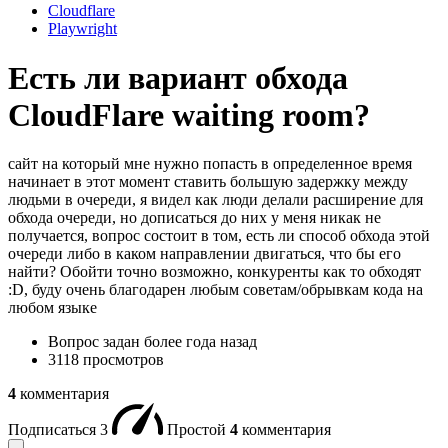
Cloudflare
Playwright
Есть ли вариант обхода
CloudFlare waiting room?
сайт на который мне нужно попасть в определенное время
начинает в этот момент ставить большую задержку между
людьми в очереди, я видел как люди делали расширение для
обхода очереди, но дописаться до них у меня никак не
получается, вопрос состоит в том, есть ли способ обхода этой
очереди либо в каком направлении двигаться, что бы его
найти? Обойти точно возможно, конкуренты как то обходят
:D, буду очень благодарен любым советам/обрывкам кода на
любом языке
Вопрос задан
более года назад
3118 просмотров
4
комментария
Подписаться
3
Простой
4
комментария