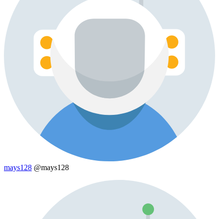
mays128
@mays128