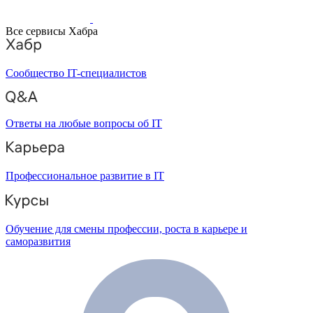
Все сервисы Хабра
Сообщество IT-специалистов
Ответы на любые вопросы об IT
Профессиональное развитие в IT
Обучение для смены профессии, роста в карьере и
саморазвития