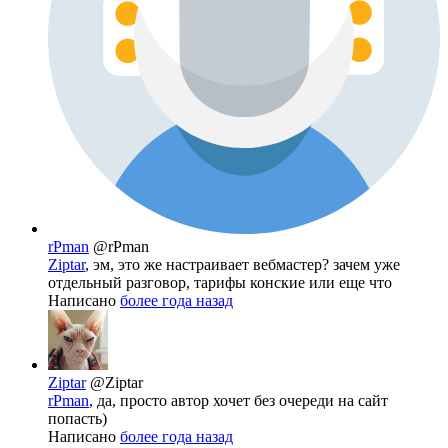
rPman
@rPman
Ziptar
, эм, это же настраивает вебмастер? зачем уже
отдельный разговор, тарифы конские или еще что
Написано
более года назад
Ziptar
@Ziptar
rPman
, да, просто автор хочет без очереди на сайт
попасть)
Написано
более года назад