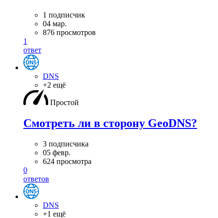
1 подписчик
04 мар.
876 просмотров
1
ответ
DNS
+2 ещё
Простой
Смотреть ли в сторону GeoDNS?
3 подписчика
05 февр.
624 просмотра
0
ответов
DNS
+1 ещё