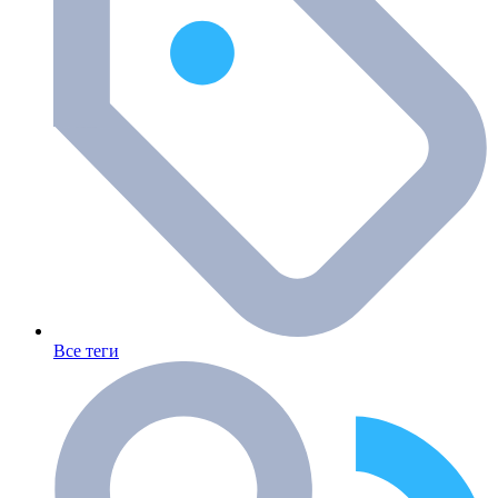
Все теги