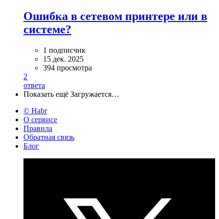
Ошибка в сетевом принтере или в
системе?
1 подписчик
15 дек. 2025
394 просмотра
2
ответа
Показать ещё
Загружается…
© Habr
О сервисе
Правила
Обратная связь
Блог