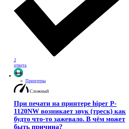
2
ответа
Принтеры
Сложный
При печати на принтере hiper P-
1120NW возникает звук (треск) как
будто что-то зажевало. В чём может
быть причина?