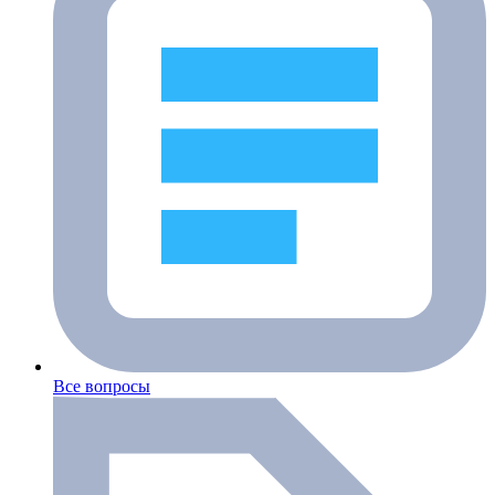
Все вопросы