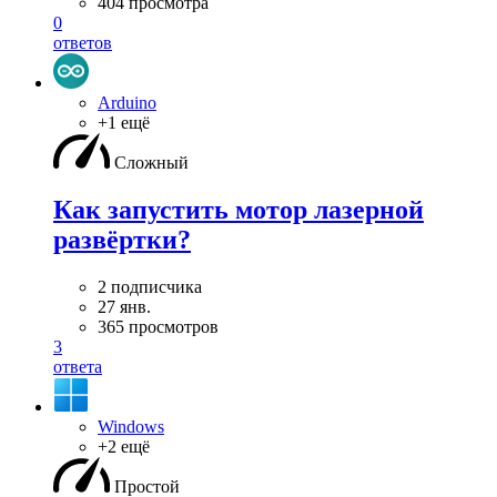
404 просмотра
0
ответов
Arduino
+1 ещё
Сложный
Как запустить мотор лазерной
развёртки?
2 подписчика
27 янв.
365 просмотров
3
ответа
Windows
+2 ещё
Простой