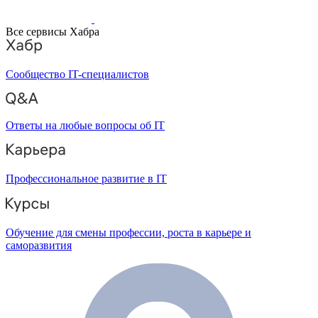
Все сервисы Хабра
Сообщество IT-специалистов
Ответы на любые вопросы об IT
Профессиональное развитие в IT
Обучение для смены профессии, роста в карьере и
саморазвития