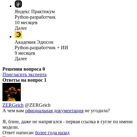
Яндекс Практикум
Python-разработчик
10 месяцев
Далее
Академия Эдюсон
Python-разработчик + ИИ
9 месяцев
Далее
Решения вопроса
0
Пригласить эксперта
Ответы на вопрос
1
ZERGeich
@ZERGeich
А чем вам
официальная документация
не угодила?
Я, блин, даже не напрягался - первая ссылка в гугле по имени
модели.
Ответ написан
более года назад