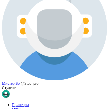
Мистер Бо
@Stud_pro
Студент
Принтеры