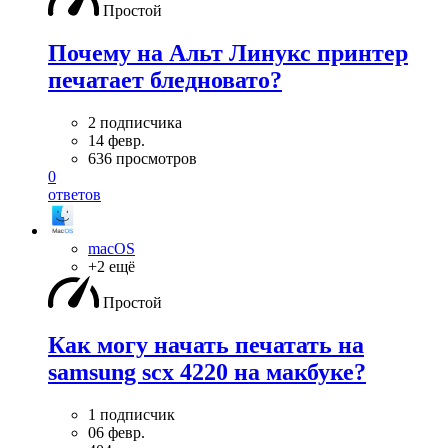
Простой
Почему на Альт Линукс принтер
печатает бледновато?
2 подписчика
14 февр.
636 просмотров
0
ответов
macOS
+2 ещё
Простой
Как могу начать печатать на
samsung scx 4220 на макбуке?
1 подписчик
06 февр.