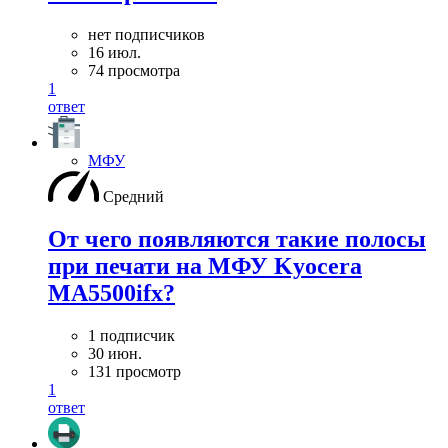
нет подписчиков
16 июл.
74 просмотра
1
ответ
МФУ
Средний
От чего появляются такие полосы
при печати на МФУ Kyocera
MA5500ifx?
1 подписчик
30 июн.
131 просмотр
1
ответ