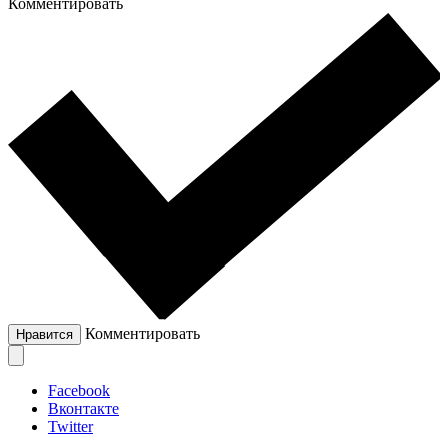
Комментировать
Комментировать
Нравится
Facebook
Вконтакте
Twitter