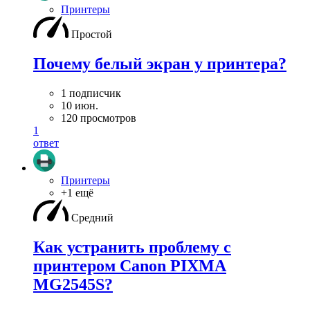
Принтеры
Простой
Почему белый экран у принтера?
1 подписчик
10 июн.
120 просмотров
1
ответ
Принтеры
+1 ещё
Средний
Как устранить проблему с
принтером Canon PIXMA
MG2545S?