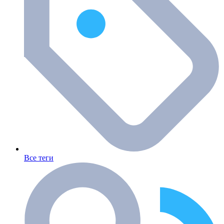
Все теги