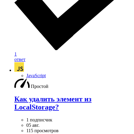
1
ответ
JavaScript
Простой
Как удалить элемент из
LocalStorage?
1 подписчик
05 авг.
115 просмотров