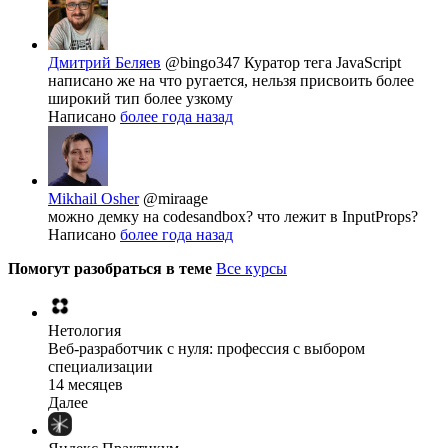
Дмитрий Беляев
@bingo347
Куратор тега JavaScript
написано же на что ругается, нельзя присвоить более
широкий тип более узкому
Написано
более года назад
Mikhail Osher
@miraage
можно демку на codesandbox? что лежит в InputProps?
Написано
более года назад
Помогут разобраться в теме
Все курсы
Нетология
Веб-разработчик с нуля: профессия с выбором
специализации
14 месяцев
Далее