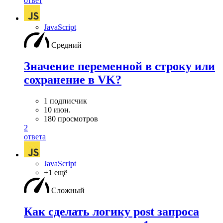
ответ
JavaScript
Средний
Значение переменной в строку или
сохранение в VK?
1 подписчик
10 июн.
180 просмотров
2
ответа
JavaScript
+1 ещё
Сложный
Как сделать логику post запроса