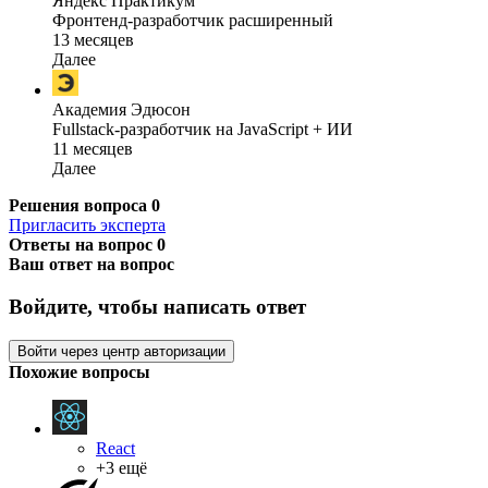
Яндекс Практикум
Фронтенд-разработчик расширенный
13 месяцев
Далее
Академия Эдюсон
Fullstack-разработчик на JavaScript + ИИ
11 месяцев
Далее
Решения вопроса
0
Пригласить эксперта
Ответы на вопрос
0
Ваш ответ на вопрос
Войдите, чтобы написать ответ
Войти через центр авторизации
Похожие вопросы
React
+3 ещё