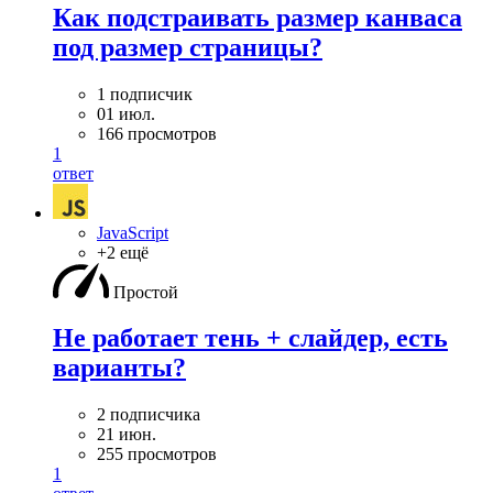
Как подстраивать размер канваса
под размер страницы?
1 подписчик
01 июл.
166 просмотров
1
ответ
JavaScript
+2 ещё
Простой
Не работает тень + слайдер, есть
варианты?
2 подписчика
21 июн.
255 просмотров
1