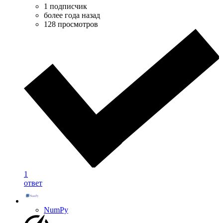
1 подписчик
более года назад
128 просмотров
1
ответ
NumPy