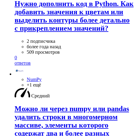
Нужно дополнить код в Python. Как
добавить значения к цветам или
выделить контуры более детально
с прикреплением значений?
2 подписчика
более года назад
509 просмотров
0
ответов
NumPy
+1 ещё
Средний
Можно ли через numpy или pandas
удалить строки в многомерном
массиве, элементы которого
содержат два и более разных