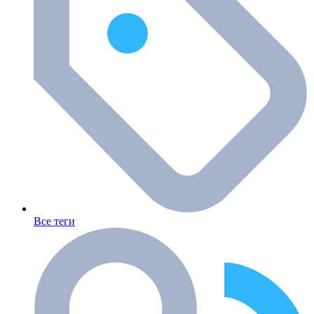
Все теги