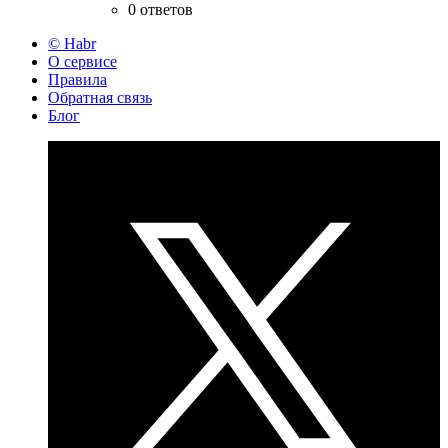
0 ответов
© Habr
О сервисе
Правила
Обратная связь
Блог