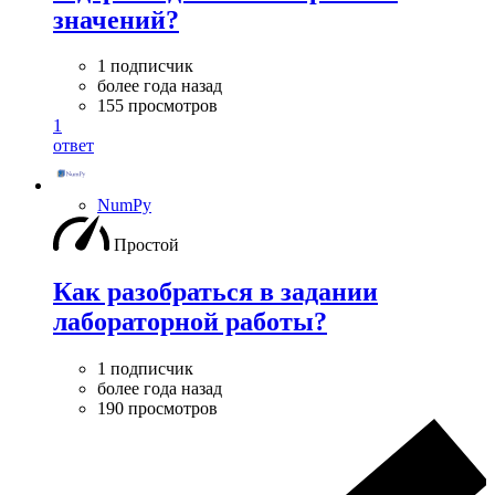
значений?
1 подписчик
более года назад
155 просмотров
1
ответ
NumPy
Простой
Как разобраться в задании
лабораторной работы?
1 подписчик
более года назад
190 просмотров