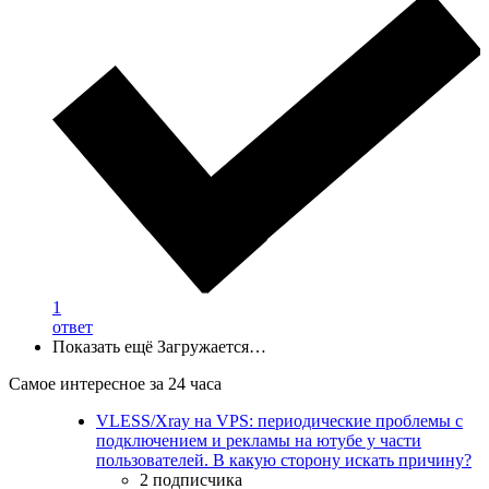
1
ответ
Показать ещё
Загружается…
Самое интересное за 24 часа
VLESS/Xray на VPS: периодические проблемы с
подключением и рекламы на ютубе у части
пользователей. В какую сторону искать причину?
2 подписчика