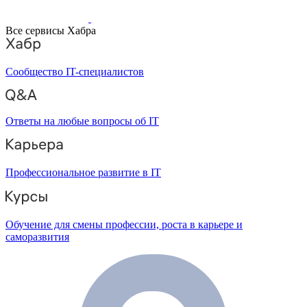
Все сервисы Хабра
Сообщество IT-специалистов
Ответы на любые вопросы об IT
Профессиональное развитие в IT
Обучение для смены профессии, роста в карьере и
саморазвития