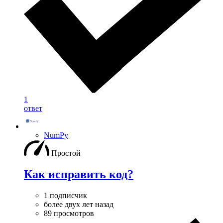
1
ответ
NumPy
Простой
Как исправить код?
1 подписчик
более двух лет назад
89 просмотров