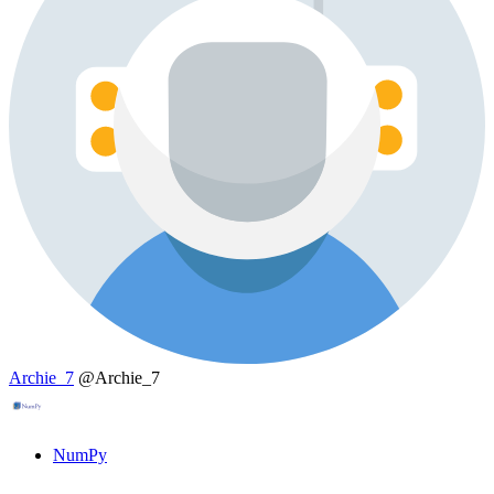
Archie_7
@Archie_7
NumPy