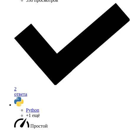
530 просмотров
2
ответа
Python
+1 ещё
Простой