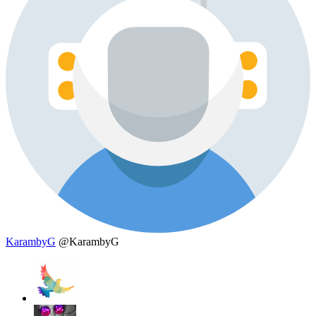
KarambyG
@KarambyG