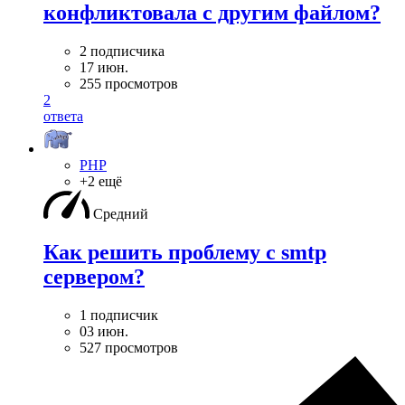
конфликтовала с другим файлом?
2 подписчика
17 июн.
255 просмотров
2
ответа
PHP
+2 ещё
Средний
Как решить проблему с smtp
сервером?
1 подписчик
03 июн.
527 просмотров