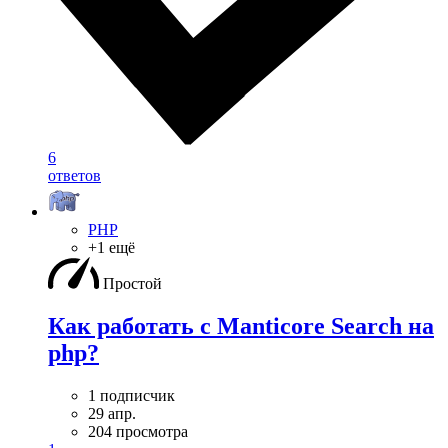
6
ответов
PHP
+1 ещё
Простой
Как работать с Manticore Search на
php?
1 подписчик
29 апр.
204 просмотра