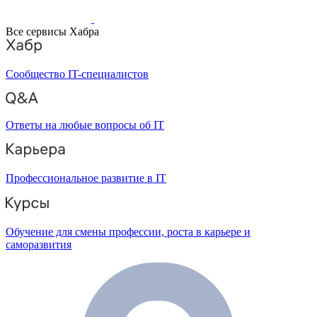
Все сервисы Хабра
Сообщество IT-специалистов
Ответы на любые вопросы об IT
Профессиональное развитие в IT
Обучение для смены профессии, роста в карьере и
саморазвития