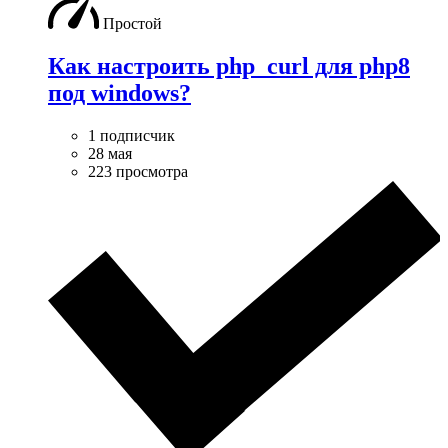
Простой
Как настроить php_curl для php8
под windows?
1 подписчик
28 мая
223 просмотра