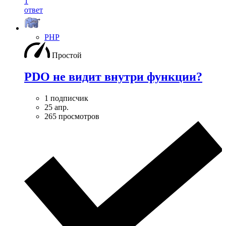
1
ответ
PHP
Простой
PDO не видит внутри функции?
1 подписчик
25 апр.
265 просмотров