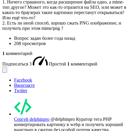
1. Ничего страшного, когда расширение файла одно, а mime-
тип другое? Может это как-то отразится на SEO, или может в
каких-то браузерах такие картинки перестанут открываться?
Или ещё что-то?
2. Есть ли иной способ, хорошо сжать PNG изображение, и
получить при этом mime/png ?
Вопрос задан
более года назад
208 просмотров
1
комментарий
Подписаться
3
Простой
1
комментарий
Facebook
Вконтакте
Twitter
Сергей delphinpro
@delphinpro
Куратор тега PHP
конвертировать картинку в webp и получить хороший
выигрыш в сжатии без особой потери качества.