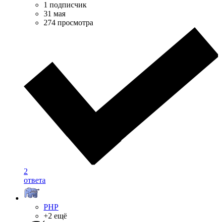
1 подписчик
31 мая
274 просмотра
2
ответа
PHP
+2 ещё