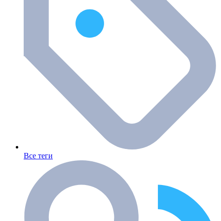
Все теги