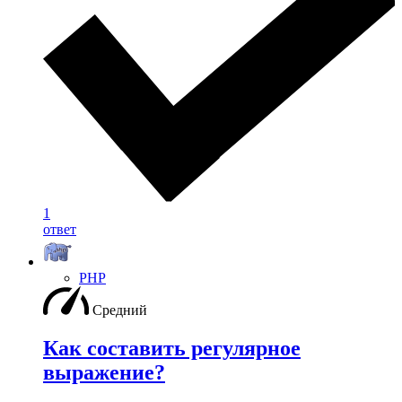
1
ответ
PHP
Средний
Как составить регулярное
выражение?