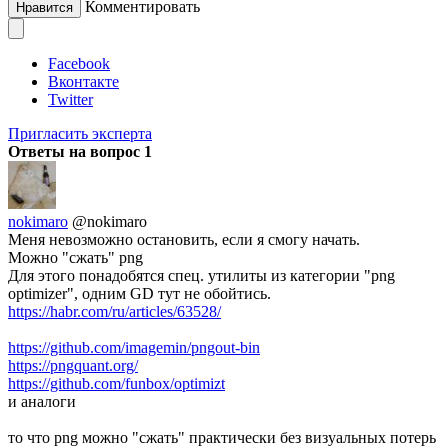
Комментировать
Нравится
Facebook
Вконтакте
Twitter
Пригласить эксперта
Ответы на вопрос
1
nokimaro
@nokimaro
Меня невозможно остановить, если я смогу начать.
Можно "сжать" png
Для этого понадобятся спец. утилиты из категории "png
optimizer", одним GD тут не обойтись.
https://habr.com/ru/articles/63528/
https://github.com/imagemin/pngout-bin
https://pngquant.org/
https://github.com/funbox/optimizt
и аналоги
то что png можно "сжать" практически без визуальных потерь