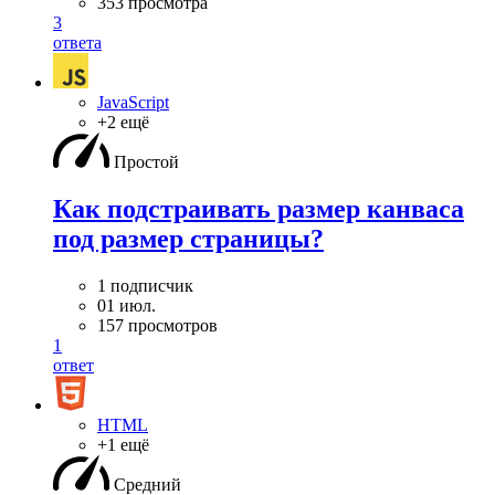
353 просмотра
3
ответа
JavaScript
+2 ещё
Простой
Как подстраивать размер канваса
под размер страницы?
1 подписчик
01 июл.
157 просмотров
1
ответ
HTML
+1 ещё
Средний