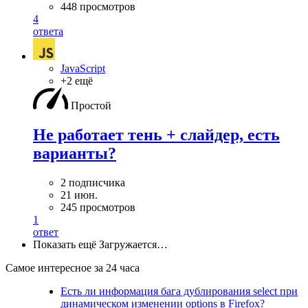
448 просмотров
4
ответа
JavaScript
+2 ещё
Простой
Не работает тень + слайдер, есть
варианты?
2 подписчика
21 июн.
245 просмотров
1
ответ
Показать ещё
Загружается…
Самое интересное за 24 часа
Есть ли информация бага дублирования select при
динамическом изменении options в Firefox?