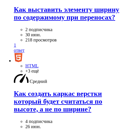
Как выставить элементу ширину
по содержимому при переносах?
2 подписчика
30 июн.
218 просмотров
1
ответ
HTML
+3 ещё
Средний
Как создать каркас верстки
который будет считаться по
высоте, а не по ширине?
4 подписчика
26 июн.