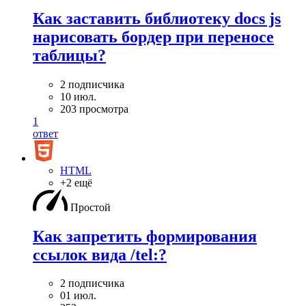
Как заставить библиотеку docs js
нарисовать бордер при переносе
таблицы?
2 подписчика
10 июл.
203 просмотра
1
ответ
HTML
+2 ещё
Простой
Как запретить формирования
ссылок вида /tel:?
2 подписчика
01 июл.