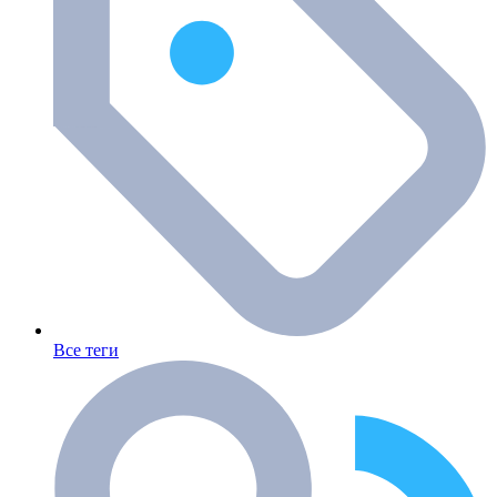
Все теги