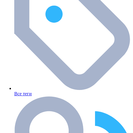
Все теги