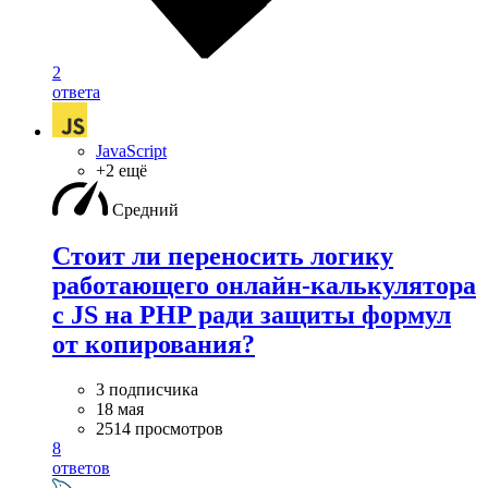
2
ответа
JavaScript
+2 ещё
Средний
Стоит ли переносить логику
работающего онлайн-калькулятора
с JS на PHP ради защиты формул
от копирования?
3 подписчика
18 мая
2514 просмотров
8
ответов