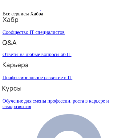
Все сервисы Хабра
Сообщество IT-специалистов
Ответы на любые вопросы об IT
Профессиональное развитие в IT
Обучение для смены профессии, роста в карьере и
саморазвития