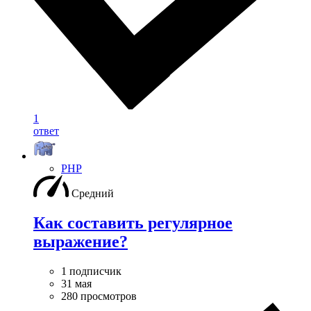
1
ответ
PHP
Средний
Как составить регулярное
выражение?
1 подписчик
31 мая
280 просмотров