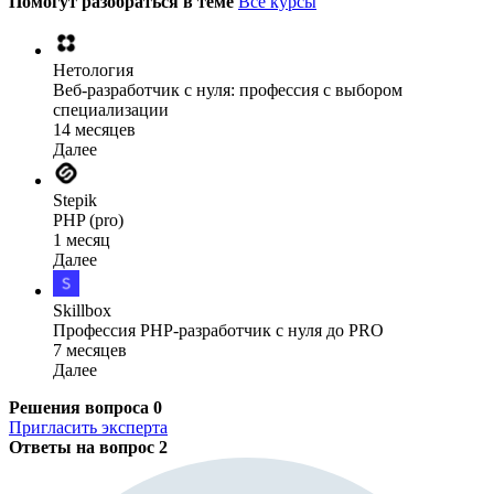
Помогут разобраться в теме
Все курсы
Нетология
Веб-разработчик с нуля: профессия с выбором
специализации
14 месяцев
Далее
Stepik
PHP (pro)
1 месяц
Далее
Skillbox
Профессия PHP-разработчик с нуля до PRO
7 месяцев
Далее
Решения вопроса
0
Пригласить эксперта
Ответы на вопрос
2