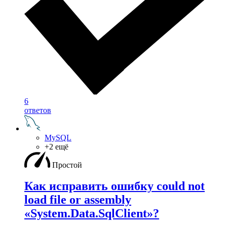
6
ответов
MySQL
+2 ещё
Простой
Как исправить ошибку could not
load file or assembly
«System.Data.SqlClient»?