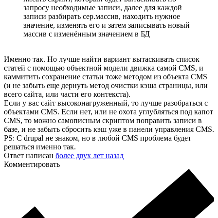
запросу необходимые записи, далее для каждой
записи разбирать сер.массив, находить нужное
значение, изменять его и затем записывать новый
массив с изменённым значением в БД
Именно так. Но лучше найти вариант вытаскивать список
статей с помощью объектной модели движка самой CMS, и
каммитить сохранение статьи тоже методом из объекта CMS
(и не забыть еще дернуть метод очистки кэша страницы, или
всего сайта, или части его контекста).
Если у вас сайт высоконагруженный, то лучше разобраться с
объектами CMS. Если нет, или не охота углубляться под капот
CMS, то можно самописным скриптом поправить записи в
базе, и не забыть сбросить кэш уже в панели управления CMS.
PS: С drupal не знаком, но в любой CMS проблема будет
решаться именно так.
Ответ написан
более двух лет назад
Комментировать