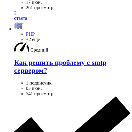
17 июн.
261 просмотр
2
ответа
PHP
+2 ещё
Средний
Как решить проблему с smtp
сервером?
1 подписчик
03 июн.
541 просмотр