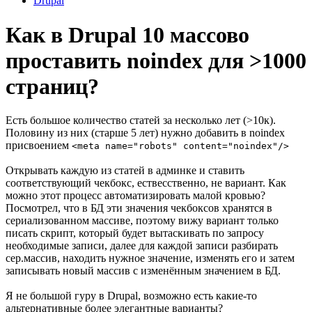
Drupal
Как в Drupal 10 массово
проставить noindex для >1000
страниц?
Есть большое количество статей за несколько лет (>10к).
Половину из них (старше 5 лет) нужно добавить в noindex
присвоением
<meta name="robots" content="noindex"/>
Открывать каждую из статей в админке и ставить
соответствующий чекбокс, ествесственно, не вариант. Как
можно этот процесс автоматизировать малой кровью?
Посмотрел, что в БД эти значения чекбоксов хранятся в
сериализованном массиве, поэтому вижу вариант только
писать скрипт, который будет вытаскивать по запросу
необходимые записи, далее для каждой записи разбирать
сер.массив, находить нужное значение, изменять его и затем
записывать новый массив с изменённым значением в БД.
Я не большой гуру в Drupal, возможно есть какие-то
альтернативные более элегантные варианты?