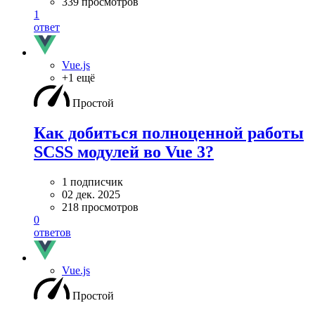
339 просмотров
1
ответ
Vue.js
+1 ещё
Простой
Как добиться полноценной работы
SCSS модулей во Vue 3?
1 подписчик
02 дек. 2025
218 просмотров
0
ответов
Vue.js
Простой