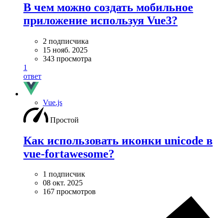
В чем можно создать мобильное
приложение используя Vue3?
2 подписчика
15 нояб. 2025
343 просмотра
1
ответ
Vue.js
Простой
Как использовать иконки unicode в
vue-fortawesome?
1 подписчик
08 окт. 2025
167 просмотров