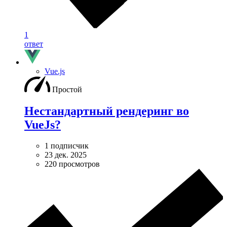
1
ответ
Vue.js
Простой
Нестандартный рендеринг во
VueJs?
1 подписчик
23 дек. 2025
220 просмотров