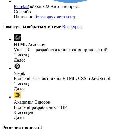
Esm322
@Esm322
Автор вопроса
Спасибо
Написано
более двух лет назад
Помогут разобраться в теме
Все курсы
HTML Academy
Vue.js 3 — разработка клиентских приложений
1 месяц
Далее
Stepik
Frontend разработчик на HTML, CSS и JavaScript
1 месяц
Далее
Академия Эдюсон
Frontend-разработчик + ИИ
9 месяцев
Далее
Решения вопроса
1