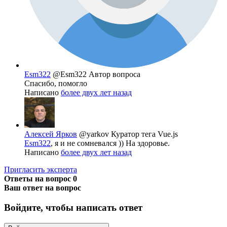
Esm322
@Esm322
Автор вопроса
Спасибо, помогло
Написано
более двух лет назад
Алексей Ярков
@yarkov
Куратор тега Vue.js
Esm322
, я и не сомневался )) На здоровье.
Написано
более двух лет назад
Пригласить эксперта
Ответы на вопрос
0
Ваш ответ на вопрос
Войдите, чтобы написать ответ