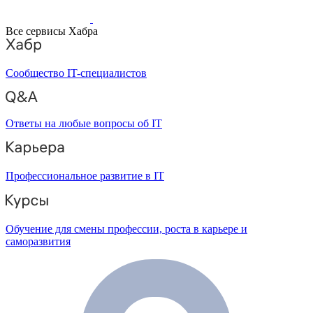
Все сервисы Хабра
Сообщество IT-специалистов
Ответы на любые вопросы об IT
Профессиональное развитие в IT
Обучение для смены профессии, роста в карьере и
саморазвития