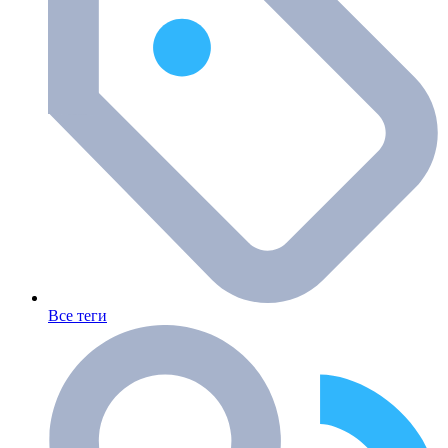
Все теги