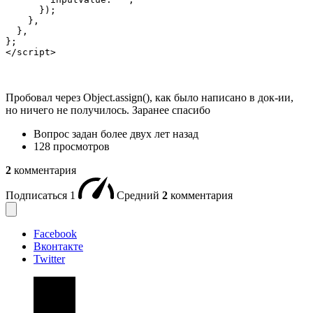
      });

    },

  },

};

</script>
Пробовал через Object.assign(), как было написано в док-ии,
но ничего не получилось. Заранее спасибо
Вопрос задан
более двух лет назад
128 просмотров
2
комментария
Подписаться
1
Средний
2
комментария
Facebook
Вконтакте
Twitter