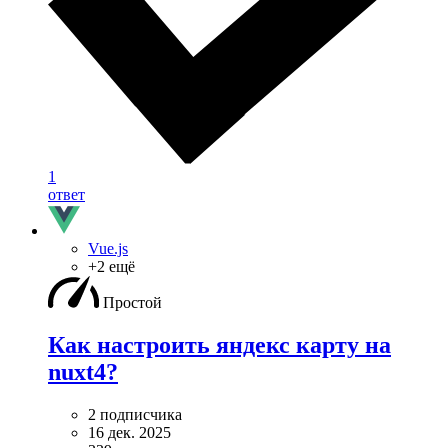
1
ответ
Vue.js
+2 ещё
Простой
Как настроить яндекс карту на
nuxt4?
2 подписчика
16 дек. 2025