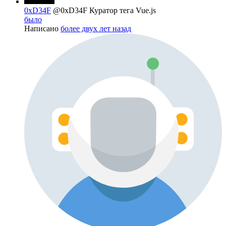
0xD34F
@0xD34F
Куратор тега Vue.js
было
Написано
более двух лет назад