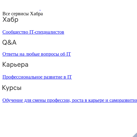
Все сервисы Хабра
Сообщество IT-специалистов
Ответы на любые вопросы об IT
Профессиональное развитие в IT
Обучение для смены профессии, роста в карьере и саморазвити