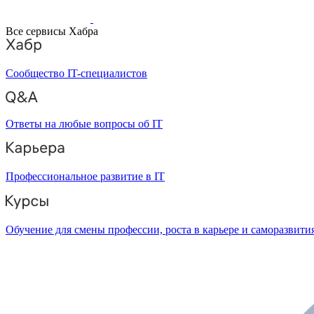
Все сервисы Хабра
Сообщество IT-специалистов
Ответы на любые вопросы об IT
Профессиональное развитие в IT
Обучение для смены профессии, роста в карьере и саморазвити