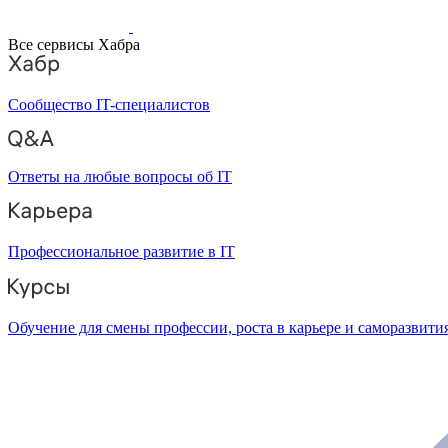
Все сервисы Хабра
Сообщество IT-специалистов
Ответы на любые вопросы об IT
Профессиональное развитие в IT
Обучение для смены профессии, роста в карьере и саморазвити