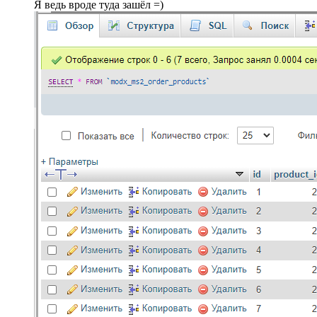
Я ведь вроде туда зашёл =)