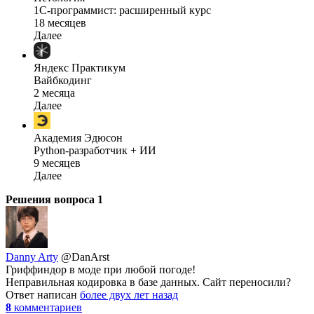
1C-программист: расширенный курс
18 месяцев
Далее
Яндекс Практикум
Вайбкодинг
2 месяца
Далее
Академия Эдюсон
Python-разработчик + ИИ
9 месяцев
Далее
Решения вопроса
1
Danny Arty
@DanArst
Гриффиндор в моде при любой погоде!
Неправильная кодировка в базе данных. Сайт переносили?
Ответ написан
более двух лет назад
8
комментариев