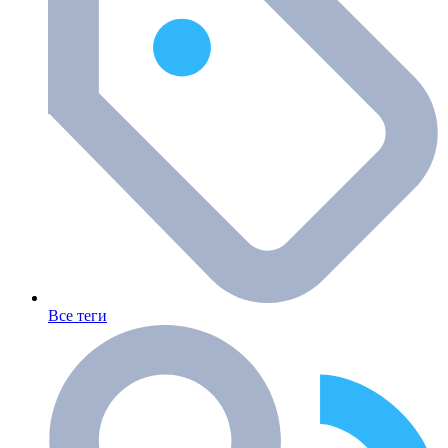
Все теги