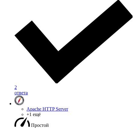
2
ответа
Apache HTTP Server
+1 ещё
Простой