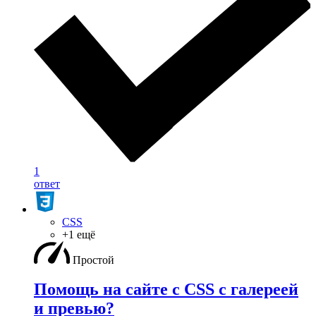
1
ответ
CSS
+1 ещё
Простой
Помощь на сайте с CSS с галереей
и превью?