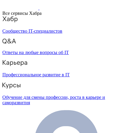
Все сервисы Хабра
Сообщество IT-специалистов
Ответы на любые вопросы об IT
Профессиональное развитие в IT
Обучение для смены профессии, роста в карьере и
саморазвития