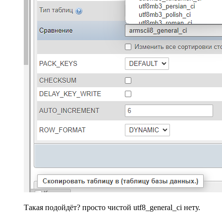
Такая подойдёт? просто чистой utf8_general_ci нету.