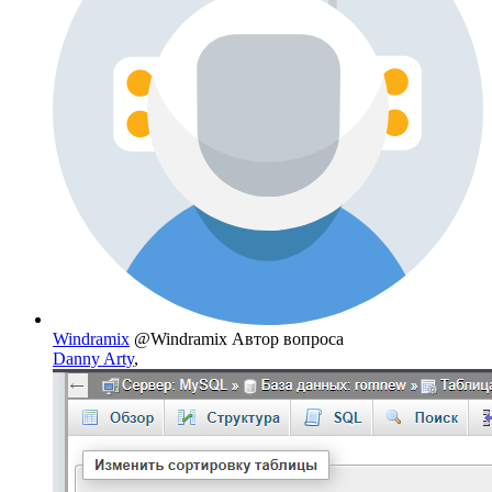
Windramix
@Windramix
Автор вопроса
Danny Arty
,