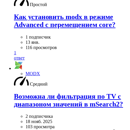
Простой
Как установить modx в режиме
Advanced с перемещением core?
1 подписчик
13 янв.
116 просмотров
1
ответ
MODX
Средний
Возможна ли фильтрация по TV с
диапазоном значений в mSearch2?
2 подписчика
18 нояб. 2025
103 просмотра