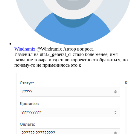
Windramix
@Windramix
Автор вопроса
Изменил на utf32_general_ci стало боле менее, имя
название товара и тд стало корректно отображаться, но
почему-то не применилось это к