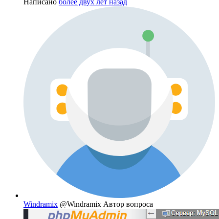
Написано
более двух лет назад
Windramix
@Windramix
Автор вопроса