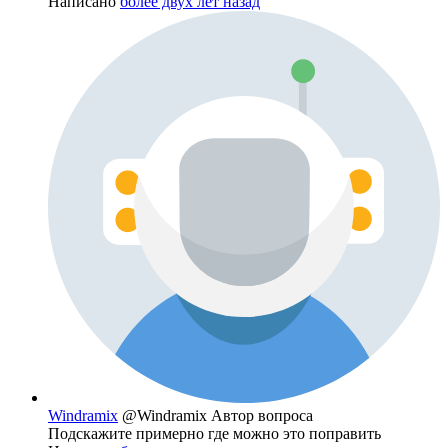
Написано
более двух лет назад
Windramix
@Windramix
Автор вопроса
Подскажите примерно где можно это поправить