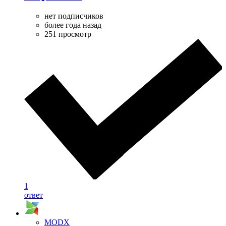
нет подписчиков
более года назад
251 просмотр
1
ответ
MODX