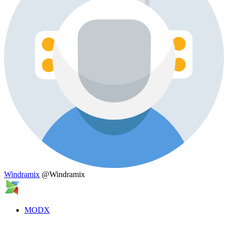
Windramix
@Windramix
MODX