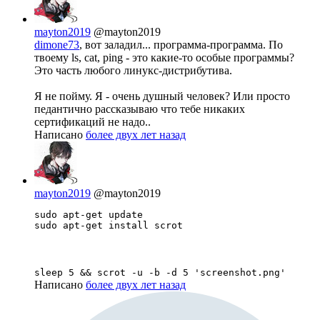
mayton2019
@mayton2019
dimone73
, вот заладил... программа-программа. По
твоему ls, cat, ping - это какие-то особые программы?
Это часть любого линукс-дистрибутива.
Я не пойму. Я - очень душный человек? Или просто
педантично рассказываю что тебе никаких
сертификаций не надо..
Написано
более двух лет назад
mayton2019
@mayton2019
sudo apt-get update

sudo apt-get install scrot
sleep 5 && scrot -u -b -d 5 'screenshot.png'
Написано
более двух лет назад