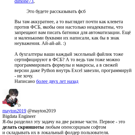
dimone73
,
Это будете рассказывать фсб
Вы там аккуратнее, а то выглядит почти как клевета
против ФСБ, якобы они настолько неадекватны, что
запрещают вам писать батники для автоматизации. Ещё
и маленькими буквами их написали, как бы в знак
неуважения. Ай-ай-ай. :)
А бухгалтеры ваши каждый эксельный файлик тоже
сертифицируют в ФСБ? А то ведь там тоже можно
программировать формулы и макросы, а в свежей
версии даже Python внутрь Excel завезли, программируй
- не хочу.
Написано
более двух лет назад
mayton2019
@mayton2019
Bigdata Engineer
Я-бы разделил эту задачу на две разные части. Первое - это
делать скриншоты
любым опенсорцным софтом
и складывать их в локальный фолдер пользователя.