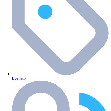
Все теги