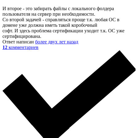
И второе - это забирать файлы с локального фолдера
пользователя на сервер при необходимости.
Со второй задачей - справляться проще т.к. любая ОС в
домене уже должна иметь такой коробочный
софт. И здесь проблема сертификации уходит т.к. ОС уже
сертифицирована.
Ответ написан
более двух лет назад
12
комментариев