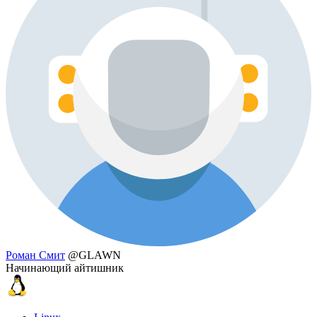
Роман Смит
@GLAWN
Начинающий айтишник