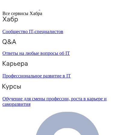
Все сервисы Хабра
Сообщество IT-специалистов
Ответы на любые вопросы об IT
Профессиональное развитие в IT
Обучение для смены профессии, роста в карьере и
саморазвития