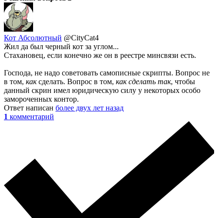
Кот Абсолютный
@CityCat4
Жил да был черный кот за углом...
Стахановец, если конечно же он в реестре минсвязи есть.
Господа, не надо советовать самописные скрипты. Вопрос не
в том,
как
сделать. Вопрос в том,
как сделать так
, чтобы
данный скрин имел юридическую силу у некоторых особо
замороченных контор.
Ответ написан
более двух лет назад
1
комментарий