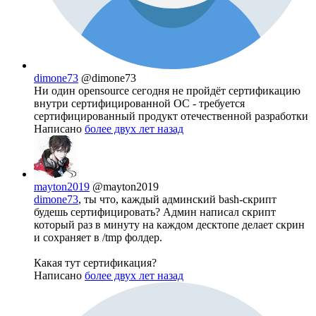
dimone73
@dimone73
Ни один opensource сегодня не пройдёт сертификацию
внутри сертифицированной ОС - требуется
сертифицированный продукт отечественной разработки
Написано
более двух лет назад
mayton2019
@mayton2019
dimone73
, ты что, каждый админский bash-скрипт
будешь сертифицировать? Админ написал скрипт
который раз в минуту на каждом десктопе делает скрин
и сохраняет в /tmp фолдер.
Какая тут сертификация?
Написано
более двух лет назад