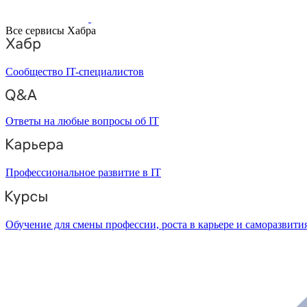
Все сервисы Хабра
Сообщество IT-специалистов
Ответы на любые вопросы об IT
Профессиональное развитие в IT
Обучение для смены профессии, роста в карьере и саморазвити