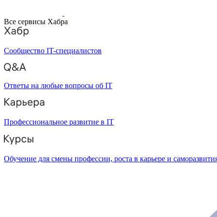
Все сервисы Хабра
Сообщество IT-специалистов
Ответы на любые вопросы об IT
Профессиональное развитие в IT
Обучение для смены профессии, роста в карьере и саморазвити