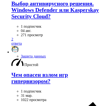
Выбор антивирусного решения.
Windows Defender или Kasperskay
Security Cloud?
1 подписчик
04 авг.
271 просмотр
2
ответа
Защита данных
Простой
Чем опасен взлом игр
гипервизором?
1 подписчик
31 мар.
1022 просмотра