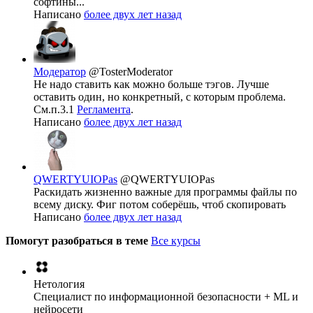
софтины...
Написано
более двух лет назад
Модератор
@TosterModerator
Не надо ставить как можно больше тэгов. Лучше
оставить один, но конкретный, с которым проблема.
См.п.3.1
Регламента
.
Написано
более двух лет назад
QWERTYUIOPas
@QWERTYUIOPas
Раскидать жизненно важные для программы файлы по
всему диску. Фиг потом соберёшь, чтоб скопировать
Написано
более двух лет назад
Помогут разобраться в теме
Все курсы
Нетология
Специалист по информационной безопасности + ML и
нейросети