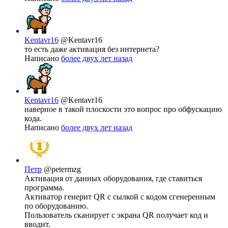
Kentavr16
@Kentavr16
то есть даже активация без интернета?
Написано
более двух лет назад
Kentavr16
@Kentavr16
наверное в такой плоскости это вопрос про обфускацию
кода.
Написано
более двух лет назад
Петр
@petermzg
Активация от данных оборудования, где ставиться
программа.
Активатор генерит QR с сылкой с кодом сгенеренным
по оборудованию.
Пользователь сканирует с экрана QR получает код и
вводит.