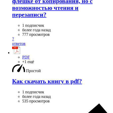
флешке от копирования, но с
возможностью чтения и
перезаписи?
1 подписчик
более года назад
777 просмотров
7
ответов
PDF
+1 ещё
Простой
Как скачать книгу в pdf?
1 подписчик
более года назад
535 просмотров