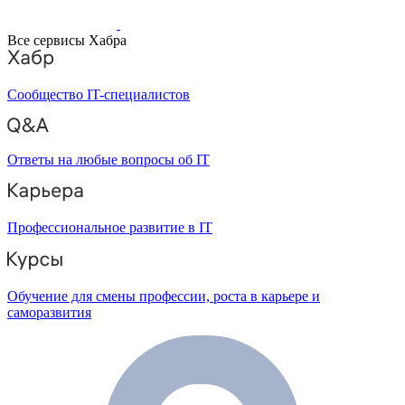
Все сервисы Хабра
Сообщество IT-специалистов
Ответы на любые вопросы об IT
Профессиональное развитие в IT
Обучение для смены профессии, роста в карьере и
саморазвития