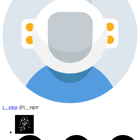
i__egor
@i__egor