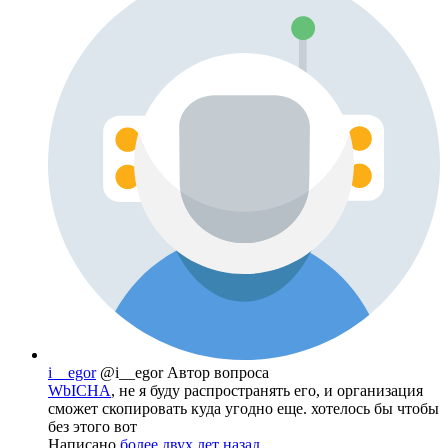
i__egor
@i__egor
Автор вопроса
WbICHA
, не я буду распространять его, и организация
сможет скопировать куда угодно еще. хотелось бы чтобы
без этого вот
Написано
более двух лет назад