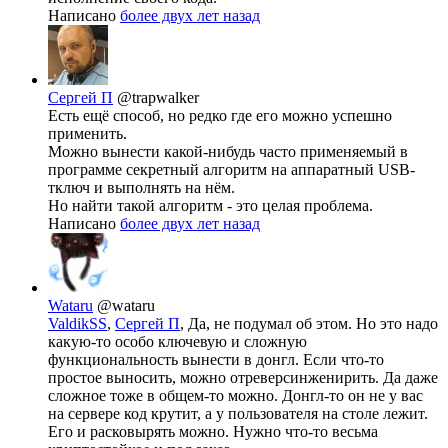
Написано
более двух лет назад
Сергей П
@trapwalker
Есть ещё способ, но редко где его можно успешно
применить.
Можно вынести какой-нибудь часто применяемый в
программе секретный алгоритм на аппаратный USB-
тключ и выполнять на нём.
Но найти такой алгоритм - это целая проблема.
Написано
более двух лет назад
Wataru
@wataru
ValdikSS
,
Сергей П
, Да, не подумал об этом. Но это надо
какую-то особо ключевую и сложную
функциональность вынести в донгл. Если что-то
простое выносить, можно отреверсинженирить. Да даже
сложное тоже в общем-то можно. Донгл-то он не у вас
на сервере код крутит, а у пользователя на столе лежит.
Его и расковырять можно. Нужно что-то весьма