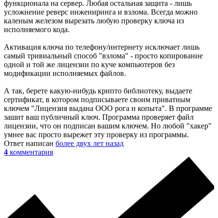
функционала на сервер. Любая остальная защита - лишь
усложнение реверс инжениринга и взлома. Всегда можно
каленым железом вырезать любую проверку ключа из
исполняемого кода.
Активация ключа по телефону/интернету исключает лишь
самый тривиальный способ "взлома" - просто копирование
одной и той же лицензии по куче компьютеров без
модификации исполняемых файлов.
А так, берете какую-нибудь крипто библиотеку, выдаете
сертификат, в котором подписываете своим приватным
ключем "Лицензия выдана ООО рога и копыта". В программе
зашит ваш публичный ключ. Программа проверяет файл
лицензии, что он подписан вашим ключем. Но любой "хакер"
умнее вас просто вырежет эту проверку из программы.
Ответ написан
более двух лет назад
4
комментария