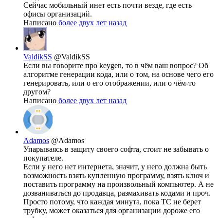
Сейчас мобильный инет есть почти везде, где есть
офисы организаций.
Написано
более двух лет назад
ValdikSS
@ValdikSS
Если вы говорите про keygen, то в чём ваш вопрос? Об
алгоритме генерации кода, или о том, на основе чего его
генерировать, или о его отображении, или о чём-то
другом?
Написано
более двух лет назад
Adamos
@Adamos
Упарываясь в защиту своего софта, стоит не забывать о
покупателе.
Если у него нет интернета, значит, у него должна быть
возможность взять купленную программу, взять ключ и
поставить программу на произвольный компьютер. А не
дозваниваться до продавца, размахивать кодами и проч.
Просто потому, что каждая минута, пока ТС не берет
трубку, может оказаться для организации дороже его