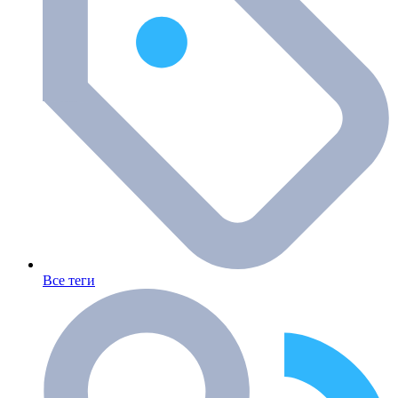
Все теги