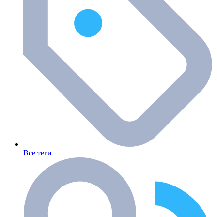
Все теги