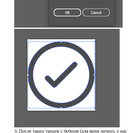
3. После таких танцев с бубном (для меня лично), у нас