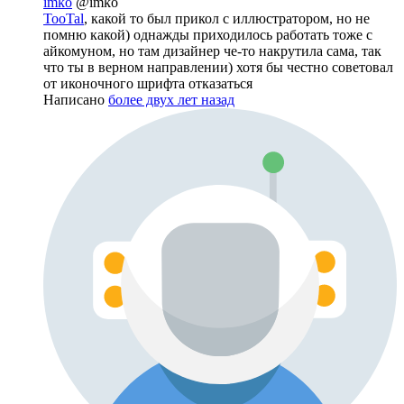
imko
@imko
TooTal
, какой то был прикол с иллюстратором, но не
помню какой) однажды приходилось работать тоже с
айкомуном, но там дизайнер че-то накрутила сама, так
что ты в верном направлении) хотя бы честно советовал
от иконочного шрифта отказаться
Написано
более двух лет назад