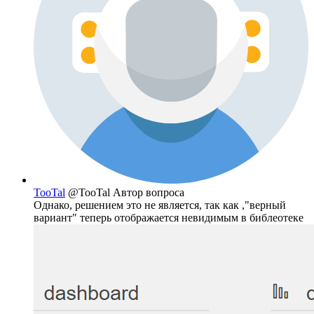
TooTal
@TooTal
Автор вопроса
Однако, решением это не является, так как ,"верный
вариант" теперь отображается невидимым в библеотеке