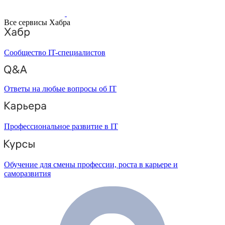
Все сервисы Хабра
Сообщество IT-специалистов
Ответы на любые вопросы об IT
Профессиональное развитие в IT
Обучение для смены профессии, роста в карьере и
саморазвития