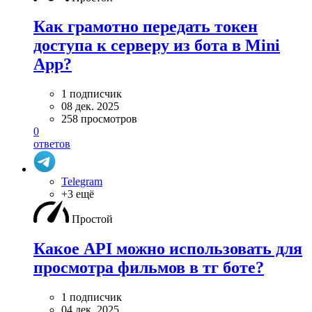
Как грамотно передать токен
доступа к серверу из бота в Mini
App?
1 подписчик
08 дек. 2025
258 просмотров
0
ответов
Telegram
+3 ещё
Простой
Какое API можно использовать для
просмотра фильмов в тг боте?
1 подписчик
04 дек. 2025