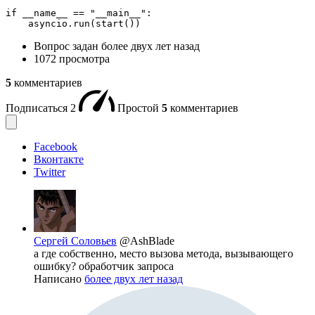
if __name__ == "__main__":

    asyncio.run(start())
Вопрос задан
более двух лет назад
1072 просмотра
5
комментариев
Подписаться
2
Простой
5
комментариев
Facebook
Вконтакте
Twitter
Сергей Соловьев
@AshBlade
а где собственно, место вызова метода, вызывающего
ошибку? обработчик запроса
Написано
более двух лет назад