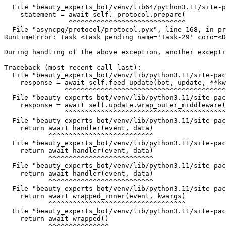
  File "beauty_experts_bot/venv/lib64/python3.11/site-p
    statement = await self._protocol.prepare(

                ^^^^^^^^^^^^^^^^^^^^^^^^^^^^^

  File "asyncpg/protocol/protocol.pyx", line 168, in pr
RuntimeError: Task <Task pending name='Task-29' coro=<D
During handling of the above exception, another excepti
Traceback (most recent call last):

  File "beauty_experts_bot/venv/lib/python3.11/site-pac
    response = await self.feed_update(bot, update, **kw
               ^^^^^^^^^^^^^^^^^^^^^^^^^^^^^^^^^^^^^^^^
  File "beauty_experts_bot/venv/lib/python3.11/site-pac
    response = await self.update.wrap_outer_middleware(

               ^^^^^^^^^^^^^^^^^^^^^^^^^^^^^^^^^^^^^^^^

  File "beauty_experts_bot/venv/lib/python3.11/site-pac
    return await handler(event, data)

           ^^^^^^^^^^^^^^^^^^^^^^^^^^

  File "beauty_experts_bot/venv/lib/python3.11/site-pac
    return await handler(event, data)

           ^^^^^^^^^^^^^^^^^^^^^^^^^^

  File "beauty_experts_bot/venv/lib/python3.11/site-pac
    return await handler(event, data)

           ^^^^^^^^^^^^^^^^^^^^^^^^^^

  File "beauty_experts_bot/venv/lib/python3.11/site-pac
    return await wrapped_inner(event, kwargs)

           ^^^^^^^^^^^^^^^^^^^^^^^^^^^^^^^^^^

  File "beauty_experts_bot/venv/lib/python3.11/site-pac
    return await wrapped()
