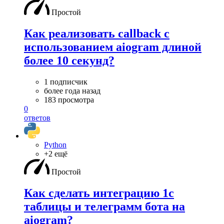
Простой
Как реализовать callback c
использованием aiogram длиной
более 10 секунд?
1 подписчик
более года назад
183 просмотра
0
ответов
Python
+2 ещё
Простой
Как сделать интеграцию 1c
таблицы и телеграмм бота на
aiogram?