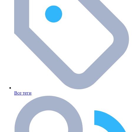
Все теги