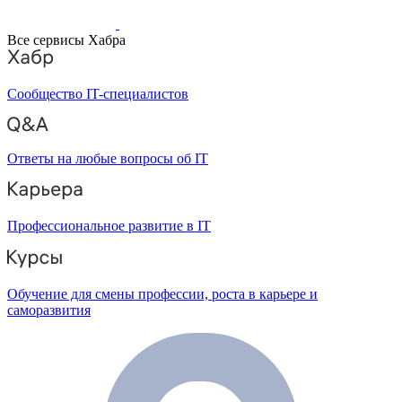
Все сервисы Хабра
Сообщество IT-специалистов
Ответы на любые вопросы об IT
Профессиональное развитие в IT
Обучение для смены профессии, роста в карьере и
саморазвития