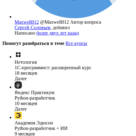
Maxwell012
@Maxwell012
Автор вопроса
Сергей Соловьев
, добавил
Написано
более двух лет назад
Помогут разобраться в теме
Все курсы
Нетология
1C-программист: расширенный курс
18 месяцев
Далее
Яндекс Практикум
Python-разработчик
10 месяцев
Далее
Академия Эдюсон
Python-разработчик + ИИ
9 месяцев