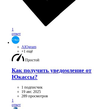
1
ответ
AIOgram
+1 ещё
Простой
Как получить уведомление от
Юкассы?
1 подписчик
19 авг. 2025
289 просмотров
1
ответ