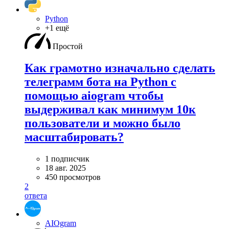
Python
+1 ещё
Простой
Как грамотно изначально сделать
телеграмм бота на Python с
помощью aiogram чтобы
выдерживал как минимум 10к
пользователи и можно было
масштабировать?
1 подписчик
18 авг. 2025
450 просмотров
2
ответа
AIOgram