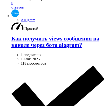
0
ответов
AIOgram
Простой
Как получить views сообщения на
канале через бота aiogram?
1 подписчик
19 авг. 2025
118 просмотров