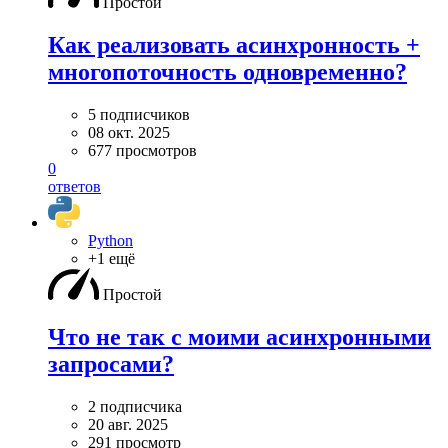
Простой
Как реализовать асинхронность +
многопоточность одновременно?
5 подписчиков
08 окт. 2025
677 просмотров
0
ответов
Python
+1 ещё
Простой
Что не так с моими асинхронными
запросами?
2 подписчика
20 авг. 2025
291 просмотр