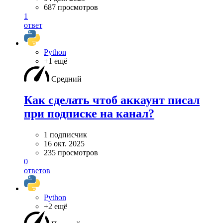
687 просмотров
1
ответ
Python
+1 ещё
Средний
Как сделать чтоб аккаунт писал
при подписке на канал?
1 подписчик
16 окт. 2025
235 просмотров
0
ответов
Python
+2 ещё