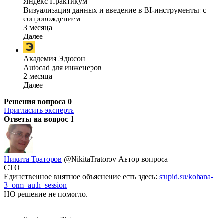
Яндекс Практикум
Визуализация данных и введение в BI-инструменты: с
сопровождением
3 месяца
Далее
Академия Эдюсон
Autocad для инженеров
2 месяца
Далее
Решения вопроса
0
Пригласить эксперта
Ответы на вопрос
1
Никита Траторов
@NikitaTratorov
Автор вопроса
CTO
Единственное внятное объяснение есть здесь:
stupid.su/kohana-
3_orm_auth_session
НО решение не помогло.