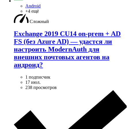
Android
+4 ещё
Сложный
Exchange 2019 CU14 on-prem + AD
FS (без Azure AD) — удаcтся ли
настроить ModernAuth для
внешних почтовых агентов на
андроид?
1 подписчик
17 июл.
238 просмотров