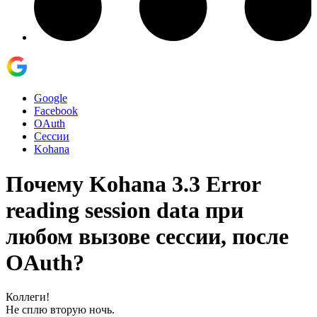
Google
Facebook
OAuth
Сессии
Kohana
Почему Kohana 3.3 Error
reading session data при
любом вызове сессии, после
OAuth?
Коллеги!
Не сплю вторую ночь.