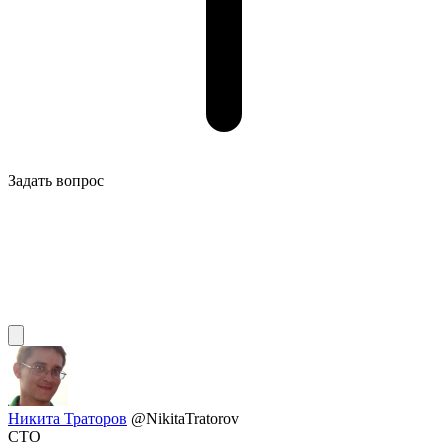
Задать вопрос
Никита Траторов
@NikitaTratorov
CTO