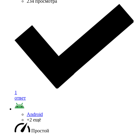
234 просмотра
1
ответ
Android
+2 ещё
Простой