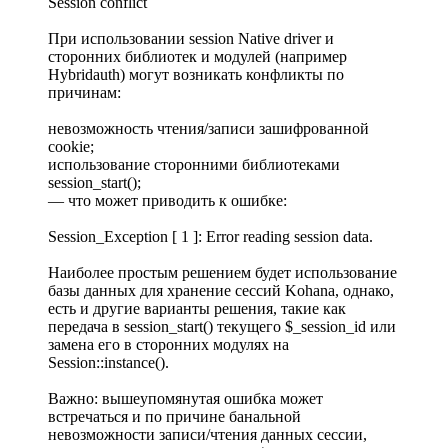
Session conflict
При использовании session Native driver и
сторонних библиотек и модулей (например
Hybridauth) могут возникать конфликты по
причинам:
невозможность чтения/записи зашифрованной
cookie;
использование сторонними библиотеками
session_start();
— что может приводить к ошибке:
Session_Exception [ 1 ]: Error reading session data.
Наиболее простым решением будет использование
базы данных для хранение сессий Kohana, однако,
есть и другие варианты решения, такие как
передача в session_start() текущего $_session_id или
замена его в сторонних модулях на
Session::instance().
Важно: вышеупомянутая ошибка может
встречаться и по причине банальной
невозможности записи/чтения данных сессии,