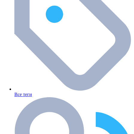
Все теги