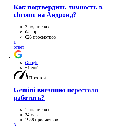
Как подтвердить личность в
chrome на Андроид?
2 подписчика
04 апр.
626 просмотров
1
ответ
Google
+1 ещё
Простой
Gemini внезапно перестало
работать?
1 подписчик
24 мар.
1988 просмотров
3