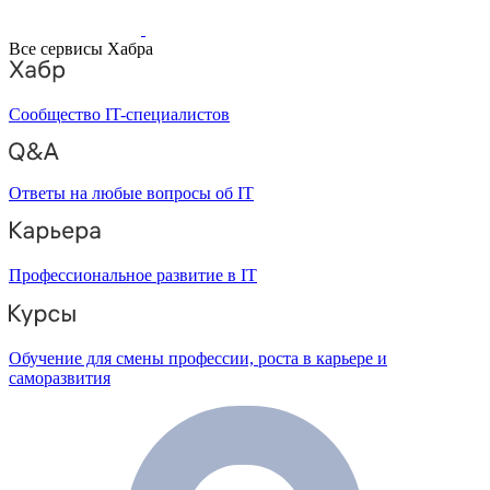
Все сервисы Хабра
Сообщество IT-специалистов
Ответы на любые вопросы об IT
Профессиональное развитие в IT
Обучение для смены профессии, роста в карьере и
саморазвития