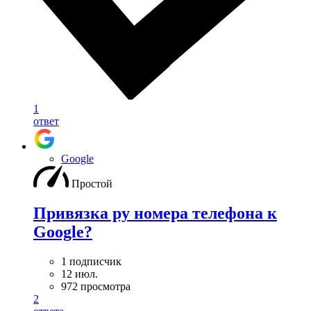
1
ответ
Google
Простой
Привязка ру номера телефона к
Google?
1 подписчик
12 июл.
972 просмотра
2