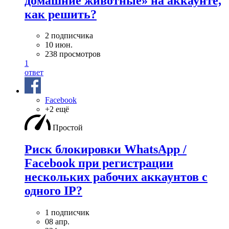
домашние животные» на аккаунте,
как решить?
2 подписчика
10 июн.
238 просмотров
1
ответ
Facebook
+2 ещё
Простой
Риск блокировки WhatsApp /
Facebook при регистрации
нескольких рабочих аккаунтов с
одного IP?
1 подписчик
08 апр.