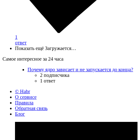
1
ответ
Показать ещё
Загружается…
Самое интересное за 24 часа
Почему ядро зависает и не запускается до конца?
2 подписчика
1 ответ
© Habr
О сервисе
Правила
Обратная связь
Блог