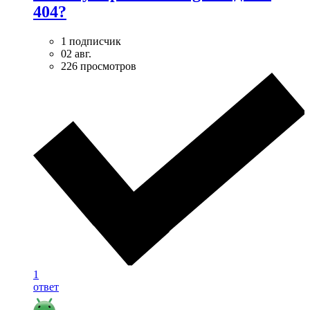
404?
1 подписчик
02 авг.
226 просмотров
1
ответ