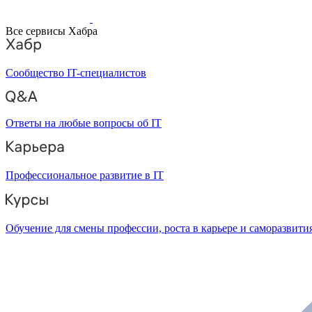
Все сервисы Хабра
Сообщество IT-специалистов
Ответы на любые вопросы об IT
Профессиональное развитие в IT
Обучение для смены профессии, роста в карьере и саморазвити