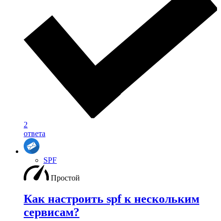
2
ответа
SPF
Простой
Как настроить spf к нескольким
сервисам?