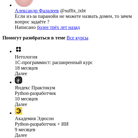
Александр Фалалеев
@suffix_ixbt
Если из-за паранойи не можете назвать домен, то зачем
вопрос задаёте ?
Написано
более трёх лет назад
Помогут разобраться в теме
Все курсы
Нетология
1C-программист: расширенный курс
18 месяцев
Далее
Яндекс Практикум
Python-разработчик
10 месяцев
Далее
Академия Эдюсон
Python-разработчик + ИИ
9 месяцев
Далее