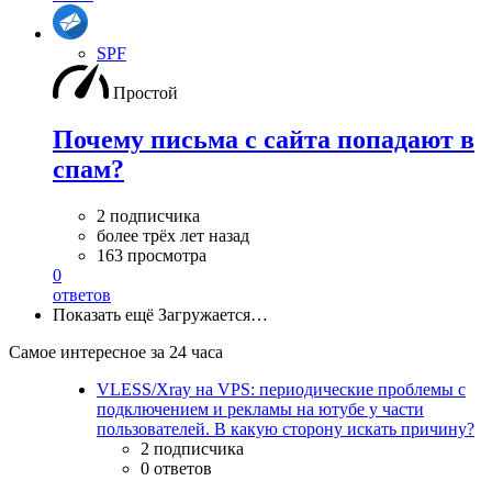
SPF
Простой
Почему письма с сайта попадают в
спам?
2 подписчика
более трёх лет назад
163 просмотра
0
ответов
Показать ещё
Загружается…
Самое интересное за 24 часа
VLESS/Xray на VPS: периодические проблемы с
подключением и рекламы на ютубе у части
пользователей. В какую сторону искать причину?
2 подписчика
0 ответов