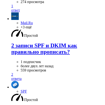
274 просмотра
1
ответ
Mail.Ru
+3 ещё
Простой
2 записи SPF и DKIM как
правильно прописать?
1 подписчик
более двух лет назад
559 просмотров
2
ответа
SPF
Простой