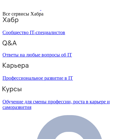
Все сервисы Хабра
Сообщество IT-специалистов
Ответы на любые вопросы об IT
Профессиональное развитие в IT
Обучение для смены профессии, роста в карьере и
саморазвития