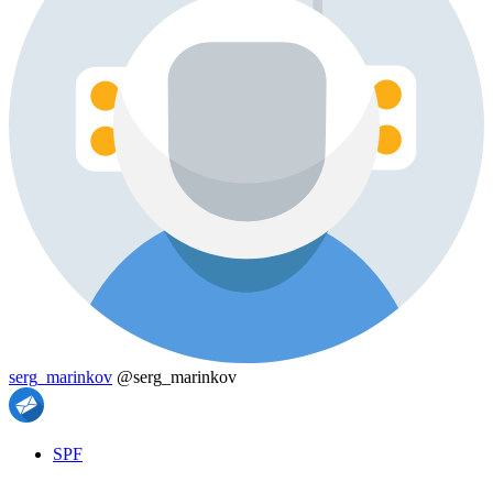
serg_marinkov
@serg_marinkov
SPF