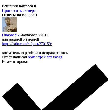
Решения вопроса
0
Пригласить эксперта
Ответы на вопрос
1
Dimonchik
@dimonchik2013
non progredi est regredi
https://habr.com/ru/post/270159/
внимательно разбери и исправь запись
Ответ написан
более трёх лет назад
Комментировать