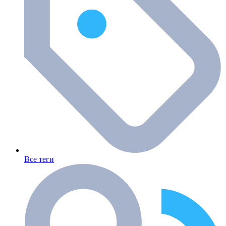
Все теги