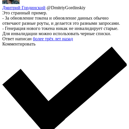
Дмитрий Гординский
@DmitriyGordinskiy
Это странный пример.
- За обновление токена и обновление данных обычно
отвечают разные роуты, и делается это разными запросами.
- Генерация нового токена никак не инвалидирует старые.
Для инвалидации можно использовать черные списки.
Ответ написан
более трёх лет назад
Комментировать