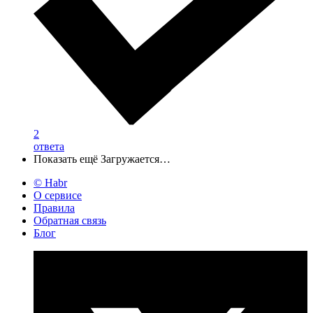
2
ответа
Показать ещё
Загружается…
© Habr
О сервисе
Правила
Обратная связь
Блог