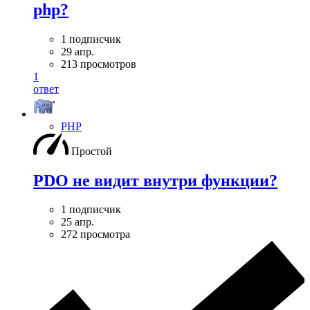
php?
1 подписчик
29 апр.
213 просмотров
1
ответ
PHP
Простой
PDO не видит внутри функции?
1 подписчик
25 апр.
272 просмотра