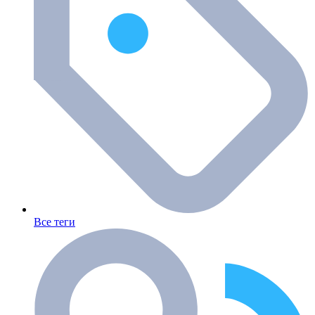
Все теги