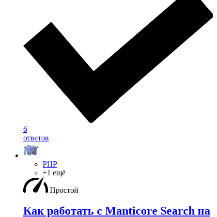
6
ответов
PHP
+1 ещё
Простой
Как работать с Manticore Search на