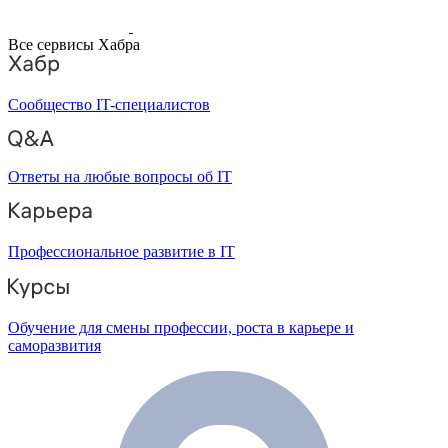
Все сервисы Хабра
Сообщество IT-специалистов
Ответы на любые вопросы об IT
Профессиональное развитие в IT
Обучение для смены профессии, роста в карьере и
саморазвития