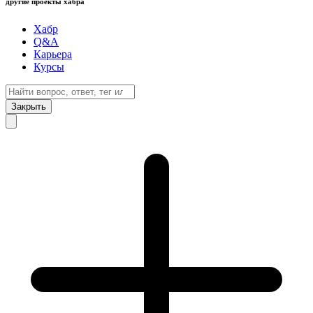
другие проекты хабра
Хабр
Q&A
Карьера
Курсы
Закрыть