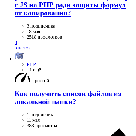
с JS на PHP ради защиты формул
от копирования?
3 подписчика
18 мая
2518 просмотров
8
ответов
PHP
+1 ещё
Простой
Как получить список файлов из
локальной папки?
1 подписчик
11 мая
383 просмотра