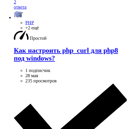
2
ответа
PHP
+2 ещё
Простой
Как настроить php_curl для php8
под windows?
1 подписчик
28 мая
235 просмотров