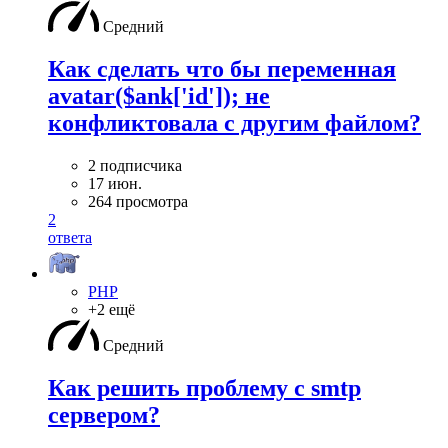
Средний
Как сделать что бы переменная
avatar($ank['id']); не
конфликтовала с другим файлом?
2 подписчика
17 июн.
264 просмотра
2
ответа
PHP
+2 ещё
Средний
Как решить проблему с smtp
сервером?