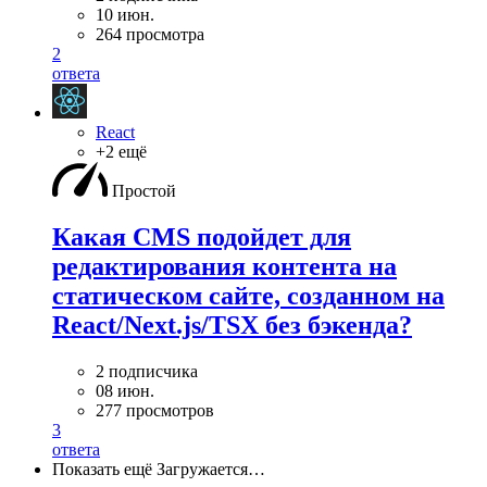
10 июн.
264 просмотра
2
ответа
React
+2 ещё
Простой
Какая CMS подойдет для
редактирования контента на
статическом сайте, созданном на
React/Next.js/TSX без бэкенда?
2 подписчика
08 июн.
277 просмотров
3
ответа
Показать ещё
Загружается…