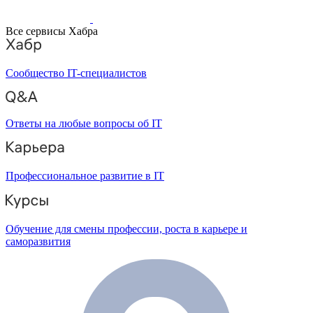
Все сервисы Хабра
Сообщество IT-специалистов
Ответы на любые вопросы об IT
Профессиональное развитие в IT
Обучение для смены профессии, роста в карьере и
саморазвития