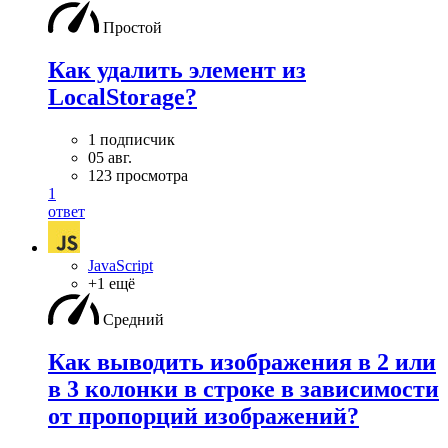
Простой
Как удалить элемент из
LocalStorage?
1 подписчик
05 авг.
123 просмотра
1
ответ
JavaScript
+1 ещё
Средний
Как выводить изображения в 2 или
в 3 колонки в строке в зависимости
от пропорций изображений?