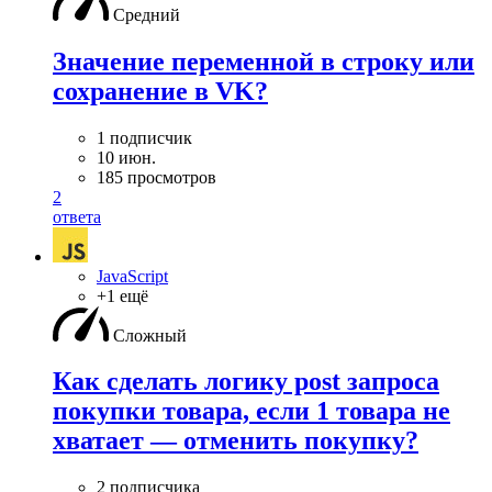
Средний
Значение переменной в строку или
сохранение в VK?
1 подписчик
10 июн.
185 просмотров
2
ответа
JavaScript
+1 ещё
Сложный
Как сделать логику post запроса
покупки товара, если 1 товара не
хватает — отменить покупку?
2 подписчика