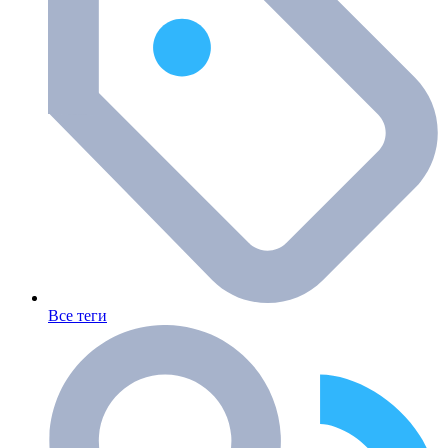
Все теги