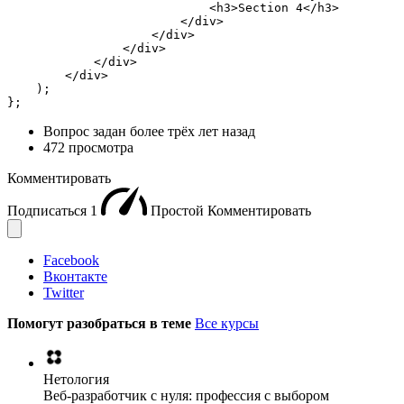
                            <h3>Section 4</h3>

                        </div>

                    </div>

                </div>

            </div>

        </div>

    );

};
Вопрос задан
более трёх лет назад
472 просмотра
Комментировать
Подписаться
1
Простой
Комментировать
Facebook
Вконтакте
Twitter
Помогут разобраться в теме
Все курсы
Нетология
Веб-разработчик с нуля: профессия с выбором