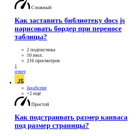
Сложный
Как заставить библиотеку docs js
нарисовать бордер при переносе
таблицы?
2 подписчика
10 июл.
216 просмотров
1
ответ
JavaScript
+2 ещё
Простой
Как подстраивать размер канваса
под размер страницы?