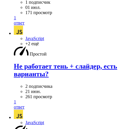
1 подписчик
01 июл.
171 просмотр
1
ответ
JavaScript
+2 ещё
Простой
Не работает тень + слайдер, есть
варианты?
2 подписчика
21 июн.
261 просмотр
1
ответ
JavaScript