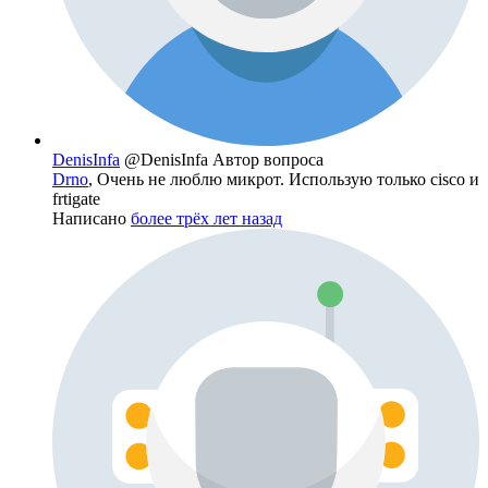
DenisInfa
@DenisInfa
Автор вопроса
Drno
, Очень не люблю микрот. Использую только cisco и
frtigate
Написано
более трёх лет назад