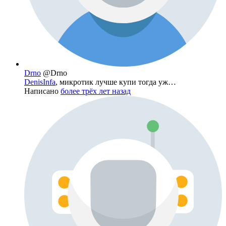
Drno
@Drno
DenisInfa
, микротик лучше купи тогда уж…
Написано
более трёх лет назад