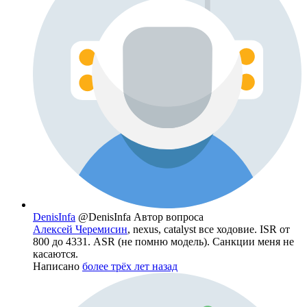
DenisInfa
@DenisInfa
Автор вопроса
Алексей Черемисин
, nexus, catalyst все ходовие. ISR от
800 до 4331. ASR (не помню модель). Санкции меня не
касаются.
Написано
более трёх лет назад