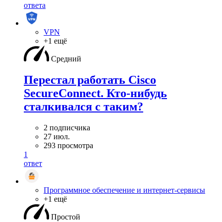
ответа
VPN
+1 ещё
Средний
Перестал работать Cisco
SecureConnect. Кто-нибудь
сталкивался с таким?
2 подписчика
27 июл.
293 просмотра
1
ответ
Программное обеспечение и интернет-сервисы
+1 ещё
Простой