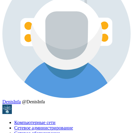
DenisInfa
@DenisInfa
Компьютерные сети
Сетевое администрирование