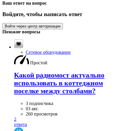
Ваш ответ на вопрос
Войдите, чтобы написать ответ
Войти через центр авторизации
Похожие вопросы
Сетевое оборудование
Простой
Какой радиомост актуально
использовать в коттеджном
поселке между столбами?
3 подписчика
03 авг.
260 просмотров
2
ответа