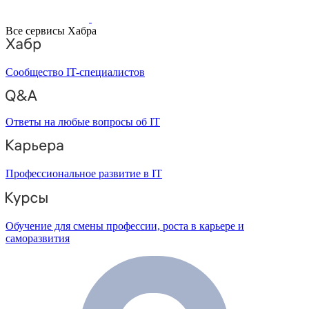
Все сервисы Хабра
Сообщество IT-специалистов
Ответы на любые вопросы об IT
Профессиональное развитие в IT
Обучение для смены профессии, роста в карьере и
саморазвития