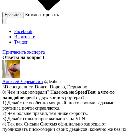
Комментировать
Нравится
Facebook
Вконтакте
Twitter
Пригласить эксперта
Ответы на вопрос
1
Алексей Черемисин
@leahch
3D специалист. Dолго, Dорого, Dерьмово.
0) Чем и как измеряли? Надеюсь
не SpeedTest
, а
что-то
наподобие iperf
с двух концов роутера?!
1) Девайс не особенно мощный, но со своими задачами
роутинга почти справляется.
2) Чем больше правил, тем ниже скорость.
3) Девайс сильно просаживается на VPN.
4) Так как Сиськи Системз официально запрещают
публиковать писькомерки своих девайсов, конечно же без их