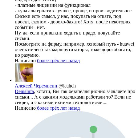
- платные лицензии на функционал
- куча альтернатив лучшее, проще, и производительнее
Сиськи есть смысл, у нас, покупать на откате, под
проект, скопом - дорохо-бахато! Хотя, после некоторвх
событий - нет.
Ну, да, если привыкни ходить в прадо, покупайте
сиськи.
Посмотрите на фирму, например, хеновый путь - huawei
очень ничего так маршрутизаторы, тоже дорогобогато,
но разумно.
Написано
более трёх лет назад
Алексей Черемисин
@leahch
DenisInfa
, кстати, Вы так безапелляционно заявляете про
сиськи... А с какими модельками работали то? Если не
секрет, и с какими ихними технологиями....
Написано
более трёх лет назад