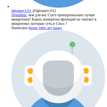
igivanov1111
@igivanov1111
DenisInfa
, чем для вас Cisco принципиально лучше
микротика? Каких конкретно функций не хватает в
микротике, которые сеть в Cisco ?
Написано
более трёх лет назад