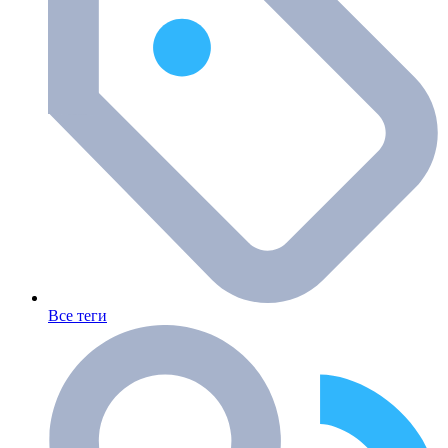
Все теги