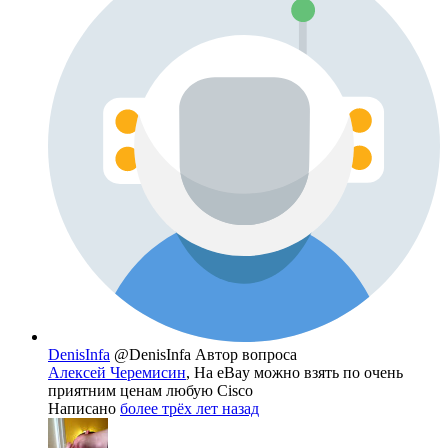
DenisInfa
@DenisInfa
Автор вопроса
Алексей Черемисин
, На eBay можно взять по очень
приятним ценам любую Cisco
Написано
более трёх лет назад