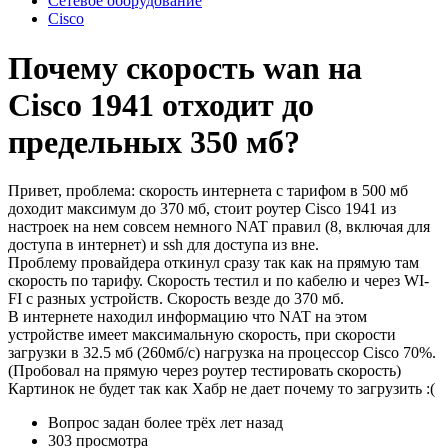
Сетевое оборудование
Cisco
Почему скорость wan на
Cisco 1941 отходит до
предельных 350 мб?
Привет, проблема: скорость интернета с тарифом в 500 мб
доходит максимум до 370 мб, стоит роутер Cisco 1941 из
настроек на нем совсем немного NAT правил (8, включая для
доступа в интернет) и ssh для доступа из вне.
Проблему провайдера откинул сразу так как на прямую там
скорость по тарифу. Скорость тестил и по кабелю и через WI-
FI с разных устройств. Скорость везде до 370 мб.
В интернете находил информацию что NAT на этом
устройстве имеет максимальную скорость, при скорости
загрузки в 32.5 мб (260мб/с) нагрузка на процессор Cisco 70%.
(Пробовал на прямую через роутер тестировать скорость)
Картинок не будет так как Хабр не дает почему то загрузить :(
Вопрос задан
более трёх лет назад
303 просмотра