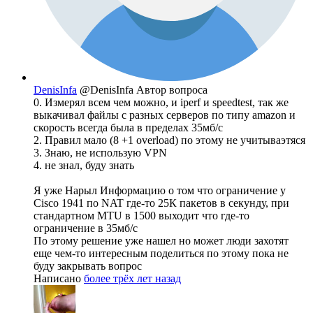
DenisInfa
@DenisInfa
Автор вопроса
0. Измерял всем чем можно, и iperf и speedtest, так же
выкачивал файлы с разных серверов по типу amazon и
скорость всегда была в пределах 35мб/с
2. Правил мало (8 +1 overload) по этому не учитываэтяся
3. Знаю, не использую VPN
4. не знал, буду знать
Я уже Нарыл Информацию о том что ограничение у
Cisco 1941 по NAT где-то 25К пакетов в секунду, при
стандартном MTU в 1500 выходит что где-то
ограничение в 35мб/с
По этому решение уже нашел но может люди захотят
еще чем-то интересным поделиться по этому пока не
буду закрывать вопрос
Написано
более трёх лет назад