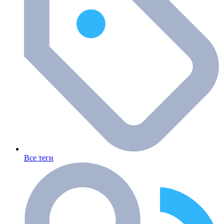
Все теги