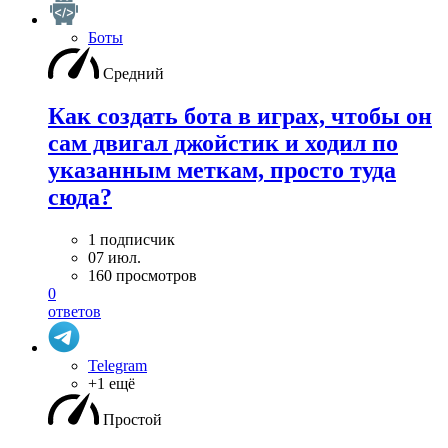
Боты
Средний
Как создать бота в играх, чтобы он
сам двигал джойстик и ходил по
указанным меткам, просто туда
сюда?
1 подписчик
07 июл.
160 просмотров
0
ответов
Telegram
+1 ещё
Простой