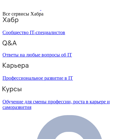
Все сервисы Хабра
Сообщество IT-специалистов
Ответы на любые вопросы об IT
Профессиональное развитие в IT
Обучение для смены профессии, роста в карьере и
саморазвития