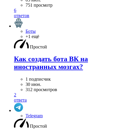
751 просмотр
6
ответов
Боты
+1 ещё
Простой
Как создать бота ВК на
иностранных мозгах?
1 подписчик
30 июн.
312 просмотров
2
ответа
Telegram
Простой