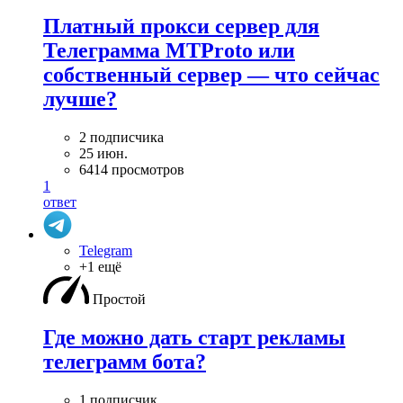
Платный прокси сервер для
Телеграмма MTProto или
собственный сервер — что сейчас
лучше?
2 подписчика
25 июн.
6414 просмотров
1
ответ
Telegram
+1 ещё
Простой
Где можно дать старт рекламы
телеграмм бота?
1 подписчик