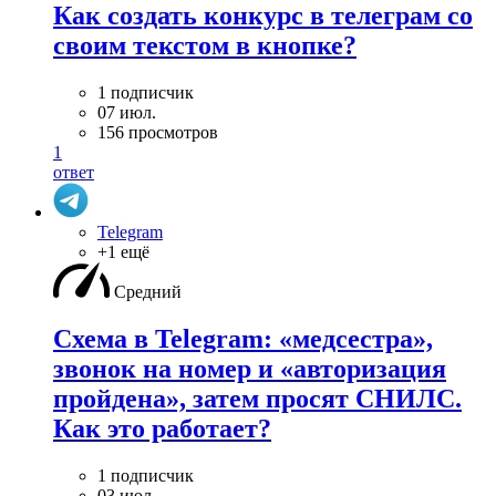
Как создать конкурс в телеграм со
своим текстом в кнопке?
1 подписчик
07 июл.
156 просмотров
1
ответ
Telegram
+1 ещё
Средний
Схема в Telegram: «медсестра»,
звонок на номер и «авторизация
пройдена», затем просят СНИЛС.
Как это работает?
1 подписчик
03 июл.