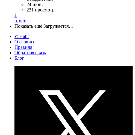
24 июн.
231 просмотр
1
ответ
Показать ещё
Загружается…
© Habr
О сервисе
Правила
Обратная связь
Блог