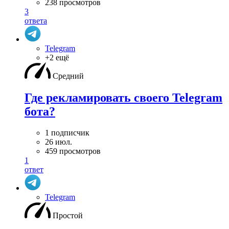
238 просмотров
3
ответа
Telegram
+2 ещё
Средний
Где рекламировать своего Telegram
бота?
1 подписчик
26 июл.
459 просмотров
1
ответ
Telegram
Простой