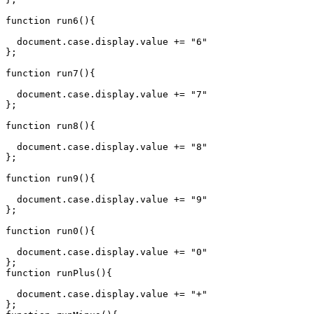
function run6(){

  document.case.display.value += "6"

};

function run7(){

  document.case.display.value += "7"

};

function run8(){

  document.case.display.value += "8"

};

function run9(){

  document.case.display.value += "9"

};

function run0(){

  document.case.display.value += "0"

};

function runPlus(){

  document.case.display.value += "+"

};
