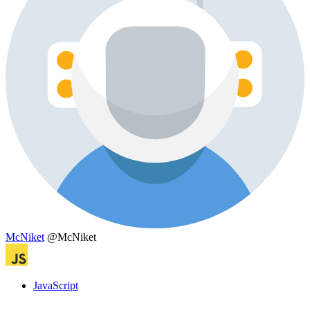
McNiket
@McNiket
JavaScript