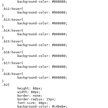
	background-color: #808080;

}

.b12:hover{

	background-color: #808080;

}

.b13:hover{

	background-color: #808080;

}

.b14:hover{

	background-color: #808080;

}

.b15:hover{

	background-color: #808080;

}

.b16:hover{

	background-color: #808080;

}

.b17:hover{

	background-color: #808080;

}

.b18:hover{

	background-color: #808080;

}

.b2{

	height: 80px;

	width: 80px;

	border: none;

	border-radius: 15px;

	font-size: 40px;

	background-color: #c4bebe;
