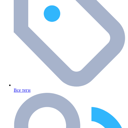
Все теги