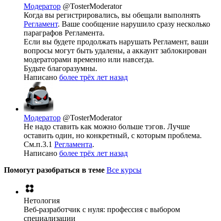
Модератор
@TosterModerator
Когда вы регистрировались, вы обещали выполнять
Регламент
. Ваше сообщение нарушило сразу несколько
параграфов Регламента.
Если вы будете продолжать нарушать Регламент, ваши
вопросы могут быть удалены, а аккаунт заблокирован
модераторами временно или навсегда.
Будьте благоразумны.
Написано
более трёх лет назад
Модератор
@TosterModerator
Не надо ставить как можно больше тэгов. Лучше
оставить один, но конкретный, с которым проблема.
См.п.3.1
Регламента
.
Написано
более трёх лет назад
Помогут разобраться в теме
Все курсы
Нетология
Веб-разработчик с нуля: профессия с выбором
специализации