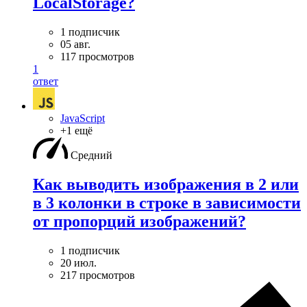
LocalStorage?
1 подписчик
05 авг.
117 просмотров
1
ответ
JavaScript
+1 ещё
Средний
Как выводить изображения в 2 или
в 3 колонки в строке в зависимости
от пропорций изображений?
1 подписчик
20 июл.
217 просмотров