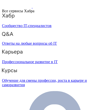
Все сервисы Хабра
Сообщество IT-специалистов
Ответы на любые вопросы об IT
Профессиональное развитие в IT
Обучение для смены профессии, роста в карьере и
саморазвития