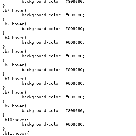
	background-color: #808080;

}

.b2:hover{

	background-color: #808080;

}

.b3:hover{

	background-color: #808080;

}

.b4:hover{

	background-color: #808080;

}

.b5:hover{

	background-color: #808080;

}

.b6:hover{

	background-color: #808080;

}

.b7:hover{

	background-color: #808080;

}

.b8:hover{

	background-color: #808080;

}

.b9:hover{

	background-color: #808080;

}

.b10:hover{

	background-color: #808080;

}

.b11:hover{
