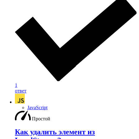
1
ответ
JavaScript
Простой
Как удалить элемент из