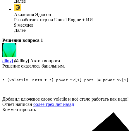
Далее
Академия Эдюсон
Разработчик игр на Unreal Engine + ИИ
9 месяцев
Далее
Решения вопроса
1
dlinyj
@dlinyj
Автор вопроса
Решение оказалось банальным.
* (volatile uint8_t *) power_5v[i].port |= power_5v[i].
Добавил ключевое слово volatile и всё стало работать как надо!
Ответ написан
более трёх лет назад
Комментировать