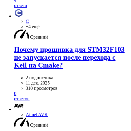
4
ответа
C
+4 ещё
Средний
Почему прошивка для STM32F103
не запускается после перехода с
Keil на Cmake?
2 подписчика
11 дек. 2025
310 просмотров
0
ответов
Atmel AVR
Средний