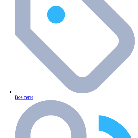
Все теги