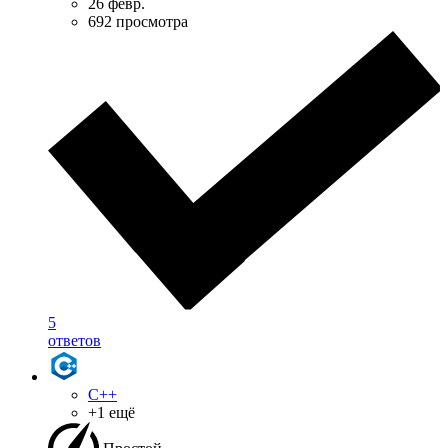
26 февр.
692 просмотра
5
ответов
C++
+1 ещё