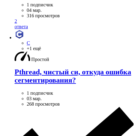
1 подписчик
04 мар.
316 просмотров
2
ответа
C
+1 ещё
Простой
Pthread, чистый си, откуда ошибка
сегментирования?
1 подписчик
03 мар.
268 просмотров