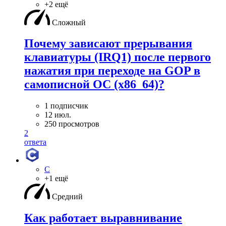
+2 ещё
Сложный
Почему зависают прерывания
клавиатуры (IRQ1) после первого
нажатия при переходе на GOP в
самописной ОС (x86_64)?
1 подписчик
12 июл.
250 просмотров
2
ответа
C
+1 ещё
Средний
Как работает выравнивание