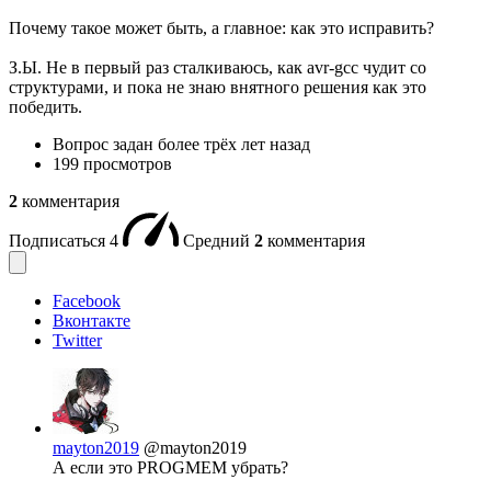
Почему такое может быть, а главное: как это исправить?
З.Ы. Не в первый раз сталкиваюсь, как avr-gcc чудит со
структурами, и пока не знаю внятного решения как это
победить.
Вопрос задан
более трёх лет назад
199 просмотров
2
комментария
Подписаться
4
Средний
2
комментария
Facebook
Вконтакте
Twitter
mayton2019
@mayton2019
А если это PROGMEM убрать?