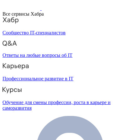
Все сервисы Хабра
Сообщество IT-специалистов
Ответы на любые вопросы об IT
Профессиональное развитие в IT
Обучение для смены профессии, роста в карьере и
саморазвития