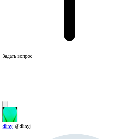
Задать вопрос
dlinyj
@dlinyj