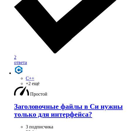
2
ответа
C++
+2 ещё
Простой
Заголовочные файлы в Си нужны
только для интерфейса?
3 подписчика