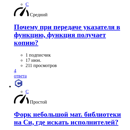
C
Средний
Почему при передаче указателя в
функцию, функция получает
копию?
1 подписчик
17 июн.
211 просмотров
4
ответа
C
Простой
Форк небольшой мат. библиотеки
на Си, где искать исполнителей?