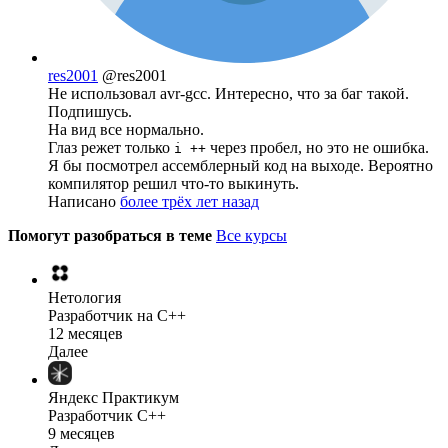
res2001
@res2001
Не использовал avr-gcc. Интересно, что за баг такой.
Подпишусь.
На вид все нормально.
Глаз режет только
через пробел, но это не ошибка.
i ++
Я бы посмотрел ассемблерный код на выходе. Вероятно
компилятор решил что-то выкинуть.
Написано
более трёх лет назад
Помогут разобраться в теме
Все курсы
Нетология
Разработчик на C++
12 месяцев
Далее
Яндекс Практикум
Разработчик C++
9 месяцев