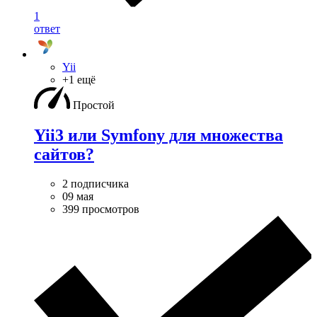
1
ответ
Yii
+1 ещё
Простой
Yii3 или Symfony для множества
сайтов?
2 подписчика
09 мая
399 просмотров