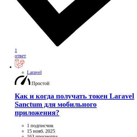
1
ответ
Laravel
Простой
Как и когда получать токен Laravel
Sanctum для мобильного
приложения?
1 подписчик
15 нояб. 2025
163 просмотра