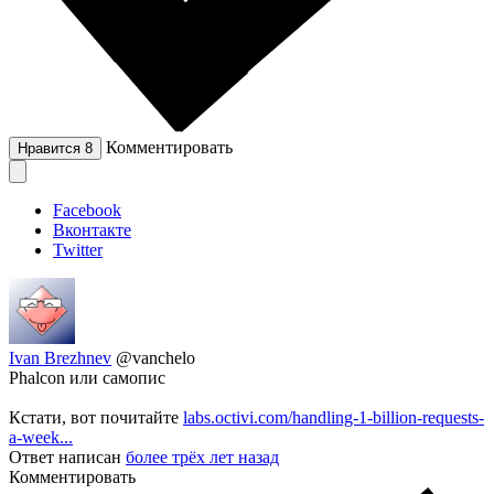
Комментировать
Нравится
8
Facebook
Вконтакте
Twitter
Ivan Brezhnev
@vanchelo
Phalcon или самопис
Кстати, вот почитайте
labs.octivi.com/handling-1-billion-requests-
a-week...
Ответ написан
более трёх лет назад
Комментировать