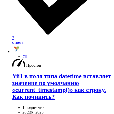
2
ответа
Yii
Простой
Yii1 в поля типа datetime вставляет
значение по умолчанию
«current_timestamp()» как строку.
Как починить?
1 подписчик
28 дек. 2025