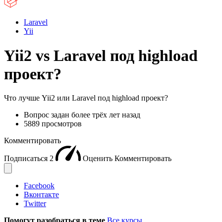
Laravel
Yii
Yii2 vs Laravel под highload
проект?
Что лучше Yii2 или Laravel под highload проект?
Вопрос задан
более трёх лет назад
5889 просмотров
Комментировать
Подписаться
2
Оценить
Комментировать
Facebook
Вконтакте
Twitter
Помогут разобраться в теме
Все курсы