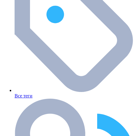
Все теги