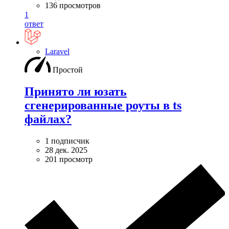
136 просмотров
1
ответ
Laravel
Простой
Принято ли юзать
сгенерированные роуты в ts
файлах?
1 подписчик
28 дек. 2025
201 просмотр