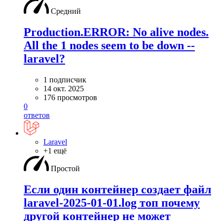
Средний
Production.ERROR: No alive nodes.
All the 1 nodes seem to be down --
laravel?
1 подписчик
14 окт. 2025
176 просмотров
0
ответов
Laravel
+1 ещё
Простой
Если один контейнер создает файл
laravel-2025-01-01.log топ почему
другой контейнер не может