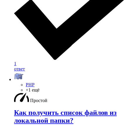
1
ответ
PHP
+1 ещё
Простой
Как получить список файлов из
локальной папки?