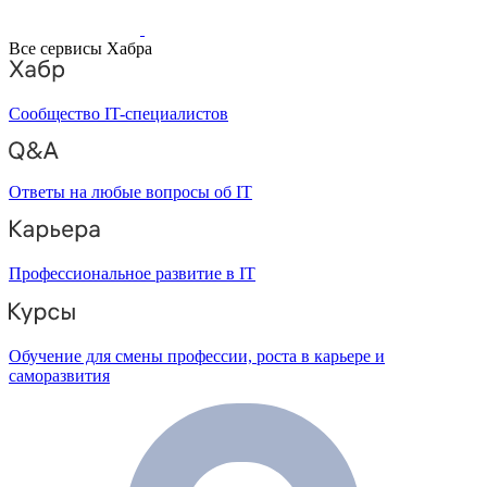
Все сервисы Хабра
Сообщество IT-специалистов
Ответы на любые вопросы об IT
Профессиональное развитие в IT
Обучение для смены профессии, роста в карьере и
саморазвития