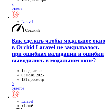
2
ответа
Laravel
Средний
Как сделать чтобы модальное окно
в Orchid Laravel не закрывалось
при ошибках валидации и ошибки
выводились в модальном окне?
1 подписчик
03 нояб. 2025
131 просмотр
0
ответов
Laravel
+1 ещё