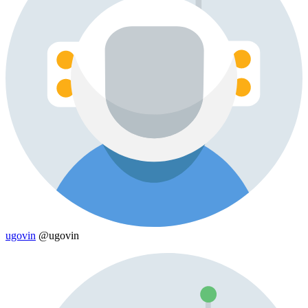
ugovin
@ugovin