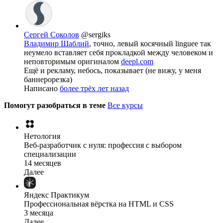
Сергей Соколов
@sergiks
Владимир Шаблий
, точно, левый косячный linguee так
неумело вставляет себя прокладкой между человеком и
неповторимым оригиналом
deepl.com
Ещё и рекламу, небось, показывает (не вижу, у меня
баннерорезка)
Написано
более трёх лет назад
Помогут разобраться в теме
Все курсы
Нетология
Веб-разработчик с нуля: профессия с выбором
специализации
14 месяцев
Далее
Яндекс Практикум
Профессиональная вёрстка на HTML и CSS
3 месяца
Далее