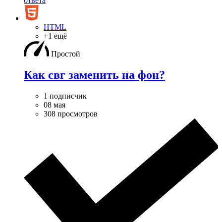
ответа
HTML
+1 ещё
Простой
Как свг заменить на фон?
1 подписчик
08 мая
308 просмотров