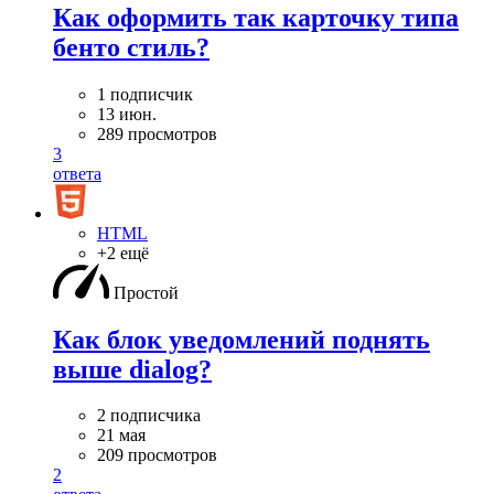
Как оформить так карточку типа
бенто стиль?
1 подписчик
13 июн.
289 просмотров
3
ответа
HTML
+2 ещё
Простой
Как блок уведомлений поднять
выше dialog?
2 подписчика
21 мая
209 просмотров
2