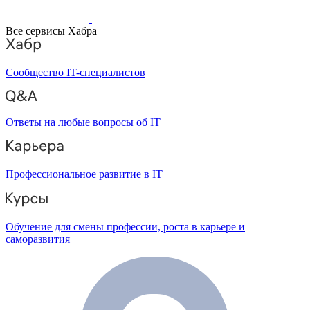
Все сервисы Хабра
Сообщество IT-специалистов
Ответы на любые вопросы об IT
Профессиональное развитие в IT
Обучение для смены профессии, роста в карьере и
саморазвития