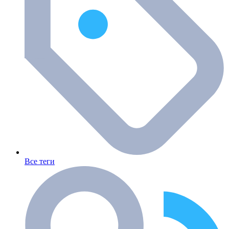
Все теги