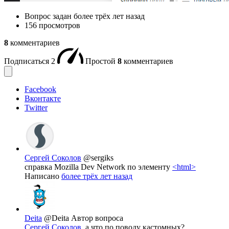
Вопрос задан
более трёх лет назад
156 просмотров
8
комментариев
Подписаться
2
Простой
8
комментариев
Facebook
Вконтакте
Twitter
Сергей Соколов
@sergiks
справка Mozilla Dev Network по элементу
<html>
Написано
более трёх лет назад
Deita
@Deita
Автор вопроса
Сергей Соколов
, а что по поводу кастомных?