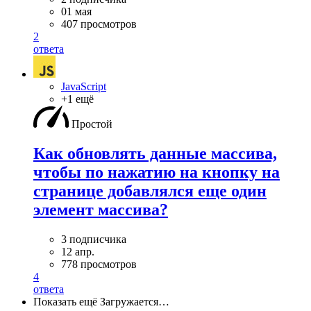
01 мая
407 просмотров
2
ответа
JavaScript
+1 ещё
Простой
Как обновлять данные массива,
чтобы по нажатию на кнопку на
странице добавлялся еще один
элемент массива?
3 подписчика
12 апр.
778 просмотров
4
ответа
Показать ещё
Загружается…