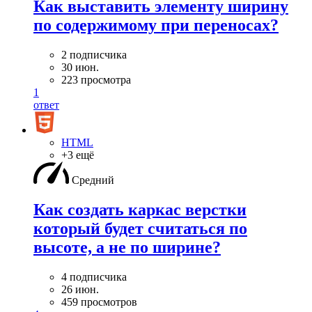
Как выставить элементу ширину
по содержимому при переносах?
2 подписчика
30 июн.
223 просмотра
1
ответ
HTML
+3 ещё
Средний
Как создать каркас верстки
который будет считаться по
высоте, а не по ширине?
4 подписчика
26 июн.
459 просмотров