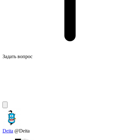
Задать вопрос
Deita
@Deita