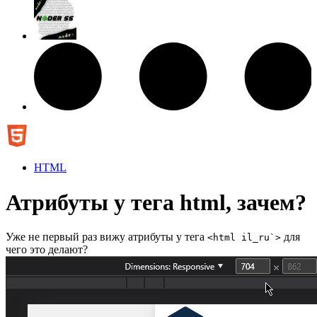
HTML
Атрибуты у тега html, зачем?
Уже не первый раз вижу атрибуты у тега
для
<html il_ru`>
чего это делают?