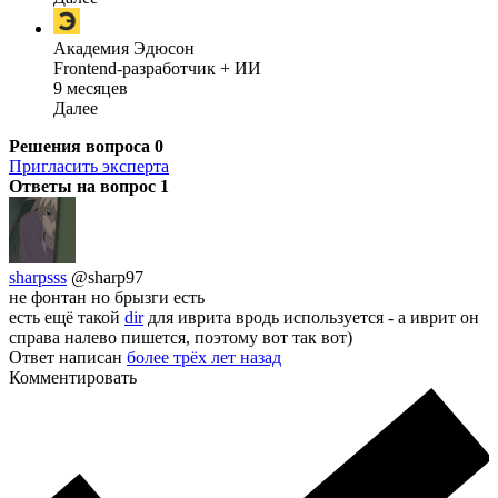
Академия Эдюсон
Frontend-разработчик + ИИ
9 месяцев
Далее
Решения вопроса
0
Пригласить эксперта
Ответы на вопрос
1
sharpsss
@sharp97
не фонтан но брызги есть
есть ещё такой
dir
для иврита вродь используется - а иврит он
справа налево пишется, поэтому вот так вот)
Ответ написан
более трёх лет назад
Комментировать