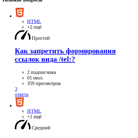
HTML
+2 ещё
Простой
Как запретить формирования
ссылок вида /tel:?
2 подписчика
01 июл.
359 просмотров
3
ответа
HTML
+1 ещё
Средний