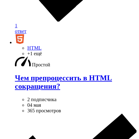
1
ответ
HTML
+1 ещё
Простой
Чем препроцессить в HTML
сокращения?
2 подписчика
04 мая
365 просмотров