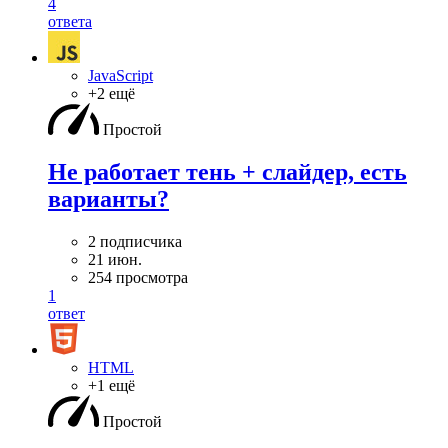
4
ответа
JavaScript
+2 ещё
Простой
Не работает тень + слайдер, есть
варианты?
2 подписчика
21 июн.
254 просмотра
1
ответ
HTML
+1 ещё
Простой